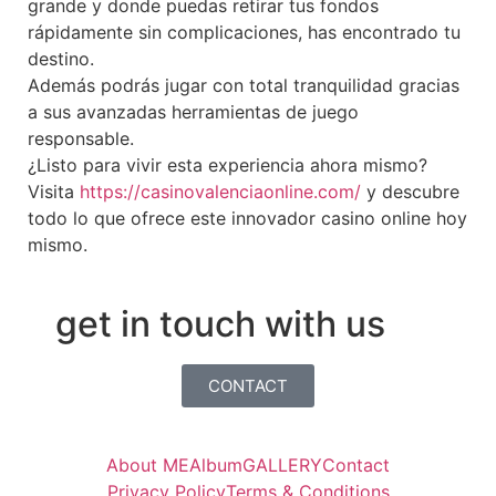
grande y donde puedas retirar tus fondos
rápidamente sin complicaciones, has encontrado tu
destino.
Además podrás jugar con total tranquilidad gracias
a sus avanzadas herramientas de juego
responsable.
¿Listo para vivir esta experiencia ahora mismo?
Visita
https://casinovalenciaonline.com/
y descubre
todo lo que ofrece este innovador casino online hoy
mismo.
get in touch with us
CONTACT
About ME
Album
GALLERY
Contact
Privacy Policy
Terms & Conditions