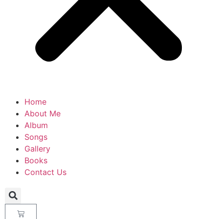
Home
About Me
Album
Songs
Gallery
Books
Contact Us