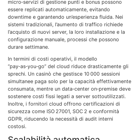
micro‑servizi di gestione punti e bonus possono
essere replicati automaticamente, evitando
downtime e garantendo un’esperienza fluida. Nei
sistemi tradizionali, l’aumento di traffico richiede
l’acquisto di nuovi server, la loro installazione e la
configurazione manuale, processi che possono
durare settimane.
In termini di costi operativi, il modello
“pay‑as‑you‑go” del cloud riduce drasticamente gli
sprechi. Un casinò che gestisce 10 000 sessioni
simultanee paga solo per la capacità effettivamente
consumata, mentre un data‑center on‑premise deve
sostenere costi fissi legati a server sottoutilizzati.
Inoltre, i fornitori cloud offrono certificazioni di
sicurezza come ISO 27001, SOC 2 e conformità
GDPR, riducendo la necessità di audit interni
costosi.
Scalabilità automatica