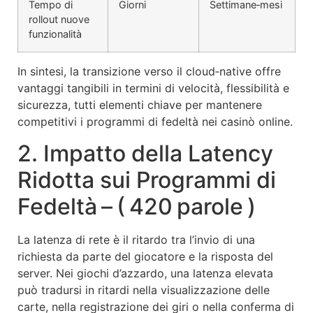
Tempo di
Giorni
Settimane‑mesi
rollout nuove
funzionalità
In sintesi, la transizione verso il cloud‑native offre
vantaggi tangibili in termini di velocità, flessibilità e
sicurezza, tutti elementi chiave per mantenere
competitivi i programmi di fedeltà nei casinò online.
2. Impatto della Latency
Ridotta sui Programmi di
Fedeltà – ( 420 parole )
La latenza di rete è il ritardo tra l’invio di una
richiesta da parte del giocatore e la risposta del
server. Nei giochi d’azzardo, una latenza elevata
può tradursi in ritardi nella visualizzazione delle
carte, nella registrazione dei giri o nella conferma di