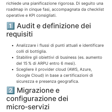
richiede una pianificazione rigorosa. Di seguito una
roadmap in cinque fasi, accompagnata da checklist
operative e KPI consigliati.
1️⃣ Audit e definizione dei
requisiti
Analizzare i flussi di punti attuali e identificare
colli di bottiglia.
Stabilire gli obiettivi di business (es. aumento
del 15 % di ARPU entro 6 mesi).
Scegliere il provider cloud (AWS, Azure,
Google Cloud) in base a certificazioni di
sicurezza e presenza geografica.
2️⃣ Migrazione e
configurazione dei
micro‑servizi