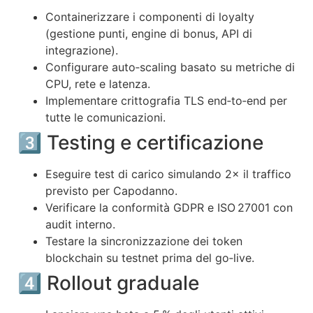
Containerizzare i componenti di loyalty
(gestione punti, engine di bonus, API di
integrazione).
Configurare auto‑scaling basato su metriche di
CPU, rete e latenza.
Implementare crittografia TLS end‑to‑end per
tutte le comunicazioni.
3️⃣ Testing e certificazione
Eseguire test di carico simulando 2× il traffico
previsto per Capodanno.
Verificare la conformità GDPR e ISO 27001 con
audit interno.
Testare la sincronizzazione dei token
blockchain su testnet prima del go‑live.
4️⃣ Rollout graduale