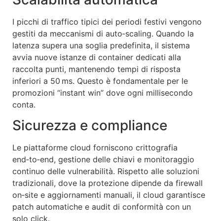
I picchi di traffico tipici dei periodi festivi vengono
gestiti da meccanismi di auto‑scaling. Quando la
latenza supera una soglia predefinita, il sistema
avvia nuove istanze di container dedicati alla
raccolta punti, mantenendo tempi di risposta
inferiori a 50 ms. Questo è fondamentale per le
promozioni “instant win” dove ogni millisecondo
conta.
Sicurezza e compliance
Le piattaforme cloud forniscono crittografia
end‑to‑end, gestione delle chiavi e monitoraggio
continuo delle vulnerabilità. Rispetto alle soluzioni
tradizionali, dove la protezione dipende da firewall
on‑site e aggiornamenti manuali, il cloud garantisce
patch automatiche e audit di conformità con un
solo click.