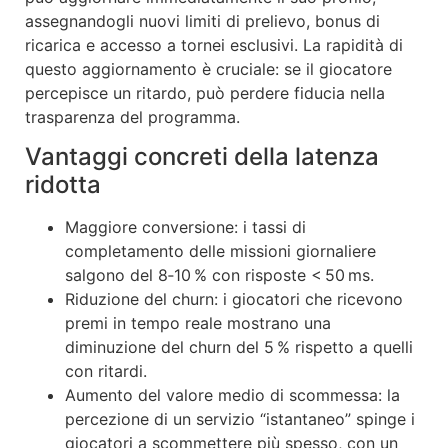
assegnandogli nuovi limiti di prelievo, bonus di
ricarica e accesso a tornei esclusivi. La rapidità di
questo aggiornamento è cruciale: se il giocatore
percepisce un ritardo, può perdere fiducia nella
trasparenza del programma.
Vantaggi concreti della latenza
ridotta
Maggiore conversione: i tassi di
completamento delle missioni giornaliere
salgono del 8‑10 % con risposte < 50 ms.
Riduzione del churn: i giocatori che ricevono
premi in tempo reale mostrano una
diminuzione del churn del 5 % rispetto a quelli
con ritardi.
Aumento del valore medio di scommessa: la
percezione di un servizio “istantaneo” spinge i
giocatori a scommettere più spesso, con un