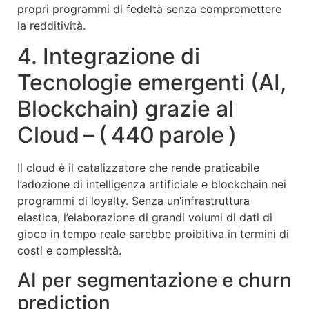
propri programmi di fedeltà senza compromettere
la redditività.
4. Integrazione di
Tecnologie emergenti (AI,
Blockchain) grazie al
Cloud – ( 440 parole )
Il cloud è il catalizzatore che rende praticabile
l’adozione di intelligenza artificiale e blockchain nei
programmi di loyalty. Senza un’infrastruttura
elastica, l’elaborazione di grandi volumi di dati di
gioco in tempo reale sarebbe proibitiva in termini di
costi e complessità.
AI per segmentazione e churn
prediction