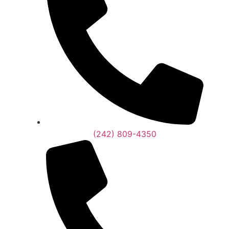
(242) 809-4350