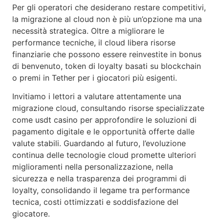
Per gli operatori che desiderano restare competitivi,
la migrazione al cloud non è più un’opzione ma una
necessità strategica. Oltre a migliorare le
performance tecniche, il cloud libera risorse
finanziarie che possono essere reinvestite in bonus
di benvenuto, token di loyalty basati su blockchain
o premi in Tether per i giocatori più esigenti.
Invitiamo i lettori a valutare attentamente una
migrazione cloud, consultando risorse specializzate
come usdt casino per approfondire le soluzioni di
pagamento digitale e le opportunità offerte dalle
valute stabili. Guardando al futuro, l’evoluzione
continua delle tecnologie cloud promette ulteriori
miglioramenti nella personalizzazione, nella
sicurezza e nella trasparenza dei programmi di
loyalty, consolidando il legame tra performance
tecnica, costi ottimizzati e soddisfazione del
giocatore.