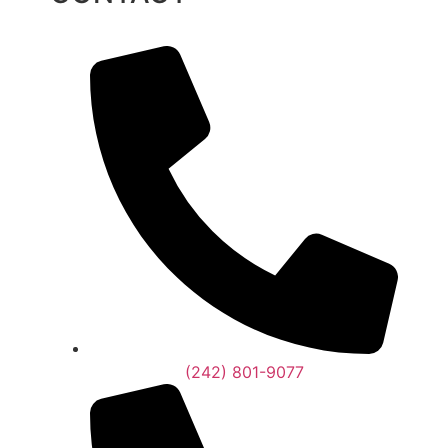
(242) 801-9077