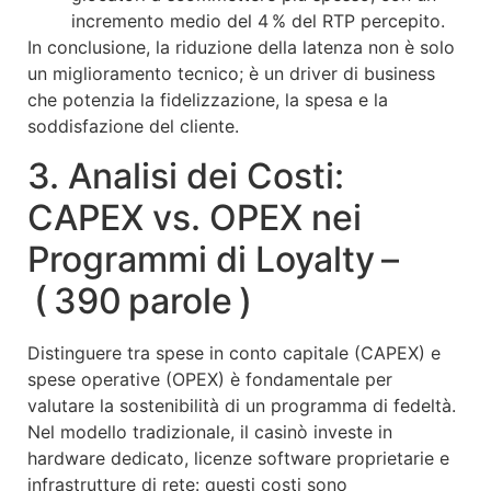
incremento medio del 4 % del RTP percepito.
In conclusione, la riduzione della latenza non è solo
un miglioramento tecnico; è un driver di business
che potenzia la fidelizzazione, la spesa e la
soddisfazione del cliente.
3. Analisi dei Costi:
CAPEX vs. OPEX nei
Programmi di Loyalty –
( 390 parole )
Distinguere tra spese in conto capitale (CAPEX) e
spese operative (OPEX) è fondamentale per
valutare la sostenibilità di un programma di fedeltà.
Nel modello tradizionale, il casinò investe in
hardware dedicato, licenze software proprietarie e
infrastrutture di rete: questi costi sono