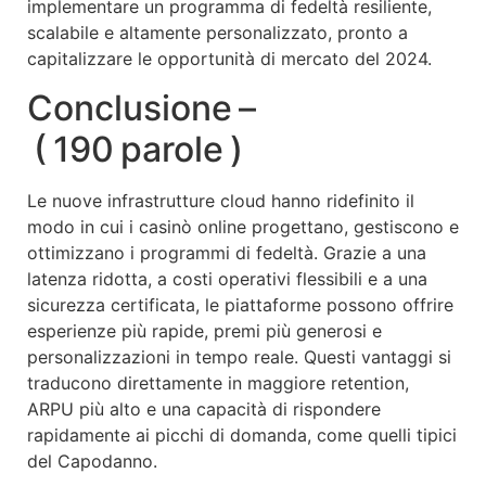
implementare un programma di fedeltà resiliente,
scalabile e altamente personalizzato, pronto a
capitalizzare le opportunità di mercato del 2024.
Conclusione –
( 190 parole )
Le nuove infrastrutture cloud hanno ridefinito il
modo in cui i casinò online progettano, gestiscono e
ottimizzano i programmi di fedeltà. Grazie a una
latenza ridotta, a costi operativi flessibili e a una
sicurezza certificata, le piattaforme possono offrire
esperienze più rapide, premi più generosi e
personalizzazioni in tempo reale. Questi vantaggi si
traducono direttamente in maggiore retention,
ARPU più alto e una capacità di rispondere
rapidamente ai picchi di domanda, come quelli tipici
del Capodanno.