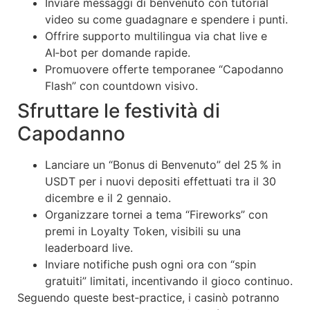
Inviare messaggi di benvenuto con tutorial
video su come guadagnare e spendere i punti.
Offrire supporto multilingua via chat live e
AI‑bot per domande rapide.
Promuovere offerte temporanee “Capodanno
Flash” con countdown visivo.
Sfruttare le festività di
Capodanno
Lanciare un “Bonus di Benvenuto” del 25 % in
USDT per i nuovi depositi effettuati tra il 30
dicembre e il 2 gennaio.
Organizzare tornei a tema “Fireworks” con
premi in Loyalty Token, visibili su una
leaderboard live.
Inviare notifiche push ogni ora con “spin
gratuiti” limitati, incentivando il gioco continuo.
Seguendo queste best‑practice, i casinò potranno