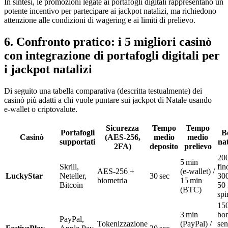
In sintesi, le promozioni legate ai portafogli digitali rappresentano un
potente incentivo per partecipare ai jackpot natalizi, ma richiedono
attenzione alle condizioni di wagering e ai limiti di prelievo.
6. Confronto pratico: i 5 migliori casinò
con integrazione di portafogli digitali per
i jackpot natalizi
Di seguito una tabella comparativa (descritta testualmente) dei
casinò più adatti a chi vuole puntare sui jackpot di Natale usando
e‑wallet o criptovalute.
Sicurezza
Tempo
Tempo
Portafogli
B
Casinò
(AES‑256,
medio
medio
supportati
nat
2FA)
deposito
prelievo
20
5 min
Skrill,
fin
AES‑256 +
(e‑wallet) /
LuckyStar
Neteller,
30 sec
300
biometria
15 min
Bitcoin
50 
(BTC)
spi
150
3 min
bo
PayPal,
Tokenizzazione
(PayPal) /
sen