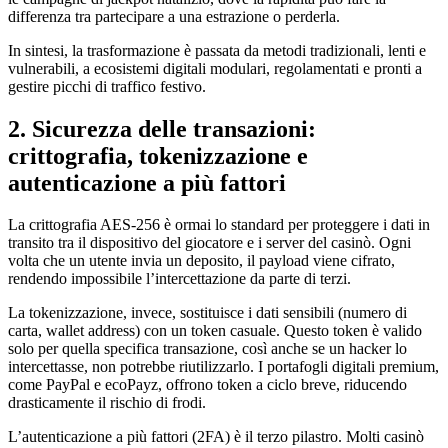
differenza tra partecipare a una estrazione o perderla.
In sintesi, la trasformazione è passata da metodi tradizionali, lenti e
vulnerabili, a ecosistemi digitali modulari, regolamentati e pronti a
gestire picchi di traffico festivo.
2. Sicurezza delle transazioni:
crittografia, tokenizzazione e
autenticazione a più fattori
La crittografia AES‑256 è ormai lo standard per proteggere i dati in
transito tra il dispositivo del giocatore e i server del casinò. Ogni
volta che un utente invia un deposito, il payload viene cifrato,
rendendo impossibile l’intercettazione da parte di terzi.
La tokenizzazione, invece, sostituisce i dati sensibili (numero di
carta, wallet address) con un token casuale. Questo token è valido
solo per quella specifica transazione, così anche se un hacker lo
intercettasse, non potrebbe riutilizzarlo. I portafogli digitali premium,
come PayPal e ecoPayz, offrono token a ciclo breve, riducendo
drasticamente il rischio di frodi.
L’autenticazione a più fattori (2FA) è il terzo pilastro. Molti casinò