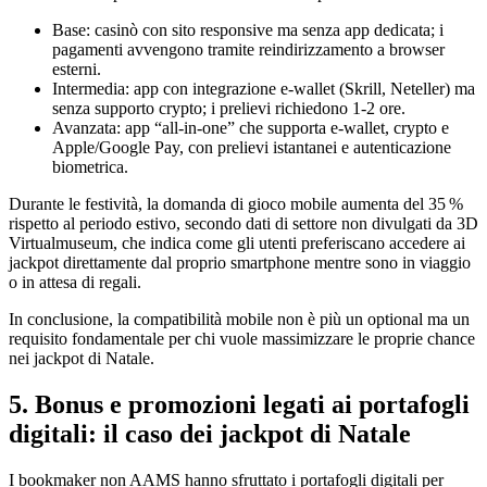
Base: casinò con sito responsive ma senza app dedicata; i
pagamenti avvengono tramite reindirizzamento a browser
esterni.
Intermedia: app con integrazione e‑wallet (Skrill, Neteller) ma
senza supporto crypto; i prelievi richiedono 1‑2 ore.
Avanzata: app “all‑in‑one” che supporta e‑wallet, crypto e
Apple/Google Pay, con prelievi istantanei e autenticazione
biometrica.
Durante le festività, la domanda di gioco mobile aumenta del 35 %
rispetto al periodo estivo, secondo dati di settore non divulgati da 3D
Virtualmuseum, che indica come gli utenti preferiscano accedere ai
jackpot direttamente dal proprio smartphone mentre sono in viaggio
o in attesa di regali.
In conclusione, la compatibilità mobile non è più un optional ma un
requisito fondamentale per chi vuole massimizzare le proprie chance
nei jackpot di Natale.
5. Bonus e promozioni legati ai portafogli
digitali: il caso dei jackpot di Natale
I bookmaker non AAMS hanno sfruttato i portafogli digitali per