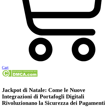
Cart
Jackpot di Natale: Come le Nuove
Integrazioni di Portafogli Digitali
Rivoluzionano la Sicurezza dei Pagamenti