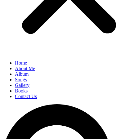
Home
About Me
Album
Songs
Gallery
Books
Contact Us