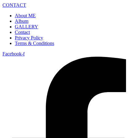
CONTACT
About ME
Album
GALLERY
Contact
Privacy Policy
Terms & Conditions
Facebook-f