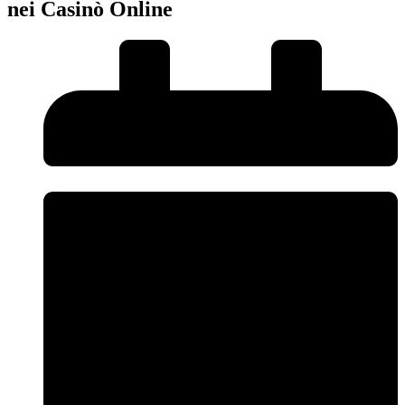
nei Casinò Online