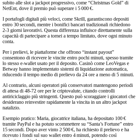
subito alle slot a jackpot progressivo, come “Christmas Gold” di
NetEnt, dove il premio può superare i 5 000 €.
I portafogli digitali più veloci, come Skrill, garantiscono depositi
entro 30 secondi, mentre i bonifici bancari tradizionali richiedono
2‑3 giorni lavorativi. Questa differenza influisce direttamente sulla
capacità di partecipare a tornei a tempo limitato, dove ogni minuto
conta.
Per i prelievi, le piattaforme che offrono “instant payout”
consentono di ricevere le vincite entro pochi minuti, spesso tramite
lo stesso e‑wallet usato per il deposito. Casinò come LeoVegas e
Betway hanno implementato sistemi di liquidazione automatica,
riducendo il tempo medio di prelievo da 24 ore a meno di 5 minuti.
Al contrario, alcuni operatori più conservatori mantengono periodi
di attesa di 48‑72 ore per le criptovalute, citando controlli
antiriciclaggio più stringenti. Questo può scoraggiare i giocatori che
desiderano reinvestire rapidamente la vincita in un altro jackpot
natalizio.
Esempio pratico: Maria, giocatrice italiana, ha depositato 100 €
tramite PayPal e ha potuto scommettere su “Santa’s Fortune” entro
15 secondi. Dopo aver vinto 2 500 €, ha richiesto il prelievo e ha
ricevuto i fondi sul suo wallet entro 4 minuti, potendo così