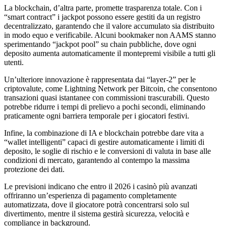
La blockchain, d’altra parte, promette trasparenza totale. Con i
“smart contract” i jackpot possono essere gestiti da un registro
decentralizzato, garantendo che il valore accumulato sia distribuito
in modo equo e verificabile. Alcuni bookmaker non AAMS stanno
sperimentando “jackpot pool” su chain pubbliche, dove ogni
deposito aumenta automaticamente il montepremi visibile a tutti gli
utenti.
Un’ulteriore innovazione è rappresentata dai “layer‑2” per le
criptovalute, come Lightning Network per Bitcoin, che consentono
transazioni quasi istantanee con commissioni trascurabili. Questo
potrebbe ridurre i tempi di prelievo a pochi secondi, eliminando
praticamente ogni barriera temporale per i giocatori festivi.
Infine, la combinazione di IA e blockchain potrebbe dare vita a
“wallet intelligenti” capaci di gestire automaticamente i limiti di
deposito, le soglie di rischio e le conversioni di valuta in base alle
condizioni di mercato, garantendo al contempo la massima
protezione dei dati.
Le previsioni indicano che entro il 2026 i casinò più avanzati
offriranno un’esperienza di pagamento completamente
automatizzata, dove il giocatore potrà concentrarsi solo sul
divertimento, mentre il sistema gestirà sicurezza, velocità e
compliance in background.