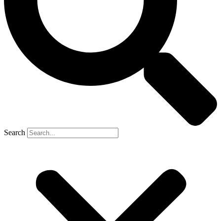
Search