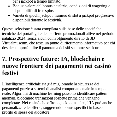
per i jackpot a tempo limitato.
Bonus: valore del bonus natalizio, condizioni di wagering e
disponibilità di free spins.
Varietà di giochi jackpot: numero di slot a jackpot progressivo
disponibili durante le festività.
Questa selezione è stata compilata sulla base delle specifiche
tecniche dei portafogli e delle offerte promozionali attive nel periodo
natalizio 2024, senza alcun coinvolgimento diretto di 3D
Virtualmuseum, che resta un punto di riferimento informativo per chi
desidera approfondire il panorama dei siti scommesse sicuri.
7. Prospettive future: IA, blockchain e
nuove frontiere dei pagamenti nei casinò
festivi
L’intelligenza artificiale sta già migliorando la sicurezza dei
pagamenti grazie a sistemi di analisi comportamentale in tempo
reale. Algoritmi di machine learning possono identificare pattern
anomali, bloccando transazioni sospette prima che vengano
completate. Nei casinò che offrono jackpot natalizi, l’IA può anche
personalizzare le offerte, suggerendo bonus specifici in base al
profilo di spesa del giocatore.