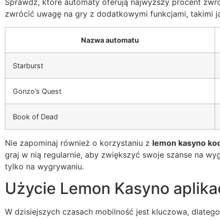
Sprawdź, które automaty oferują najwyższy procent zwro
zwrócić uwagę na gry z dodatkowymi funkcjami, takimi 
Nazwa automatu
Starburst
Gonzo’s Quest
Book of Dead
Nie zapominaj również o korzystaniu z
lemon kasyno ko
graj w nią regularnie, aby zwiększyć swoje szanse na wyg
tylko na wygrywaniu.
Użycie Lemon Kasyno aplika
W dzisiejszych czasach mobilność jest kluczowa, dlateg