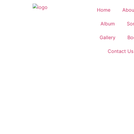
Home
Abou
Album
So
Gallery
Bo
Contact Us