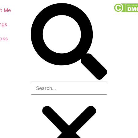
t Me
ngs
oks