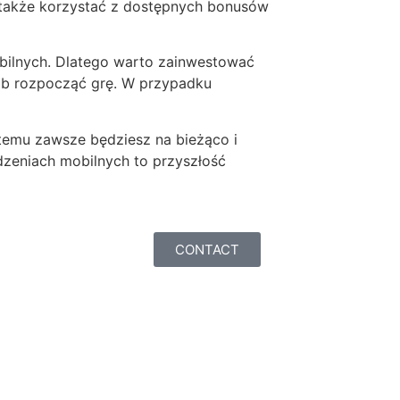
a także korzystać z dostępnych bonusów
obilnych. Dlatego warto zainwestować
sób rozpocząć grę. W przypadku
 temu zawsze będziesz na bieżąco i
zeniach mobilnych to przyszłość
CONTACT