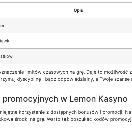
Opis
ier
stawki
datków
aczenie limitów czasowych na grę. Daje to możliwość zro
trzymuj dyscyplinę i bądź odpowiedzialny, a Twoje szans
w promocyjnych w Lemon Kasyno
miejętne korzystanie z dostępnych bonusów i promocji. Na
datkowe środki na grę. Warto też poszukać kodów promocy