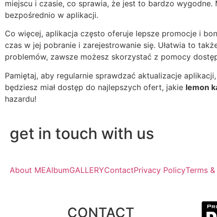
miejscu i czasie, co sprawia, że jest to bardzo wygodn
bezpośrednio w aplikacji.
Co więcej, aplikacja często oferuje lepsze promocje i 
czas w jej pobranie i zarejestrowanie się. Ułatwia to t
problemów, zawsze możesz skorzystać z pomocy dostępne
Pamiętaj, aby regularnie sprawdzać aktualizacje aplikac
będziesz miał dostęp do najlepszych ofert, jakie
lemon k
hazardu!
get in touch with us
About ME
Album
GALLERY
Contact
Privacy Policy
Terms &
CONTACT