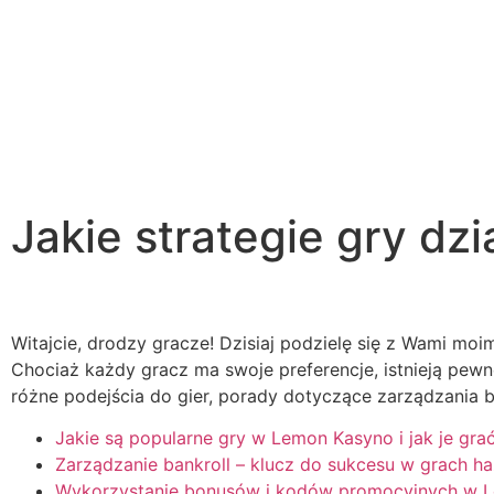
Jakie strategie gry dz
Witajcie, drodzy gracze! Dzisiaj podzielę się z Wami moi
Chociaż każdy gracz ma swoje preferencje, istnieją pe
różne podejścia do gier, porady dotyczące zarządzania b
Jakie są popularne gry w Lemon Kasyno i jak je gra
Zarządzanie bankroll – klucz do sukcesu w grach 
Wykorzystanie bonusów i kodów promocyjnych w 