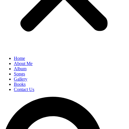
Home
About Me
Album
Songs
Gallery
Books
Contact Us