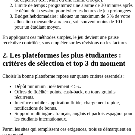
Limite de temps : programmez une alarme de 30 minutes après
le début de la session pour éviter les heures de jeu prolongées.
Budget hebdomadaire : allouez un maximum de 5 % de votre
allocation mensuelle aux jeux, soit souvent moins de 10 €
pour un étudiant moyen.
En appliquant ces méthodes simples, le jeu devient une pause
récréative contrôlée, sans empiéter sur les révisions ou les factures.
2. Les plateformes les plus étudiantes :
critères de sélection et top 3 du moment
Choisir la bonne plateforme repose sur quatre critères essentiels :
Dépôt minimum : idéalement ≤ 5 €.
Offres de fidélité : points, cash‑back, ou tours gratuits
récurrents.
Interface mobile : application fluide, chargement rapide,
notifications de bonus.
Support multilingue : français, anglais et parfois espagnol pour
les étudiants internationaux.
Parmi les sites qui remplissent ces exigences, trois se démarquent en
ce moment.