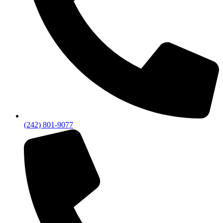
(242) 801-9077