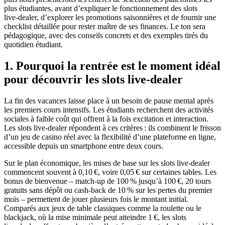
plus étudiantes, avant d’expliquer le fonctionnement des slots
live‑dealer, d’explorer les promotions saisonnières et de fournir une
checklist détaillée pour rester maître de ses finances. Le ton sera
pédagogique, avec des conseils concrets et des exemples tirés du
quotidien étudiant.
1. Pourquoi la rentrée est le moment idéal
pour découvrir les slots live‑dealer
La fin des vacances laisse place à un besoin de pause mental après
les premiers cours intensifs. Les étudiants recherchent des activités
sociales à faible coût qui offrent à la fois excitation et interaction.
Les slots live‑dealer répondent à ces critères : ils combinent le frisson
d’un jeu de casino réel avec la flexibilité d’une plateforme en ligne,
accessible depuis un smartphone entre deux cours.
Sur le plan économique, les mises de base sur les slots live‑dealer
commencent souvent à 0,10 €, voire 0,05 € sur certaines tables. Les
bonus de bienvenue – match‑up de 100 % jusqu’à 100 €, 20 tours
gratuits sans dépôt ou cash‑back de 10 % sur les pertes du premier
mois – permettent de jouer plusieurs fois le montant initial.
Comparés aux jeux de table classiques comme la roulette ou le
blackjack, où la mise minimale peut atteindre 1 €, les slots