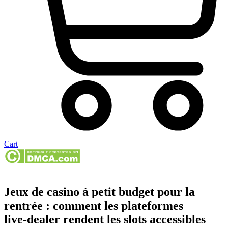
Cart
Jeux de casino à petit budget pour la
rentrée : comment les plateformes
live‑dealer rendent les slots accessibles