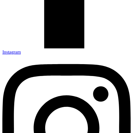
Instagram