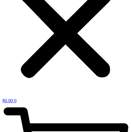
$
0.00
0