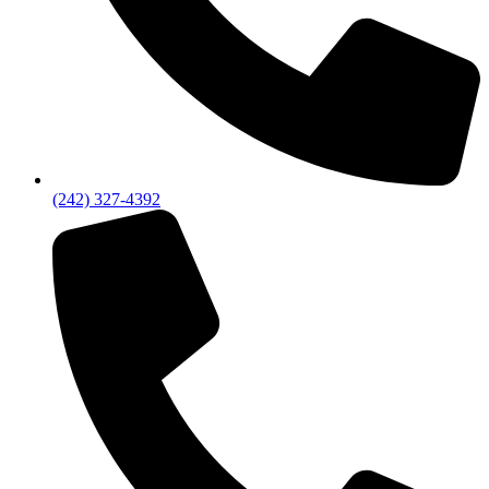
(242) 327-4392