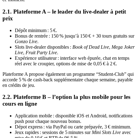
2.1. Plateforme A – le leader du live‑dealer à petit
prix
Dépôt minimum : 5 €.
Bonus de rentrée : 150 % jusqu’à 150 € + 30 tours gratuits sur
Gonzo Live
.
Slots live‑dealer disponibles :
Book of Dead Live
,
Mega Joker
Live
,
Fruit Party Live
.
Expérience utilisateur : interface web épurée, chat en temps
réel avec le croupier, options de mise de 0,05 € à 2 €.
Plateforme A propose également un programme “Student‑Club” qui
accorde 5 % de cash‑back supplémentaire chaque semaine, payable
en crédits de jeu.
2.2. Plateforme B – l’option la plus mobile pour les
cours en ligne
Application mobile : disponible iOS et Android, notifications
push pour chaque nouveau bonus.
Dépot express : via PayPal ou carte prépayée, 3 € minimum.
Jeux rapides : sessions de 5 minutes sur
Mini Slots Live
avec
mise de 0,10 € et RTP de 96,5 %.