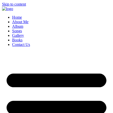
Skip to content
Home
About Me
Album
Songs
Gallery
Books
Contact Us