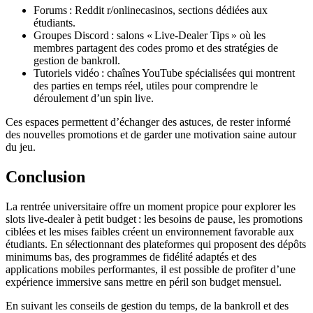
Forums : Reddit r/onlinecasinos, sections dédiées aux
étudiants.
Groupes Discord : salons « Live‑Dealer Tips » où les
membres partagent des codes promo et des stratégies de
gestion de bankroll.
Tutoriels vidéo : chaînes YouTube spécialisées qui montrent
des parties en temps réel, utiles pour comprendre le
déroulement d’un spin live.
Ces espaces permettent d’échanger des astuces, de rester informé
des nouvelles promotions et de garder une motivation saine autour
du jeu.
Conclusion
La rentrée universitaire offre un moment propice pour explorer les
slots live‑dealer à petit budget : les besoins de pause, les promotions
ciblées et les mises faibles créent un environnement favorable aux
étudiants. En sélectionnant des plateformes qui proposent des dépôts
minimums bas, des programmes de fidélité adaptés et des
applications mobiles performantes, il est possible de profiter d’une
expérience immersive sans mettre en péril son budget mensuel.
En suivant les conseils de gestion du temps, de la bankroll et des