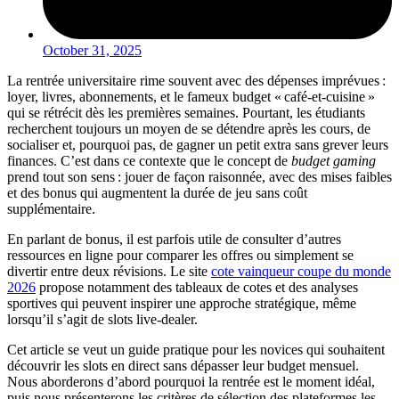
October 31, 2025
La rentrée universitaire rime souvent avec des dépenses imprévues :
loyer, livres, abonnements, et le fameux budget « café‑et‑cuisine »
qui se rétrécit dès les premières semaines. Pourtant, les étudiants
recherchent toujours un moyen de se détendre après les cours, de
socialiser et, pourquoi pas, de gagner un petit extra sans grever leurs
finances. C’est dans ce contexte que le concept de
budget gaming
prend tout son sens : jouer de façon raisonnée, avec des mises faibles
et des bonus qui augmentent la durée de jeu sans coût
supplémentaire.
En parlant de bonus, il est parfois utile de consulter d’autres
ressources en ligne pour comparer les offres ou simplement se
divertir entre deux révisions. Le site
cote vainqueur coupe du monde
2026
propose notamment des tableaux de cotes et des analyses
sportives qui peuvent inspirer une approche stratégique, même
lorsqu’il s’agit de slots live‑dealer.
Cet article se veut un guide pratique pour les novices qui souhaitent
découvrir les slots en direct sans dépasser leur budget mensuel.
Nous aborderons d’abord pourquoi la rentrée est le moment idéal,
puis nous présenterons les critères de sélection des plateformes les