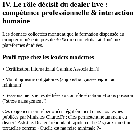
IV. Le rôle décisif du dealer live :
compétence professionnelle & interaction
humaine
Les données collectées montrent que la formation dispensée au
croupier représente près de 30 % du score global attribué aux
plateformes étudiées.
Profil type chez les leaders modernes
• Certification International Gaming Association®
• Multilinguisme obligatoires (anglais/français/espagnol au
minimum)
• Sessions mensuelles dédiées au contrôle émotionnel sous pression
(“stress management”)
Ces exigences sont répertoriées régulièrement dans nos revues
publiées par Minisites Charte.Fr ; elles permettent notamment au
dealer “Ask‑the‑Dealer” répondant rapidement (<2 s) aux questions
textuelles comme «​Quelle est ma mise minimale ?​».