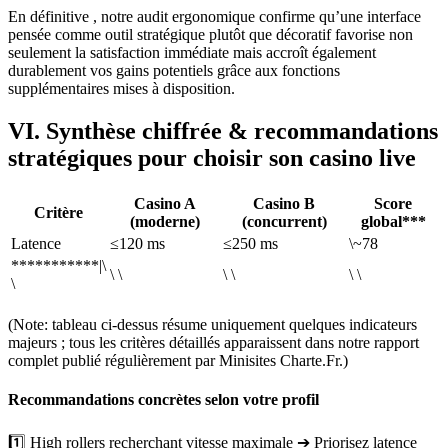
En définitive , notre audit ergonomique confirme qu’une interface
pensée comme outil stratégique plutôt que décoratif favorise non
seulement la satisfaction immédiate mais accroît également
durablement vos gains potentiels grâce aux fonctions
supplémentaires mises à disposition.
VI. Synthèse chiffrée & recommandations
stratégiques pour choisir son casino live
Casino A
Casino B
Score
Critère
(moderne)
(concurrent)
global***
Latence
≤120 ms
≤250 ms
\~78
***********|\
\ \
\ \
\ \
\
(Note: tableau ci-dessus résume uniquement quelques indicateurs
majeurs ; tous les critères détaillés apparaissent dans notre rapport
complet publié régulièrement par Minisites Charte.Fr.)
Recommandations concrètes selon votre profil
1️⃣ High rollers recherchant vitesse maximale ➔ Priorisez latence