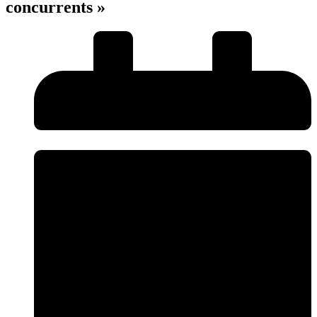
concurrents »