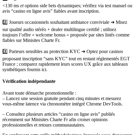
<130 ms
et
options side bets dynamiques; vérifiez via test manuel ou
avis “casino en ligne avis” fiables avant inscription.
2️⃣ Joueurs occasionnels souhaitant ambiance conviviale ➔ Misez
sur qualité audio stéréo + dealer multilingue certifié ; utilisez
toujours l’offre « welcome bonus » proposée par sites listés comme
fiables sur Mini­s­ites Charte Fr.
3️⃣ Parieurs sensibles au protection KYC ➔ Optez pour casinos
proposant inscription “sans KYC” tout en restant réglementés EGT
France ; comparez rapidement leurs scores UX grâce aux tableaux
synthétiques fournis ici.
Vérification indépendante
Avant toute démarche promotionnelle :
– Lancez une session gratuite pendant cinq minutes et mesurez
vous-même latence via chronomètre intégré Chrome DevTools.
– Consultez plusieurs articles “casino en ligne avis” publiés
récemment sur Mini­s­ites Charte Fr afin croiser opinions
professionnelles et retours communautaires.