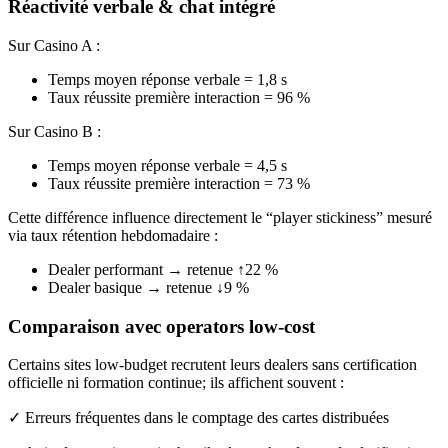
Réactivité verbale & chat intégré
Sur Casino A :
Temps moyen réponse verbale = 1,8 s
Taux réussite première interaction = 96 %
Sur Casino B :
Temps moyen réponse verbale = 4,5 s
Taux réussite première interaction = 73 %
Cette différence influence directement le “player stickiness” mesuré
via taux rétention hebdomadaire :
Dealer performant → retenue ↑22 %
Dealer basique → retenue ↓9 %
Comparaison avec operators low‑cost
Certains sites low‑budget recrutent leurs dealers sans certification
officielle ni formation continue; ils affichent souvent :
✓ Erreurs fréquentes dans le comptage des cartes distribuées