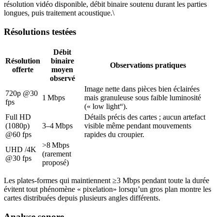
résolution vidéo disponible, débit binaire soutenu durant les parties
longues, puis traitement acoustique.\
Résolutions testées
Débit
Résolution
binaire
Observations pratiques
offerte
moyen
observé
Image nette dans pièces bien éclairées
720p @30
1 Mbps
mais granuleuse sous faible luminosité
fps
(« low light“).
Full HD
Détails précis des cartes ; aucun artefact
(1080p)
3–4 Mbps
visible même pendant mouvements
@60 fps
rapides du croupier.
>8 Mbps
UHD /4K
(rarement
@30 fps
proposé)
Les plates‑formes qui maintiennent ≥3 Mbps pendant toute la durée
évitent tout phénomène « pixelation» lorsqu’un gros plan montre les
cartes distribuées depuis plusieurs angles différents.
Analyse sonore