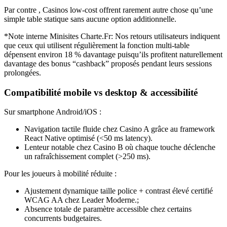
Par contre , Casinos low‑cost offrent rarement autre chose qu’une
simple table statique sans aucune option additionnelle.
*Note interne Mini­s­ites Charte.Fr: Nos retours utilisateurs indiquent
que ceux qui utilisent régulièrement la fonction multi‑table
dépensent environ 18 % davantage puisqu’ils profitent naturellement
davantage des bonus “cashback” proposés pendant leurs sessions
prolongées.
Compatibilité mobile vs desktop & accessibilité
Sur smartphone Android/iOS :
Navigation tactile fluide chez Casino A grâce au framework
React Native optimisé (<50 ms latency).
Lenteur notable chez Casino B où chaque touche déclenche
un rafraîchissement complet (>250 ms).
Pour les joueurs à mobilité réduite :
Ajustement dynamique taille police + contrast élevé certifié
WCAG AA chez Leader Moderne.;
Absence totale de paramètre accessible chez certains
concurrents budgetaires.