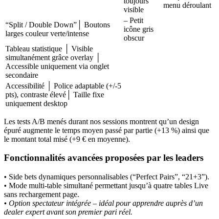
toujours
menu déroulant
visible
– Petit
“Split / Double Down”│ Boutons
icône gris
larges couleur verte/intense
obscur
Tableau statistique │ Visible
simultanément grâce overlay │
Accessible uniquement via onglet
secondaire
Accessibilité │ Police adaptable (+/-5
pts), contraste élevé│ Taille fixe
uniquement desktop
Les tests A/B menés durant nos sessions montrent qu’un design
épuré augmente le temps moyen passé par partie (+13 %) ainsi que
le montant total misé (+9 € en moyenne).
Fonctionnalités avancées proposées par les leaders
• Side bets dynamiques personnalisables (“Perfect Pairs”, “21+3”).
• Mode multi‑table simultané permettant jusqu’à quatre tables Live
sans rechargement page.
• Option spectateur intégrée – idéal pour apprendre auprès d’un
dealer expert avant son premier pari réel.