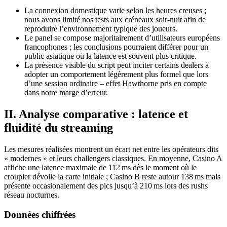
La connexion domestique varie selon les heures creuses ;
nous avons limité nos tests aux créneaux soir‑nuit afin de
reproduire l’environnement typique des joueurs.
Le panel se compose majoritairement d’utilisateurs européens
francophones ; les conclusions pourraient différer pour un
public asiatique où la latence est souvent plus critique.
La présence visible du script peut inciter certains dealers à
adopter un comportement légèrement plus formel que lors
d’une session ordinaire – effet Hawthorne pris en compte
dans notre marge d’erreur.
II. Analyse comparative : latence et
fluidité du streaming
Les mesures réalisées montrent un écart net entre les opérateurs dits
« modernes » et leurs challengers classiques. En moyenne, Casino A
affiche une latence maximale de 112 ms dès le moment où le
croupier dévoile la carte initiale ; Casino B reste autour 138 ms mais
présente occasionalement des pics jusqu’à 210 ms lors des rushs
réseau nocturnes.
Données chiffrées