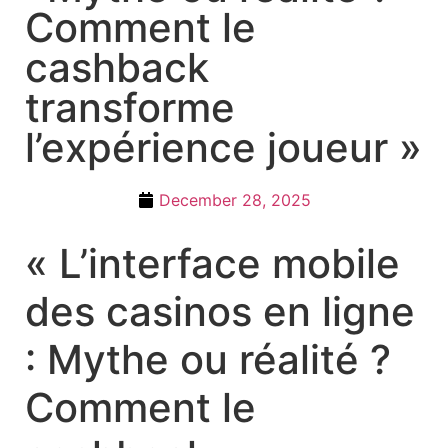
Comment le
cashback
transforme
l’expérience joueur »
December 28, 2025
« L’interface mobile
des casinos en ligne
: Mythe ou réalité ?
Comment le