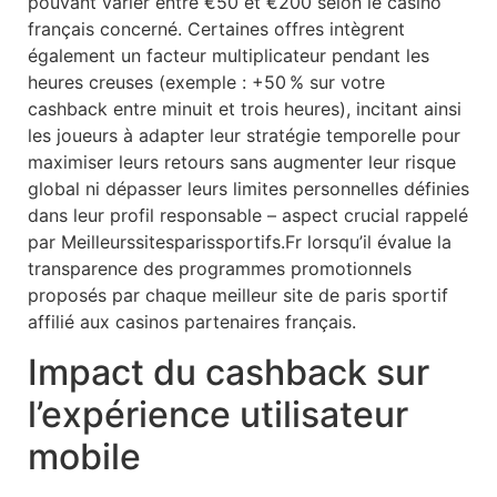
pouvant varier entre €50 et €200 selon le casino
français concerné. Certaines offres intègrent
également un facteur multiplicateur pendant les
heures creuses (exemple : +50 % sur votre
cashback entre minuit et trois heures), incitant ainsi
les joueurs à adapter leur stratégie temporelle pour
maximiser leurs retours sans augmenter leur risque
global ni dépasser leurs limites personnelles définies
dans leur profil responsable – aspect crucial rappelé
par Meilleurssitesparissportifs.Fr lorsqu’il évalue la
transparence des programmes promotionnels
proposés par chaque meilleur site de paris sportif
affilié aux casinos partenaires français.
Impact du cashback sur
l’expérience utilisateur
mobile