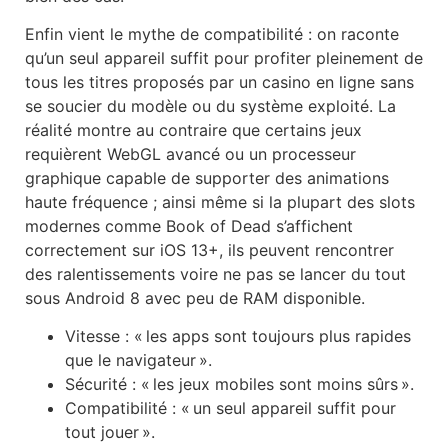
Enfin vient le mythe de compatibilité : on raconte
qu’un seul appareil suffit pour profiter pleinement de
tous les titres proposés par un casino en ligne sans
se soucier du modèle ou du système exploité. La
réalité montre au contraire que certains jeux
requièrent WebGL avancé ou un processeur
graphique capable de supporter des animations
haute fréquence ; ainsi même si la plupart des slots
modernes comme Book of Dead s’affichent
correctement sur iOS 13+, ils peuvent rencontrer
des ralentissements voire ne pas se lancer du tout
sous Android 8 avec peu de RAM disponible.
Vitesse : « les apps sont toujours plus rapides
que le navigateur ».
Sécurité : « les jeux mobiles sont moins sûrs ».
Compatibilité : « un seul appareil suffit pour
tout jouer ».