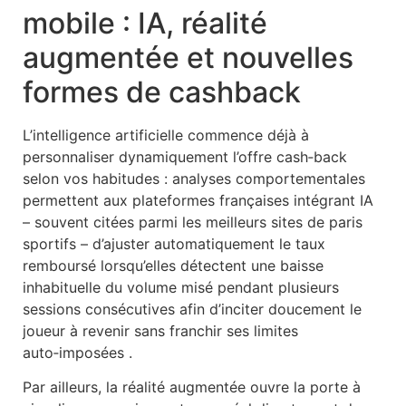
mobile : IA, réalité
augmentée et nouvelles
formes de cashback
L’intelligence artificielle commence déjà à
personnaliser dynamiquement l’offre cash‑back
selon vos habitudes : analyses comportementales
permettent aux plateformes françaises intégrant IA
– souvent citées parmi les meilleurs sites de paris
sportifs – d’ajuster automatiquement le taux
remboursé lorsqu’elles détectent une baisse
inhabituelle du volume misé pendant plusieurs
sessions consécutives afin d’inciter doucement le
joueur à revenir sans franchir ses limites
auto‑imposées .
Par ailleurs, la réalité augmentée ouvre la porte à