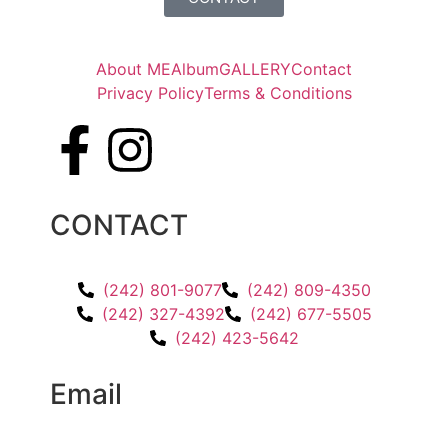
About ME
Album
GALLERY
Contact
Privacy Policy
Terms & Conditions
CONTACT
(242) 801-9077
(242) 809-4350
(242) 327-4392
(242) 677-5505
(242) 423-5642
Email