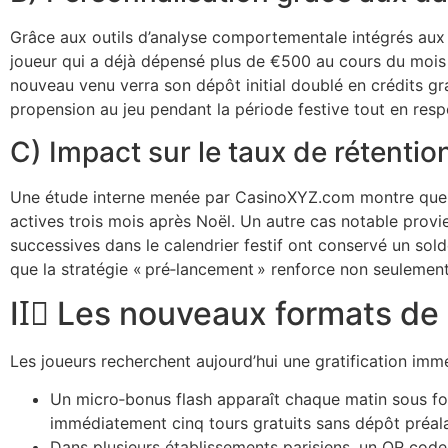
Grâce aux outils d’analyse comportementale intégrés aux 
joueur qui a déjà dépensé plus de €500 au cours du mois
nouveau venu verra son dépôt initial doublé en crédits gr
propension au jeu pendant la période festive tout en respe
C) Impact sur le taux de rétenti
Une étude interne menée par CasinoXYZ.com montre que l
actives trois mois après Noël. Un autre cas notable provi
successives dans le calendrier festif ont conservé un sol
que la stratégie « pré‑lancement » renforce non seulemen
II️⃣ Les nouveaux formats de
Les joueurs recherchent aujourd’hui une gratification imméd
Un micro‑bonus flash apparaît chaque matin sous form
immédiatement cinq tours gratuits sans dépôt préal
Dans plusieurs établissements parisiens, un QR code