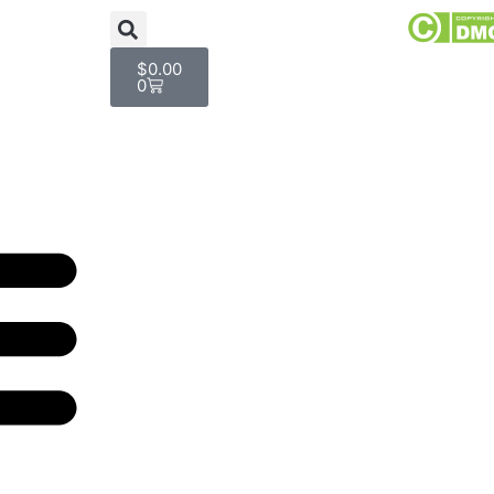
$
0.00
0