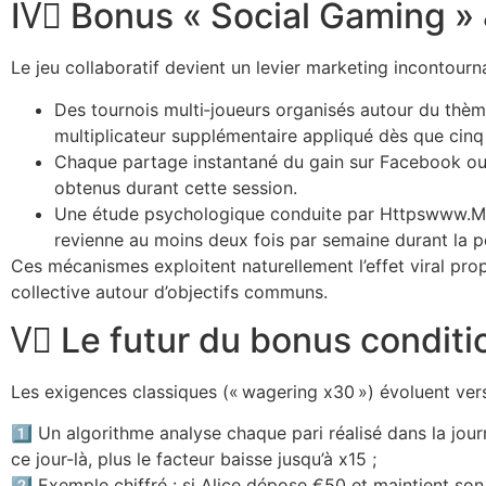
IV️⃣ Bonus « Social Gaming 
Le jeu collaboratif devient un levier marketing incontour
Des tournois multi‑joueurs organisés autour du thè
multiplicateur supplémentaire appliqué dès que cinq 
Chaque partage instantané du gain sur Facebook ou I
obtenus durant cette session.
Une étude psychologique conduite par Httpswww.Med
revienne au moins deux fois par semaine durant la pé
Ces mécanismes exploitent naturellement l’effet viral pro
collective autour d’objectifs communs.
V️⃣ Le futur du bonus condit
Les exigences classiques (« wagering x30 ») évoluent ver
1️⃣ Un algorithme analyse chaque pari réalisé dans la jou
ce jour-là, plus le facteur baisse jusqu’à x15 ;
2️⃣ Exemple chiffré : si Alice dépose €50 et maintient so