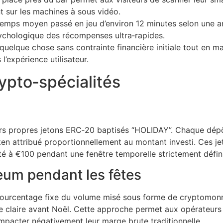
t sur les machines à sous vidéo.
temps moyen passé en jeu d’environ 12 minutes selon une an
chologique des récompenses ultra‑rapides.
uelque chose sans contrainte financière initiale tout en ma
’expérience utilisateur.
rypto‑spécialités
rs propres jetons ERC‑20 baptisés “HOLIDAY”. Chaque dépôt 
n attribué proportionnellement au montant investi. Ces j
té à €100 pendant une fenêtre temporelle strictement défin
eum pendant les fêtes
pourcentage fixe du volume misé sous forme de cryptomon
re claire avant Noël. Cette approche permet aux opérateurs d’
impacter négativement leur marge brute traditionnelle.