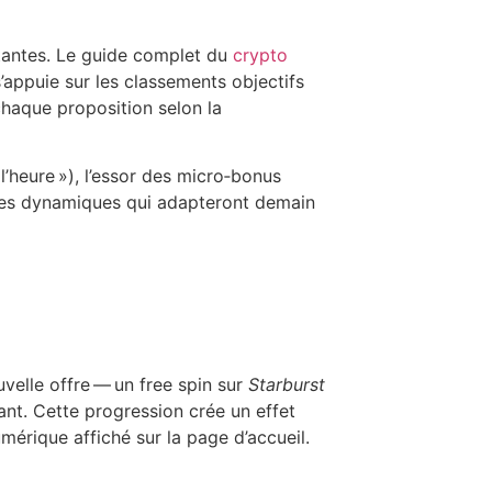
tantes. Le guide complet du
crypto
s’appuie sur les classements objectifs
haque proposition selon la
l’heure »), l’essor des micro‑bonus
stèmes dynamiques qui adapteront demain
velle offre — un free spin sur
Starburst
ant. Cette progression crée un effet
umérique affiché sur la page d’accueil.