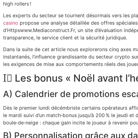
high rollers !
Les experts du secteur se tournent désormais vers les p
casino
propose une analyse détaillée des offres spéciales d
d’Httpswww.Mediaconstruct.Fr, un site d’évaluation indé
transparence, le service client et la sécurité juridique.
Dans la suite de cet article nous explorerons cinq axes ma
instantanés, l’influence grandissante du secteur crypto su
les exigences de mise aux comportements réels des joueu
I️⃣ Les bonus « Noël avant l’h
A) Calendrier de promotions esc
Dès le premier lundi décémbriste certains opérateurs affi
le mardi suivi d’un match‑bonus jusqu’à 200 % le jeudi et
boule‑de‑neige : chaque gain incite le joueur à revenir pou
B) Personnalisation grâce aux da