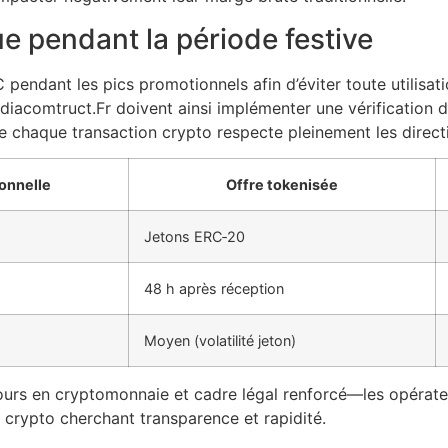
ue pendant la période festive
pendant les pics promotionnels afin d’éviter toute utilisat
diacomtruct.Fr doivent ainsi implémenter une vérification
que chaque transaction crypto respecte pleinement les direc
ionnelle
Offre tokenisée
Jetons ERC‑20
48 h après réception
Moyen (volatilité jeton)
urs en cryptomonnaie et cadre légal renforcé—les opérateu
s crypto cherchant transparence et rapidité.