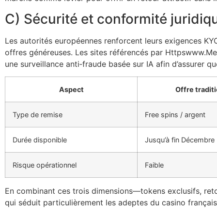
C) Sécurité et conformité juridiq
Les autorités européennes renforcent leurs exigences KYC 
offres généreuses. Les sites référencés par Httpswww.Me
une surveillance anti‑fraude basée sur IA afin d’assurer 
Aspect
Offre tradit
Type de remise
Free spins / argent
Durée disponible
Jusqu’à fin Décembre
Risque opérationnel
Faible
En combinant ces trois dimensions—tokens exclusifs, reto
qui séduit particulièrement les adeptes du casino françai