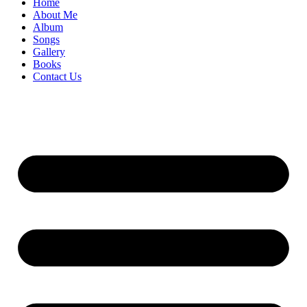
Home
About Me
Album
Songs
Gallery
Books
Contact Us