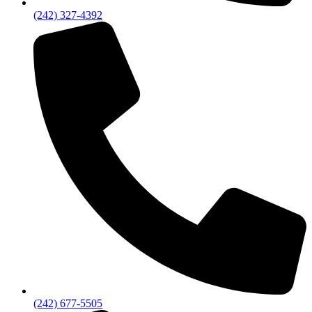
(242) 327-4392
(242) 677-5505