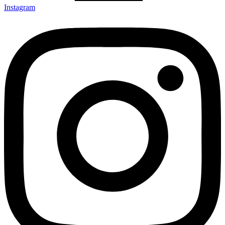
Instagram