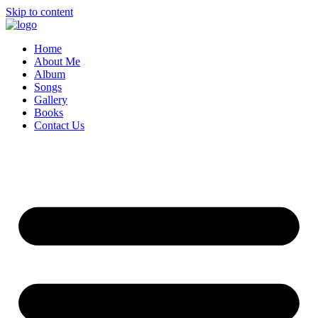
Skip to content
Home
About Me
Album
Songs
Gallery
Books
Contact Us