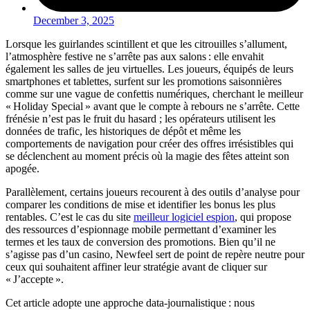
December 3, 2025
Lorsque les guirlandes scintillent et que les citrouilles s’allument,
l’atmosphère festive ne s’arrête pas aux salons : elle envahit
également les salles de jeu virtuelles. Les joueurs, équipés de leurs
smartphones et tablettes, surfent sur les promotions saisonnières
comme sur une vague de confettis numériques, cherchant le meilleur
« Holiday Special » avant que le compte à rebours ne s’arrête. Cette
frénésie n’est pas le fruit du hasard ; les opérateurs utilisent les
données de trafic, les historiques de dépôt et même les
comportements de navigation pour créer des offres irrésistibles qui
se déclenchent au moment précis où la magie des fêtes atteint son
apogée.
Parallèlement, certains joueurs recourent à des outils d’analyse pour
comparer les conditions de mise et identifier les bonus les plus
rentables. C’est le cas du site
meilleur logiciel espion
, qui propose
des ressources d’espionnage mobile permettant d’examiner les
termes et les taux de conversion des promotions. Bien qu’il ne
s’agisse pas d’un casino, Newfeel sert de point de repère neutre pour
ceux qui souhaitent affiner leur stratégie avant de cliquer sur
« J’accepte ».
Cet article adopte une approche data‑journalistique : nous