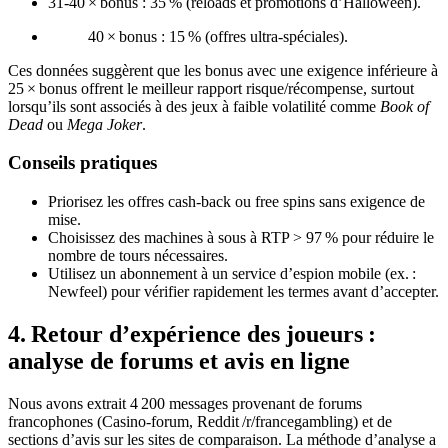
31‑40 × bonus : 35 % (reloads et promotions d’Halloween).
40 × bonus : 15 % (offres ultra‑spéciales).
Ces données suggèrent que les bonus avec une exigence inférieure à
25 × bonus offrent le meilleur rapport risque/récompense, surtout
lorsqu’ils sont associés à des jeux à faible volatilité comme
Book of
Dead
ou
Mega Joker
.
Conseils pratiques
Priorisez les offres cash‑back ou free spins sans exigence de
mise.
Choisissez des machines à sous à RTP > 97 % pour réduire le
nombre de tours nécessaires.
Utilisez un abonnement à un service d’espion mobile (ex. :
Newfeel) pour vérifier rapidement les termes avant d’accepter.
4. Retour d’expérience des joueurs :
analyse de forums et avis en ligne
Nous avons extrait 4 200 messages provenant de forums
francophones (Casino‑forum, Reddit /r/francegambling) et de
sections d’avis sur les sites de comparaison. La méthode d’analyse a