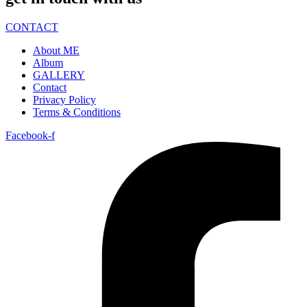
CONTACT
About ME
Album
GALLERY
Contact
Privacy Policy
Terms & Conditions
Facebook-f