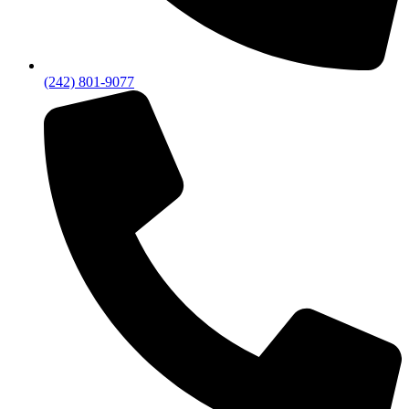
(242) 801-9077