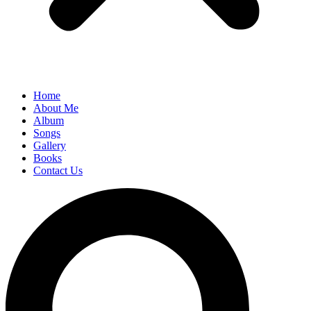
Home
About Me
Album
Songs
Gallery
Books
Contact Us