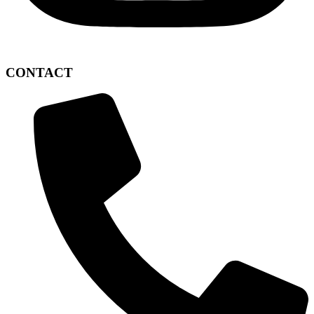
CONTACT