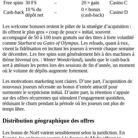
Free spins
30 FS
–
20 × gain
Casino C
10 % du
0 × bonus
Cash‑back
–
Casino D
dépôt net
(cash‑back)
Les welcome bonuses restent le pilier de la stratégie d’acquisition :
ils offrent le plus gros « coup de pouce » initial, souvent
accompagné de 50 à 100 tours gratuits sur des titres à forte volatilité
comme
Starburst
ou
Gates of Olympus
. Les reloads, quant à eux,
visent la fidélisation en incitant les joueurs à revenir chaque semaine
de décembre. Les free spins sont généralement liés à des machines à
thème hivernal (ex. :
Winter Wonderland
), tandis que le cash‑back
sert à atténuer les pertes lors des sessions de fin d’année, un moment
où le volume de dépôts augmente fortement.
Les motivations marketing sont claires. D’une part, l’acquisition de
nouveaux joueurs nécessite un bonus d’entrée attractif pour
surmonter le scepticisme initial. D’autre part, la rétention s’appuie
sur des offres récurrentes qui stimulent l’engagement quotidien,
réduisant le churn pendant la période où les joueurs ont plus de
temps libre.
Distribution géographique des offres
Les bonus de Noël varient sensiblement selon la juridiction. En