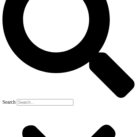
Search