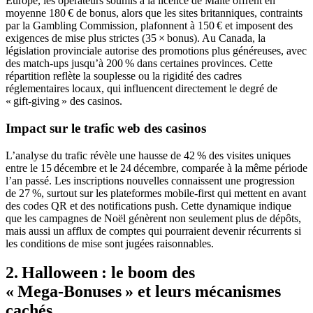
Europe, les opérateurs soumis à la licence de Malte offrent en
moyenne 180 € de bonus, alors que les sites britanniques, contraints
par la Gambling Commission, plafonnent à 150 € et imposent des
exigences de mise plus strictes (35 × bonus). Au Canada, la
législation provinciale autorise des promotions plus généreuses, avec
des match-ups jusqu’à 200 % dans certaines provinces. Cette
répartition reflète la souplesse ou la rigidité des cadres
réglementaires locaux, qui influencent directement le degré de
« gift‑giving » des casinos.
Impact sur le trafic web des casinos
L’analyse du trafic révèle une hausse de 42 % des visites uniques
entre le 15 décembre et le 24 décembre, comparée à la même période
l’an passé. Les inscriptions nouvelles connaissent une progression
de 27 %, surtout sur les plateformes mobile‑first qui mettent en avant
des codes QR et des notifications push. Cette dynamique indique
que les campagnes de Noël génèrent non seulement plus de dépôts,
mais aussi un afflux de comptes qui pourraient devenir récurrents si
les conditions de mise sont jugées raisonnables.
2. Halloween : le boom des
« Mega‑Bonuses » et leurs mécanismes
cachés