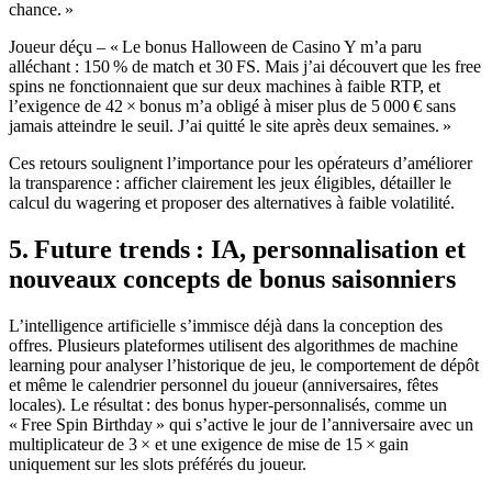
chance. »
Joueur déçu – « Le bonus Halloween de Casino Y m’a paru
alléchant : 150 % de match et 30 FS. Mais j’ai découvert que les free
spins ne fonctionnaient que sur deux machines à faible RTP, et
l’exigence de 42 × bonus m’a obligé à miser plus de 5 000 € sans
jamais atteindre le seuil. J’ai quitté le site après deux semaines. »
Ces retours soulignent l’importance pour les opérateurs d’améliorer
la transparence : afficher clairement les jeux éligibles, détailler le
calcul du wagering et proposer des alternatives à faible volatilité.
5. Future trends : IA, personnalisation et
nouveaux concepts de bonus saisonniers
L’intelligence artificielle s’immisce déjà dans la conception des
offres. Plusieurs plateformes utilisent des algorithmes de machine
learning pour analyser l’historique de jeu, le comportement de dépôt
et même le calendrier personnel du joueur (anniversaires, fêtes
locales). Le résultat : des bonus hyper‑personnalisés, comme un
« Free Spin Birthday » qui s’active le jour de l’anniversaire avec un
multiplicateur de 3 × et une exigence de mise de 15 × gain
uniquement sur les slots préférés du joueur.