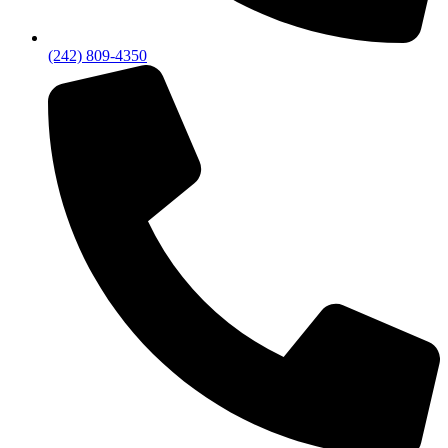
(242) 809-4350