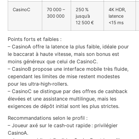
CasinoC
70 000 –
250 %
4K HDR,
300 000
jusqu’à
latence
12 500 €
<15 ms
Points forts et faibles :
– CasinoA offre la latence la plus faible, idéale pour
le baccarat à haute vitesse, mais son bonus est
moins généreux que celui de CasinoC.
– CasinoB propose une interface mobile très fluide,
cependant les limites de mise restent modestes
pour les ultra‑high‑rollers.
– CasinoC se distingue par des offres de cashback
élevées et une assistance multilingue, mais les
exigences de dépôt initial sont les plus strictes.
Recommandations selon le profil :
– Joueur axé sur le cash‑out rapide : privilégier
CasinoA.