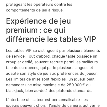
protégeant les opérateurs contre les
comportements de jeu à risque.
Expérience de jeu
premium : ce qui
différencie les tables VIP
Les tables VIP se distinguent par plusieurs éléments
de service. Tout d’abord, chaque table possède un
croupier dédié, souvent recruté parmi les meilleurs
talents européens, qui parle plusieurs langues et
adapte son style de jeu aux préférences du joueur.
Les limites de mise sont flexibles : un joueur peut
demander une mise maximale de 250 000 € au
blackjack, bien au‑delà des plafonds standards.
L’interface utilisateur est personnalisable ; les
joueurs peuvent choisir l’angle de caméra, activer le