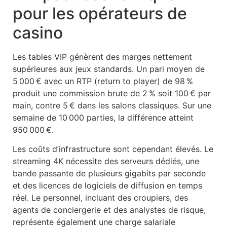
pour les opérateurs de
casino
Les tables VIP génèrent des marges nettement
supérieures aux jeux standards. Un pari moyen de
5 000 € avec un RTP (return to player) de 98 %
produit une commission brute de 2 % soit 100 € par
main, contre 5 € dans les salons classiques. Sur une
semaine de 10 000 parties, la différence atteint
950 000 €.
Les coûts d’infrastructure sont cependant élevés. Le
streaming 4K nécessite des serveurs dédiés, une
bande passante de plusieurs gigabits par seconde
et des licences de logiciels de diffusion en temps
réel. Le personnel, incluant des croupiers, des
agents de conciergerie et des analystes de risque,
représente également une charge salariale