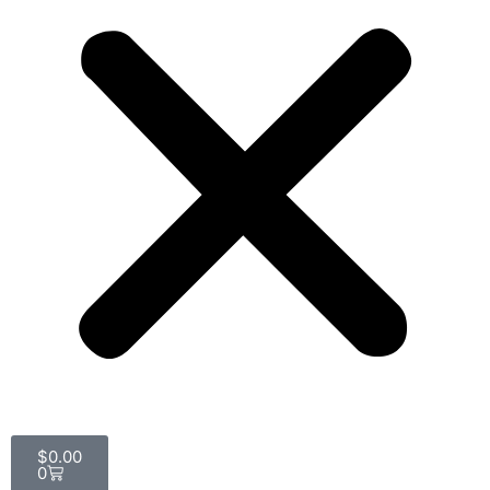
$
0.00
0