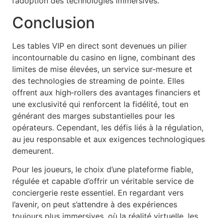
l’adoption des technologies immersives.
Conclusion
Les tables VIP en direct sont devenues un pilier
incontournable du casino en ligne, combinant des
limites de mise élevées, un service sur‑mesure et
des technologies de streaming de pointe. Elles
offrent aux high‑rollers des avantages financiers et
une exclusivité qui renforcent la fidélité, tout en
générant des marges substantielles pour les
opérateurs. Cependant, les défis liés à la régulation,
au jeu responsable et aux exigences technologiques
demeurent.
Pour les joueurs, le choix d’une plateforme fiable,
régulée et capable d’offrir un véritable service de
conciergerie reste essentiel. En regardant vers
l’avenir, on peut s’attendre à des expériences
toujours plus immersives, où la réalité virtuelle, les