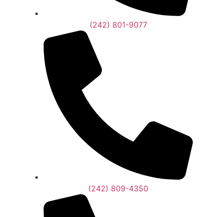
(242) 801-9077
(242) 809-4350