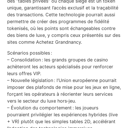
des “tables privées” où chaque siège est un token
unique, garantissant l’accès exclusif et la traçabilité
des transactions. Cette technologie pourrait aussi
permettre de créer des programmes de fidélité
tokenisés, où les points sont échangeables contre
des biens de luxe, y compris ceux présentés sur des
sites comme Achetez Grandnancy.
Scénarios possibles :
– Consolidation : les grands groupes de casino
achèteront les acteurs spécialisés pour renforcer
leurs offres VIP.
– Nouvelle législation : l’Union européenne pourrait
imposer des plafonds de mise pour les jeux en ligne,
forçant les opérateurs à réorienter leurs services
vers le secteur du luxe hors‑jeu.
– Évolution du comportement : les joueurs
pourraient privilégier les expériences hybrides (live
+ VR) plutôt que les simples tables 2D, accélérant