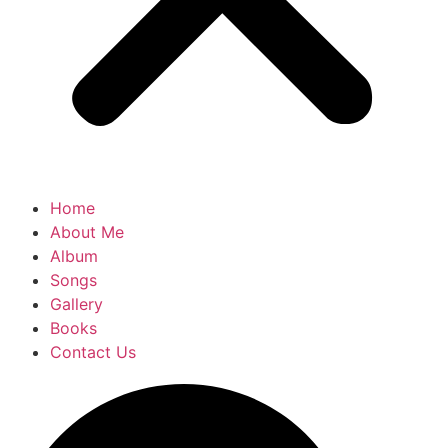
Home
About Me
Album
Songs
Gallery
Books
Contact Us