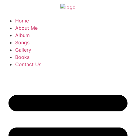
Home
About Me
Album
Songs
Gallery
Books
Contact Us