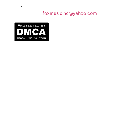
foxmusicinc@yahoo.com