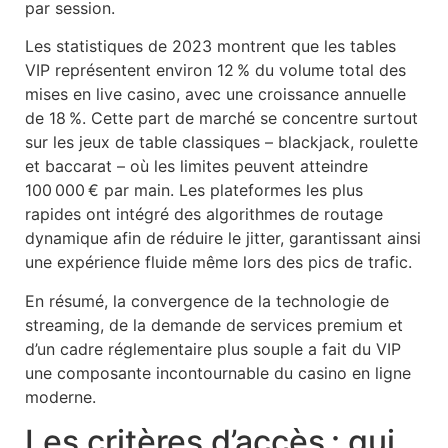
par session.
Les statistiques de 2023 montrent que les tables
VIP représentent environ 12 % du volume total des
mises en live casino, avec une croissance annuelle
de 18 %. Cette part de marché se concentre surtout
sur les jeux de table classiques – blackjack, roulette
et baccarat – où les limites peuvent atteindre
100 000 € par main. Les plateformes les plus
rapides ont intégré des algorithmes de routage
dynamique afin de réduire le jitter, garantissant ainsi
une expérience fluide même lors des pics de trafic.
En résumé, la convergence de la technologie de
streaming, de la demande de services premium et
d’un cadre réglementaire plus souple a fait du VIP
une composante incontournable du casino en ligne
moderne.
Les critères d’accès : qui