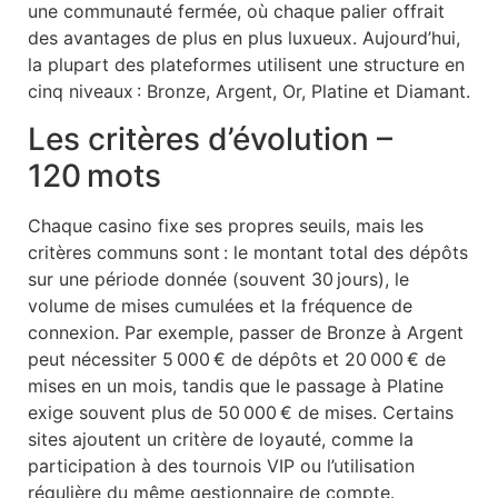
une communauté fermée, où chaque palier offrait
des avantages de plus en plus luxueux. Aujourd’hui,
la plupart des plateformes utilisent une structure en
cinq niveaux : Bronze, Argent, Or, Platine et Diamant.
Les critères d’évolution –
120 mots
Chaque casino fixe ses propres seuils, mais les
critères communs sont : le montant total des dépôts
sur une période donnée (souvent 30 jours), le
volume de mises cumulées et la fréquence de
connexion. Par exemple, passer de Bronze à Argent
peut nécessiter 5 000 € de dépôts et 20 000 € de
mises en un mois, tandis que le passage à Platine
exige souvent plus de 50 000 € de mises. Certains
sites ajoutent un critère de loyauté, comme la
participation à des tournois VIP ou l’utilisation
régulière du même gestionnaire de compte.