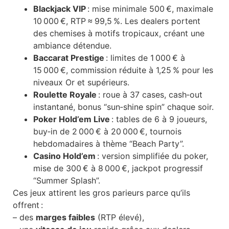
Blackjack VIP
: mise minimale 500 €, maximale
10 000 €, RTP ≈ 99,5 %. Les dealers portent
des chemises à motifs tropicaux, créant une
ambiance détendue.
Baccarat Prestige
: limites de 1 000 € à
15 000 €, commission réduite à 1,25 % pour les
niveaux Or et supérieurs.
Roulette Royale
: roue à 37 cases, cash‑out
instantané, bonus “sun‑shine spin” chaque soir.
Poker Hold’em Live
: tables de 6 à 9 joueurs,
buy‑in de 2 000 € à 20 000 €, tournois
hebdomadaires à thème “Beach Party”.
Casino Hold’em
: version simplifiée du poker,
mise de 300 € à 8 000 €, jackpot progressif
“Summer Splash”.
Ces jeux attirent les gros parieurs parce qu’ils
offrent :
– des
marges faibles
(RTP élevé),