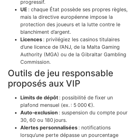
progressif.
UE
: chaque État possède ses propres règles,
mais la directive européenne impose la
protection des joueurs et la lutte contre le
blanchiment d’argent.
Licences
: privilégiez les casinos titulaires
d’une licence de l’ANJ, de la Malta Gaming
Authority (MGA) ou de la Gibraltar Gambling
Commission.
Outils de jeu responsable
proposés aux VIP
Limits de dépôt
: possibilité de fixer un
plafond mensuel (ex. : 5 000 €).
Auto‑exclusion
: suspension du compte pour
30, 60 ou 180 jours.
Alertes personnalisées
: notifications
lorsqu’une perte dépasse un pourcentage