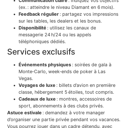
Communication claire
: indiquez vos objectifs
(ex. : atteindre le niveau Diamant en 6 mois).
Feedback régulier
: partagez vos impressions
sur les tables, les dealers et les bonus.
Disponibilité
: utilisez les canaux de
messagerie 24 h/24 ou les appels
téléphoniques dédiés.
Services exclusifs
Événements physiques
: soirées de gala à
Monte‑Carlo, week‑ends de poker à Las
Vegas.
Voyages de luxe
: billets d’avion en première
classe, hébergement 5 étoiles, tout compris.
Cadeaux de luxe
: montres, accessoires de
sport, abonnements à des clubs privés.
Astuce estivale
: demandez à votre manager
d’organiser une partie privée pendant vos vacances.
Vous pourrez jouer dans un cadre détendu, avec