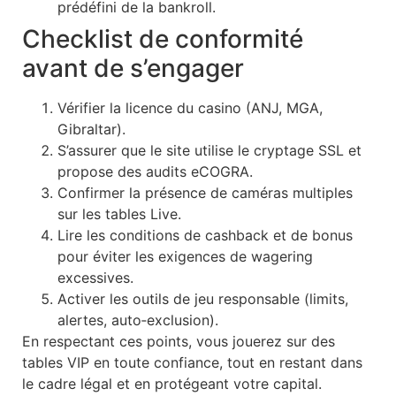
prédéfini de la bankroll.
Checklist de conformité
avant de s’engager
Vérifier la licence du casino (ANJ, MGA,
Gibraltar).
S’assurer que le site utilise le cryptage SSL et
propose des audits eCOGRA.
Confirmer la présence de caméras multiples
sur les tables Live.
Lire les conditions de cashback et de bonus
pour éviter les exigences de wagering
excessives.
Activer les outils de jeu responsable (limits,
alertes, auto‑exclusion).
En respectant ces points, vous jouerez sur des
tables VIP en toute confiance, tout en restant dans
le cadre légal et en protégeant votre capital.