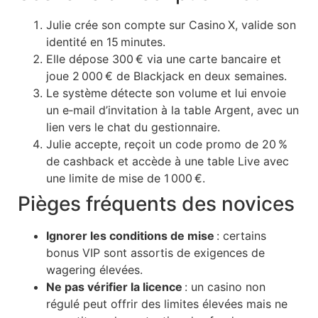
Julie crée son compte sur Casino X, valide son
identité en 15 minutes.
Elle dépose 300 € via une carte bancaire et
joue 2 000 € de Blackjack en deux semaines.
Le système détecte son volume et lui envoie
un e‑mail d’invitation à la table Argent, avec un
lien vers le chat du gestionnaire.
Julie accepte, reçoit un code promo de 20 %
de cashback et accède à une table Live avec
une limite de mise de 1 000 €.
Pièges fréquents des novices
Ignorer les conditions de mise
: certains
bonus VIP sont assortis de exigences de
wagering élevées.
Ne pas vérifier la licence
: un casino non
régulé peut offrir des limites élevées mais ne