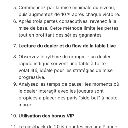
Commencez par la mise minimale du niveau,
puis augmentez de 10 % après chaque victoire.
Après trois pertes consécutives, revenez à la
mise de base. Cette méthode limite les pertes
tout en profitant des séries gagnantes.
Lecture du dealer et du flow de la table Live
Observez le rythme du croupier : un dealer
rapide indique souvent une table à forte
volatilité, idéale pour les stratégies de mise
progressive.
Analysez les temps de pause : les moments où
le dealer interagit avec les joueurs sont
propices à placer des paris “side‑bet” à haute
marge.
Utilisation des bonus VIP
Le cashback de 20 % pour les niveaux Platine