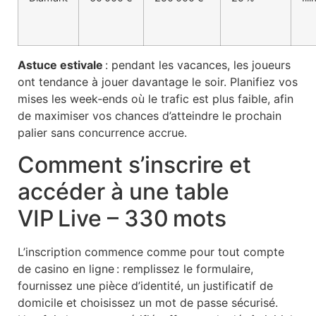
Astuce estivale
: pendant les vacances, les joueurs
ont tendance à jouer davantage le soir. Planifiez vos
mises les week‑ends où le trafic est plus faible, afin
de maximiser vos chances d’atteindre le prochain
palier sans concurrence accrue.
Comment s’inscrire et
accéder à une table
VIP Live – 330 mots
L’inscription commence comme pour tout compte
de casino en ligne : remplissez le formulaire,
fournissez une pièce d’identité, un justificatif de
domicile et choisissez un mot de passe sécurisé.