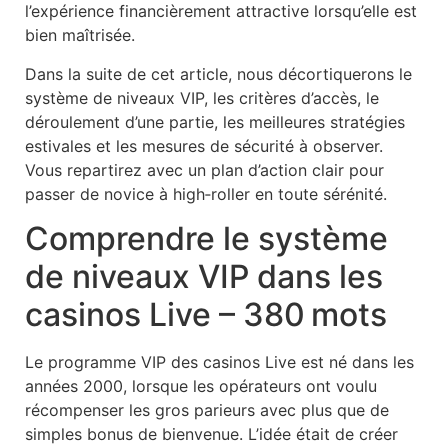
l’expérience financièrement attractive lorsqu’elle est
bien maîtrisée.
Dans la suite de cet article, nous décortiquerons le
système de niveaux VIP, les critères d’accès, le
déroulement d’une partie, les meilleures stratégies
estivales et les mesures de sécurité à observer.
Vous repartirez avec un plan d’action clair pour
passer de novice à high‑roller en toute sérénité.
Comprendre le système
de niveaux VIP dans les
casinos Live – 380 mots
Le programme VIP des casinos Live est né dans les
années 2000, lorsque les opérateurs ont voulu
récompenser les gros parieurs avec plus que de
simples bonus de bienvenue. L’idée était de créer