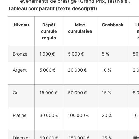
événements de prestige (Grand Prix, festivals).
Tableau comparatif (texte descriptif)
Niveau
Dépôt
Mise
Cashback
L
cumulé
cumulative
requis
Bronze
1 000 €
5 000 €
5 %
50
Argent
5 000 €
20 000 €
10 %
2 
Or
15 000 €
50 000 €
15 %
5 
Platine
30 000 €
100 000 €
20 %
10
Diamant
60 000 €
250 000 €
25 %
Ill