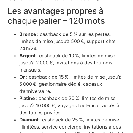
Les avantages propres à
chaque palier – 120 mots
Bronze
: cashback de 5 % sur les pertes,
limites de mise jusqu’à 500 €, support chat
24 h/24.
Argent
: cashback de 10 %, limites de mise
jusqu’à 2 000 €, invitations à des tournois
mensuels.
Or
: cashback de 15 %, limites de mise jusqu’à
5 000 €, gestionnaire dédié, cadeaux
d’anniversaire.
Platine
: cashback de 20 %, limites de mise
jusqu’à 10 000 €, voyages tout‑inclu, accès à
des tables privées.
Diamant
: cashback de 25 %, limites de mise
illimitées, service concierge, invitations à des