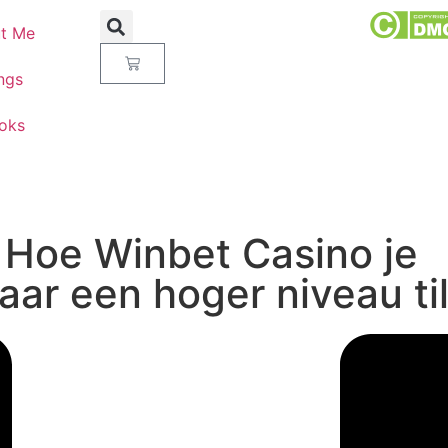
t Me
ngs
oks
 Hoe Winbet Casino je
aar een hoger niveau til