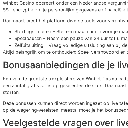
Winbet Casino opereert onder een Nederlandse vergunnin
SSL‑encryptie om je persoonlijke gegevens en financiële t
Daarnaast biedt het platform diverse tools voor verantw
Stortingslimieten – Stel een maximum in voor je maa
Speelpausen – Neem een pauze van 24 uur tot 6 ma
Zelfuitsluiting – Vraag volledige uitsluiting aan bij d
Altijd belangrijk om te onthouden: Speel verantwoord en z
Bonusaanbiedingen die je liv
Een van de grootste trekpleisters van Winbet Casino is 
een aantal gratis spins op geselecteerde slots. Daarnaas
storten.
Deze bonussen kunnen direct worden ingezet op live tafel
op de wagering‑vereisten: meestal moet je het bonusbed
Veelgestelde vragen over liv