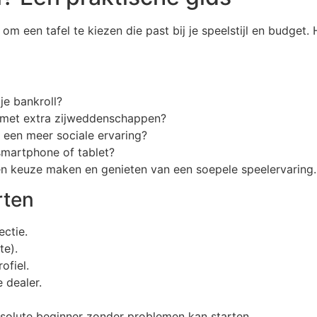
om een tafel te kiezen die past bij je speelstijl en budget.
je bankroll?
nt met extra zijweddenschappen?
st een meer sociale ervaring?
 smartphone of tablet?
n keuze maken en genieten van een soepele speelervaring.
rten
ectie.
te).
ofiel.
 dealer.
solute beginner zonder problemen kan starten.