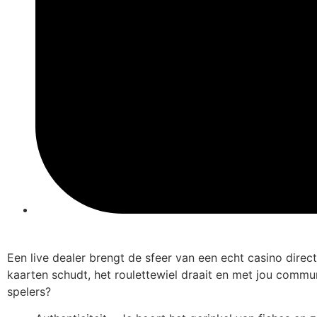
Een live dealer brengt de sfeer van een echt casino dire
kaarten schudt, het roulettewiel draait en met jou commu
spelers?