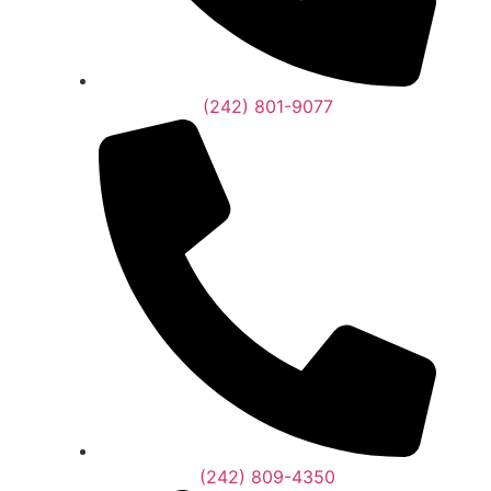
(242) 801-9077
(242) 809-4350