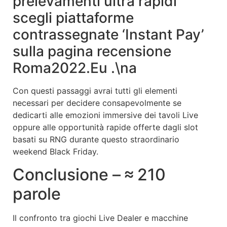
prelevamenti ultra rapidi
scegli piattaforme
contrassegnate ‘Instant Pay’
sulla pagina recensione
Roma2022.Eu .\na
Con questi passaggi avrai tutti gli elementi
necessari per decidere consapevolmente se
dedicarti alle emozioni immersive dei tavoli Live
oppure alle opportunità rapide offerte dagli slot
basati su RNG durante questo straordinario
weekend Black Friday.
Conclusione – ≈ 210
parole
Il confronto tra giochi Live Dealer e macchine