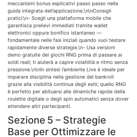
meccanismi bonus esplicativi passo passo nella
guida integrata dell’applicazione.\n\nConsigli
pratici:\n- Scegli una piattaforma mobile che
garantisca prelievi immediati tramite wallet
elettronici oppure bonifico istantaneo —
fondamentale nelle fasi iniziali quando vuoi testare
rapidamente diverse strategie.\n- Usa versioni
demo gratuite dei giochi RNG prima di passare ai
soldi reali; ti aiuterà a capire volatilità e ritmo senza
pressione.\n\nIn sintesi l’ambiente Live è ideale per
imparare disciplina nella gestione del bankroll
grazie alla visibilità continua degli esiti; quello RNG
è perfetto per abituarsi alle dinamiche rapide della
roulette digitale o degli spin automatici senza dover
attendere altri partecipanti.
Sezione 5 – Strategie
Base per Ottimizzare le