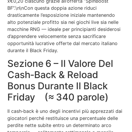
x€0,20 ciascuno grazie all’offerta “SpinBoost
BF”.\n\nCon questa doppia azione riduci
drasticamente l’esposizione iniziale mantenendo
alto potenziale profitto sia nei giochi live sia nelle
macchine RNG — ideale per principianti desiderosi
d’apprendere velocemente senza sacrificare
opportunità lucrative offerte dal mercato italiano
durante il Black Friday.
Sezione 6 – Il Valore Del
Cash‑Back & Reload
Bonus Durante Il Black
Friday (≈ 340 parole)
Il cash‑back è uno degli incentivi più apprezzati dai
giocatori perché restituisce una percentuale delle
perdite nette subite entro un determinato arco