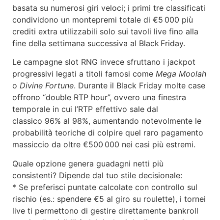
basata su numerosi giri veloci; i primi tre classificati
condividono un montepremi totale di €5 000 più
crediti extra utilizzabili solo sui tavoli live fino alla
fine della settimana successiva al Black Friday.
Le campagne slot RNG invece sfruttano i jackpot
progressivi legati a titoli famosi come
Mega Moolah
o
Divine Fortune
. Durante il Black Friday molte case
offrono “double RTP hour”, ovvero una finestra
temporale in cui l’RTP effettivo sale dal
classico 96% al 98%, aumentando notevolmente le
probabilità teoriche di colpire quel raro pagamento
massiccio da oltre €500 000 nei casi più estremi.
Quale opzione genera guadagni netti più
consistenti? Dipende dal tuo stile decisionale:
* Se preferisci puntate calcolate con controllo sul
rischio (es.: spendere €5 al giro su roulette), i tornei
live ti permettono di gestire direttamente bankroll