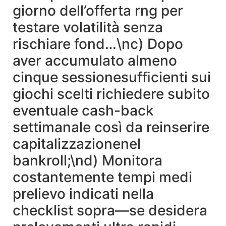
giorno dell’offerta rng per
testare volatilità senza
rischiare fond…\nc) Dopo
aver accumulato almeno
cinque session​e​sufﬁcienti sui
giochi scelti richiedere subito
eventuale cash-back
settimanale così da reinserire
capitalizzaz​ion​e​nel
bankroll;\nd) Monitora
costantemente tempi medi
prelievo indicati nella
checklist sopra—se desidera