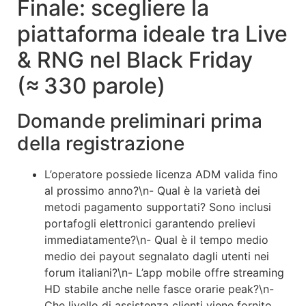
Finale: scegliere la
piattaforma ideale tra Live
& RNG nel Black Friday
(≈ 330 parole)
Domande preliminari prima
della registrazione
L’operatore possiede licenza ADM valida fino
al prossimo anno?\n- Qual è la varietà dei
metodi pagamento supportati? Sono inclusi
portafogli elettronici garantendo prelievi
immediatamente?\n- Qual è il tempo medio
medio dei payout segnalato dagli utenti nei
forum italiani?\n- L’app mobile offre streaming
HD stabile anche nelle fasce orarie peak?\n-
Che livello di assistenza clienti viene fornito