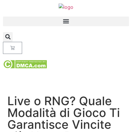
Live o RNG? Quale
Modalità di Gioco Ti
Garantisce Vincite