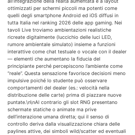
all’integrazione della realtà aumentata e a layout
ottimizzati per schermi piccoli ma potenti come
quelli degli smartphone Android ed iOS diffusi in
tutta Italia nel ranking 2026 delle app gaming. Nei
tavoli Live troviamo ambientazioni realistiche
ricreate digitalmente (luccichio delle luci LED,
rumore ambientale simulato) insieme a funzioni
interattive come chat testuale o vocale con il dealer
— elementi che aumentano la fiducia del
principiante perché percepiscono l’ambiente come
“reale”. Questa sensazione favorisce decisioni meno
impulsive poiché lo studente può osservare
comportamenti del dealer (es.: velocità nella
distribuzione delle carte) prima di piazzare nuove
puntate.\n\nAl contrario gli slot RNG presentano
schermate statiche o animate ma prive
dell’interazione umana diretta; qui il senso di
controllo deriva dalla visualizzazione chiara delle
paylines attive, dei simboli wild/scatter ed eventuali