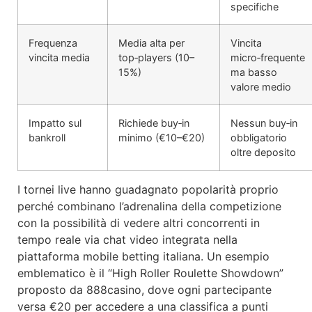
specifiche
Frequenza
Media alta per
Vincita
vincita media
top‑players (10–
micro‑frequente
15%)
ma basso
valore medio
Impatto sul
Richiede buy‑in
Nessun buy‑in
bankroll
minimo (€10–€20)
obbligatorio
oltre deposito
I tornei live hanno guadagnato popolarità proprio
perché combinano l’adrenalina della competizione
con la possibilità di vedere altri concorrenti in
tempo reale via chat video integrata nella
piattaforma mobile betting italiana. Un esempio
emblematico è il “High Roller Roulette Showdown”
proposto da 888casino, dove ogni partecipante
versa €20 per accedere a una classifica a punti