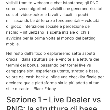
visibili tramite webcam e chat istantanea; gli RNG
sono invece algoritmi invisibili che generano risultati
su slot, video‑poker e tavoli virtuali in pochi
millisecondi. Le differenze fondamentali – velocità
di gioco, interazione sociale e percezione del
rischio – influenzano la scelta iniziale di chi si
avvicina per la prima volta al mondo del betting
mobile.
Nel resto dell’articolo esploreremo sette aspetti
cruciali: dalla struttura delle vincite alla lettura dei
termini dei bonus, passando per tornei live vs
campagne slot, esperienza utente, strategie base,
valore del cash‑back e infine una checklist finale per
decidere quale piattaforma sia la più adatta al tuo
stile durante il Black Friday.
Sezione 1 – Live Dealer vs
RNG: la struttura di base