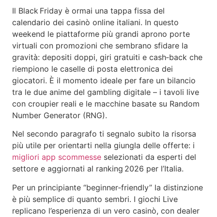
Il Black Friday è ormai una tappa fissa del
calendario dei casinò online italiani. In questo
weekend le piattaforme più grandi aprono porte
virtuali con promozioni che sembrano sfidare la
gravità: depositi doppi, giri gratuiti e cash‑back che
riempiono le caselle di posta elettronica dei
giocatori. È il momento ideale per fare un bilancio
tra le due anime del gambling digitale – i tavoli live
con croupier reali e le macchine basate su Random
Number Generator (RNG).
Nel secondo paragrafo ti segnalo subito la risorsa
più utile per orientarti nella giungla delle offerte: i
migliori app scommesse
selezionati da esperti del
settore e aggiornati al ranking 2026 per l’Italia.
Per un principiante “beginner‑friendly” la distinzione
è più semplice di quanto sembri. I giochi Live
replicano l’esperienza di un vero casinò, con dealer