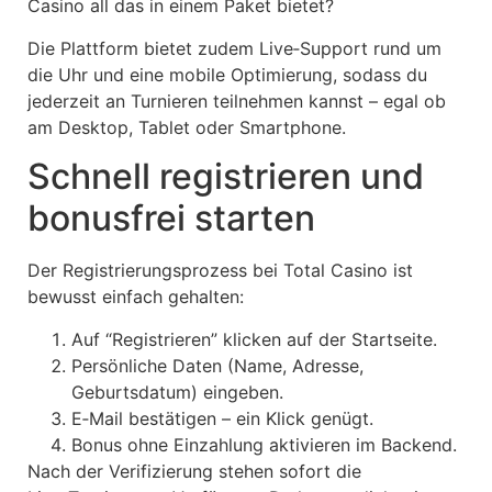
Casino all das in einem Paket bietet?
Die Plattform bietet zudem Live‑Support rund um
die Uhr und eine mobile Optimierung, sodass du
jederzeit an Turnieren teilnehmen kannst – egal ob
am Desktop, Tablet oder Smartphone.
Schnell registrieren und
bonusfrei starten
Der Registrierungsprozess bei Total Casino ist
bewusst einfach gehalten:
Auf “Registrieren” klicken auf der Startseite.
Persönliche Daten (Name, Adresse,
Geburtsdatum) eingeben.
E‑Mail bestätigen – ein Klick genügt.
Bonus ohne Einzahlung aktivieren im Backend.
Nach der Verifizierung stehen sofort die