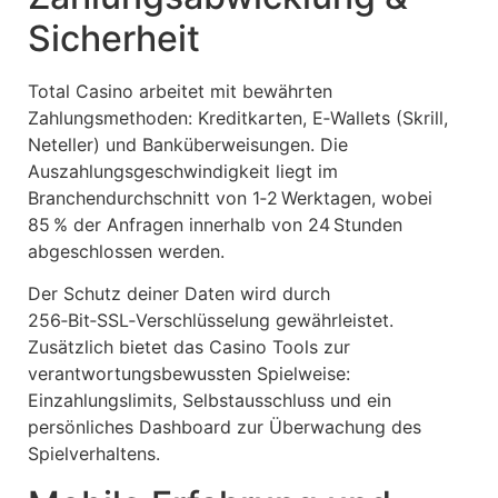
Sicherheit
Total Casino arbeitet mit bewährten
Zahlungsmethoden: Kreditkarten, E‑Wallets (Skrill,
Neteller) und Banküberweisungen. Die
Auszahlungsgeschwindigkeit liegt im
Branchendurchschnitt von 1‑2 Werktagen, wobei
85 % der Anfragen innerhalb von 24 Stunden
abgeschlossen werden.
Der Schutz deiner Daten wird durch
256‑Bit‑SSL‑Verschlüsselung gewährleistet.
Zusätzlich bietet das Casino Tools zur
verantwortungsbewussten Spielweise:
Einzahlungslimits, Selbstausschluss und ein
persönliches Dashboard zur Überwachung des
Spielverhaltens.