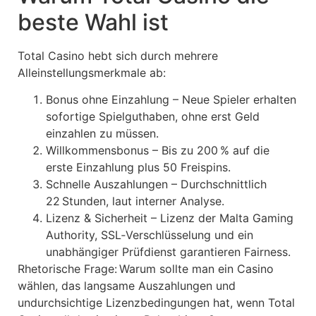
beste Wahl ist
Total Casino hebt sich durch mehrere
Alleinstellungsmerkmale ab:
Bonus ohne Einzahlung – Neue Spieler erhalten
sofortige Spielguthaben, ohne erst Geld
einzahlen zu müssen.
Willkommensbonus – Bis zu 200 % auf die
erste Einzahlung plus 50 Freispins.
Schnelle Auszahlungen – Durchschnittlich
22 Stunden, laut interner Analyse.
Lizenz & Sicherheit – Lizenz der Malta Gaming
Authority, SSL‑Verschlüsselung und ein
unabhängiger Prüfdienst garantieren Fairness.
Rhetorische Frage: Warum sollte man ein Casino
wählen, das langsame Auszahlungen und
undurchsichtige Lizenzbedingungen hat, wenn Total