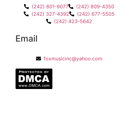
(242) 801-9077
(242) 809-4350
(242) 327-4392
(242) 677-5505
(242) 423-5642
Email
foxmusicinc@yahoo.com