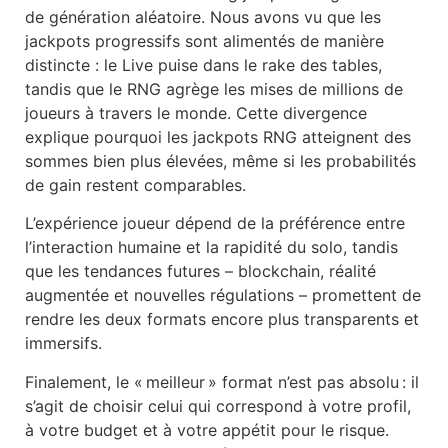
de génération aléatoire. Nous avons vu que les
jackpots progressifs sont alimentés de manière
distincte : le Live puise dans le rake des tables,
tandis que le RNG agrège les mises de millions de
joueurs à travers le monde. Cette divergence
explique pourquoi les jackpots RNG atteignent des
sommes bien plus élevées, même si les probabilités
de gain restent comparables.
L’expérience joueur dépend de la préférence entre
l’interaction humaine et la rapidité du solo, tandis
que les tendances futures – blockchain, réalité
augmentée et nouvelles régulations – promettent de
rendre les deux formats encore plus transparents et
immersifs.
Finalement, le « meilleur » format n’est pas absolu : il
s’agit de choisir celui qui correspond à votre profil,
à votre budget et à votre appétit pour le risque.