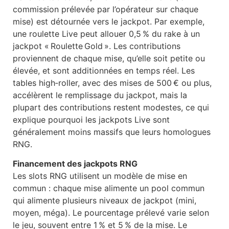
commission prélevée par l’opérateur sur chaque
mise) est détournée vers le jackpot. Par exemple,
une roulette Live peut allouer 0,5 % du rake à un
jackpot « Roulette Gold ». Les contributions
proviennent de chaque mise, qu’elle soit petite ou
élevée, et sont additionnées en temps réel. Les
tables high‑roller, avec des mises de 500 € ou plus,
accélèrent le remplissage du jackpot, mais la
plupart des contributions restent modestes, ce qui
explique pourquoi les jackpots Live sont
généralement moins massifs que leurs homologues
RNG.
Financement des jackpots RNG
Les slots RNG utilisent un modèle de mise en
commun : chaque mise alimente un pool commun
qui alimente plusieurs niveaux de jackpot (mini,
moyen, méga). Le pourcentage prélevé varie selon
le jeu, souvent entre 1 % et 5 % de la mise. Le