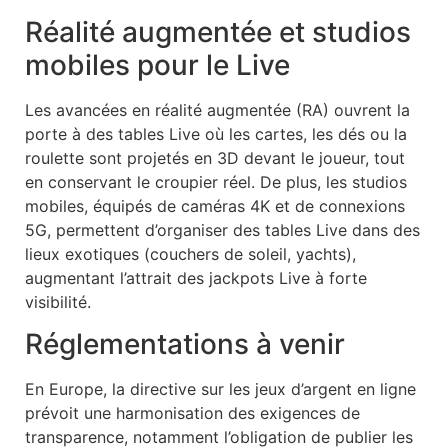
Réalité augmentée et studios
mobiles pour le Live
Les avancées en réalité augmentée (RA) ouvrent la
porte à des tables Live où les cartes, les dés ou la
roulette sont projetés en 3D devant le joueur, tout
en conservant le croupier réel. De plus, les studios
mobiles, équipés de caméras 4K et de connexions
5G, permettent d’organiser des tables Live dans des
lieux exotiques (couchers de soleil, yachts),
augmentant l’attrait des jackpots Live à forte
visibilité.
Réglementations à venir
En Europe, la directive sur les jeux d’argent en ligne
prévoit une harmonisation des exigences de
transparence, notamment l’obligation de publier les