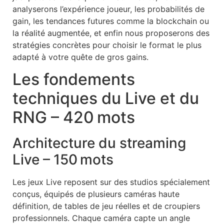
analyserons l’expérience joueur, les probabilités de
gain, les tendances futures comme la blockchain ou
la réalité augmentée, et enfin nous proposerons des
stratégies concrètes pour choisir le format le plus
adapté à votre quête de gros gains.
Les fondements
techniques du Live et du
RNG – 420 mots
Architecture du streaming
Live – 150 mots
Les jeux Live reposent sur des studios spécialement
conçus, équipés de plusieurs caméras haute
définition, de tables de jeu réelles et de croupiers
professionnels. Chaque caméra capte un angle