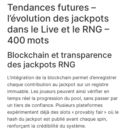
Tendances futures –
l’évolution des jackpots
dans le Live et le RNG –
400 mots
Blockchain et transparence
des jackpots RNG
L’intégration de la blockchain permet d’enregistrer
chaque contribution au jackpot sur un registre
immuable. Les joueurs peuvent ainsi vérifier en
temps réel la progression du pool, sans passer par
un tiers de confiance. Plusieurs plateformes
expérimentent déjà des slots « provably fair » où le
hash du jackpot est publié avant chaque spin,
renforçant la crédibilité du système.