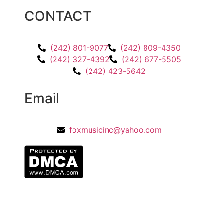
CONTACT
(242) 801-9077
(242) 809-4350
(242) 327-4392
(242) 677-5505
(242) 423-5642
Email
foxmusicinc@yahoo.com