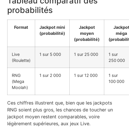
Tableau comparatif des
probabilités
Format
Jackpot mini
Jackpot
Jackpo
(probabilité)
moyen
méga
(probabilité)
(probabili
Live
1 sur 5 000
1 sur 25 000
1 sur
(Roulette)
250 000
RNG
1 sur 2 000
1 sur 12 000
1 sur
(Mega
100 000
Moolah)
Ces chiffres illustrent que, bien que les jackpots
RNG soient plus gros, les chances de toucher un
jackpot moyen restent comparables, voire
légèrement supérieures, aux jeux Live.