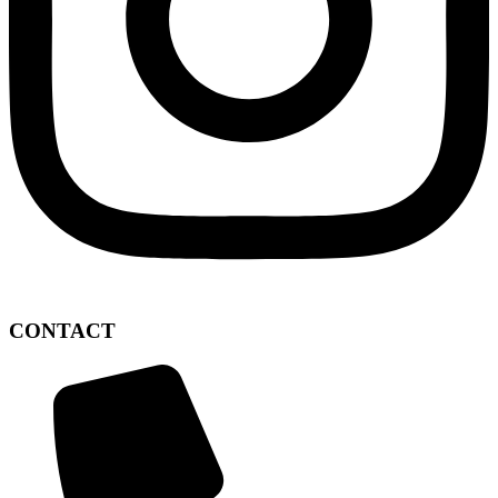
CONTACT