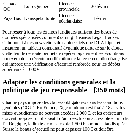
Canada –
Licence
Loto‑Québec
20 février
QC
provinciale
Licence
Pays‑Bas
Kansspelautoriteit
1 février
néerlandaise
Pour rester à jour, les équipes juridiques utilisent des bases de
données spécialisées comme iGaming Business Legal Tracker,
s’abonnent à des newsletters de cabinets tels que DLA Piper, et
instaurent un tableau comparatif dynamique partagé sur le cloud.
Cette feuille de route permet de repérer rapidement les évolutions –
par exemple, la récente modification de la réglementation française
qui impose une vérification d’identité renforcée pour les dépôts
supérieurs à 1 000 €.
Adapter les conditions générales et la
politique de jeu responsable – [350 mots]
Chaque pays impose des clauses obligatoires dans les conditions
générales (CGU). En France, l’âge minimum est fixé à 18 ans, les
mises quotidiennes ne peuvent excéder 2 000 €, et les opérateurs
doivent proposer un dispositif d’auto‑exclusion accessible en un clic.
En Belgique, la limite de mise est de 1 500 € par mois, tandis qu’en
Suisse le bonus d’accueil ne peut dépasser 100 € et doit être