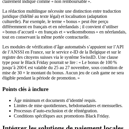
clairement indiqué comme « non remboursable ».
La rédaction multilingue nécessite une distinction entre traduction
juridique (fidélité au texte légal) et localisation (adaptation
culturelle). Par exemple, le terme « bonus » peut être perçu
différemment en français et en néerlandais ; il convient d’utiliser
« bonus d’accueil » en français et « welkomstbonus » en néerlandais,
tout en conservant la même portée contractuelle.
Les modules de vérification d’âge automatisés s’appuient sur l’API
de l’ANSSI en France, sur le service e‑ID de la Belgique et sur le
registre des citoyens suisses via le système SwissID. Une clause
type pour le Black Friday pourrait se lire : « Le bonus de 100 %
jusqu’à 200 € est valable du 25 au 27 novembre, sous condition de
mise de 30 × le montant du bonus. Aucun jeu de cash game ne sera
éligible pendant la période de promotion. »
Points clés à inclure
Âge minimum et documents d’identité requis.
Limites de mise quotidiennes, hebdomadaires et mensuelles.
Processus d’auto‑exclusion et de réintégration.
Conditions spécifiques aux promotions Black Friday.
Intégrer les solutions de paiement locales