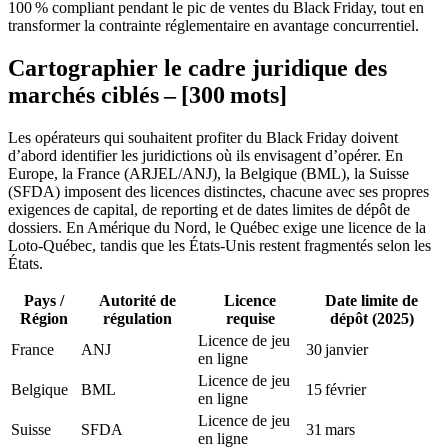
100 % compliant pendant le pic de ventes du Black Friday, tout en
transformer la contrainte réglementaire en avantage concurrentiel.
Cartographier le cadre juridique des
marchés ciblés – [300 mots]
Les opérateurs qui souhaitent profiter du Black Friday doivent
d’abord identifier les juridictions où ils envisagent d’opérer. En
Europe, la France (ARJEL/ANJ), la Belgique (BML), la Suisse
(SFDA) imposent des licences distinctes, chacune avec ses propres
exigences de capital, de reporting et de dates limites de dépôt de
dossiers. En Amérique du Nord, le Québec exige une licence de la
Loto‑Québec, tandis que les États‑Unis restent fragmentés selon les
États.
Pays /
Autorité de
Licence
Date limite de
Région
régulation
requise
dépôt (2025)
Licence de jeu
France
ANJ
30 janvier
en ligne
Licence de jeu
Belgique
BML
15 février
en ligne
Licence de jeu
Suisse
SFDA
31 mars
en ligne