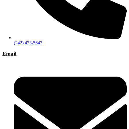
(242) 423-5642
Email