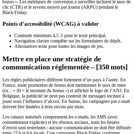
bonus ». Les métriques de conversion à surveiller incluent le taux de
clic (CTR) et le revenu moyen par joueur (ARPU) pendant le
Black Friday.
Points d’accessibilité (WCAG) à valider
Contraste minimum 4,5 :1 pour le texte principal.
Navigation clavier complète sur les formulaires de dépôt.
Alternatives texte pour toutes les images de jeu.
Mettre en place une stratégie de
communication réglementée – [350 mots]
Les règles publicitaires diffèrent fortement d’un pays à l’autre. En
France, toute promotion de bonus doit mentionner le taux de mise
(ex. : « 30 × le montant du bonus ») et afficher le logo de l’ANJ. En
Belgique, la publicité ne peut pas contenir de messages incitant à
jouer sous l’influence d’alcool. En Suisse, les campagnes par e‑mail
doivent être limitées à trois envois par mois.
Les canaux autorisés comprennent les e‑mails, les SMS (avec
consentement explicite) et les réseaux sociaux, mais les heures
d’envoi sont restreintes : aucune communication ne doit être diffusée
entre 22 h et 6 h locale. Une campagne Black Friday conforme