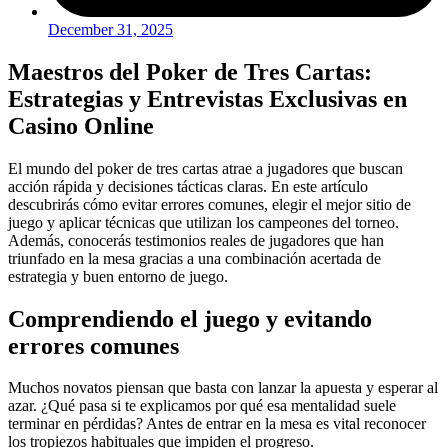
December 31, 2025
Maestros del Poker de Tres Cartas:
Estrategias y Entrevistas Exclusivas en
Casino Online
El mundo del poker de tres cartas atrae a jugadores que buscan
acción rápida y decisiones tácticas claras. En este artículo
descubrirás cómo evitar errores comunes, elegir el mejor sitio de
juego y aplicar técnicas que utilizan los campeones del torneo.
Además, conocerás testimonios reales de jugadores que han
triunfado en la mesa gracias a una combinación acertada de
estrategia y buen entorno de juego.
Comprendiendo el juego y evitando
errores comunes
Muchos novatos piensan que basta con lanzar la apuesta y esperar al
azar. ¿Qué pasa si te explicamos por qué esa mentalidad suele
terminar en pérdidas? Antes de entrar en la mesa es vital reconocer
los tropiezos habituales que impiden el progreso.