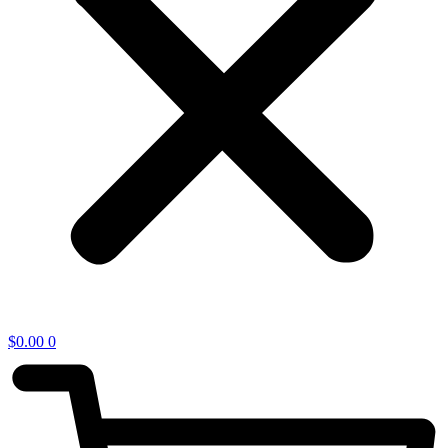
$
0.00
0