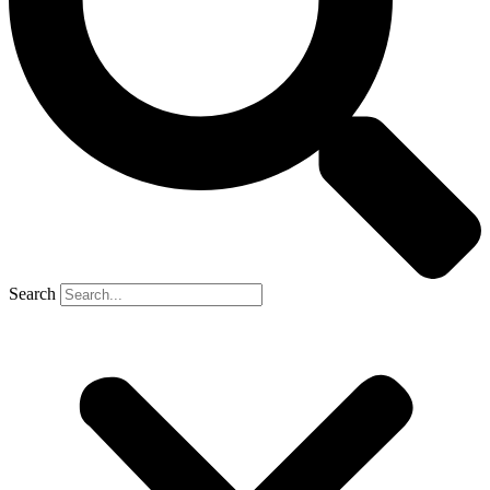
Search