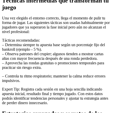
Técnicas intermedias que transforman tu
juego
Una vez elegido el entorno correcto, llega el momento de pulir tu
forma de jugar. Las siguientes tácticas son usadas habitualmente por
jugadores que ya superaron la fase inicial pero aún no alcanzan el
nivel profesional:
Tácticas recomendadas:
– Determina siempre tu apuesta base según un porcentaje fijo del
bankroll (ejemplo – 5 %).
– Observa patrones del crupier; algunos tienden a mostrar cartas
altas con mayor frecuencia después de una ronda perdedora.
– Aprovecha las rondas gratuitas o promociones temporales para
practicar sin riesgo extra.
– Controla tu ritmo respiratorio; mantener la calma reduce errores
impulsivos.
Expert Tip: Registra cada sesión en una hoja sencilla indicando
apuesta inicial, resultado final y tiempo jugado. Con estos datos
podrás identificar tendencias personales y ajustar tu estrategia antes
de perder dinero innecesario.