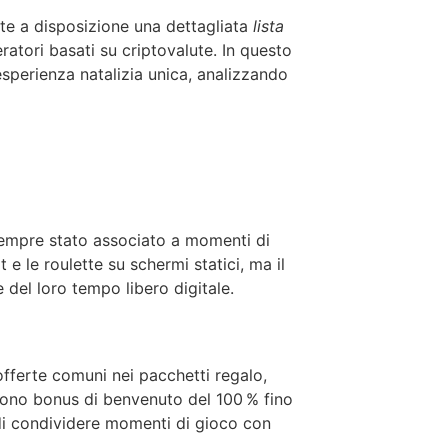
ette a disposizione una dettagliata
lista
ratori basati su criptovalute. In questo
esperienza natalizia unica, analizzando
è sempre stato associato a momenti di
 e le roulette su schermi statici, ma il
del loro tempo libero digitale.
 offerte comuni nei pacchetti regalo,
ngono bonus di benvenuto del 100 % fino
 di condividere momenti di gioco con