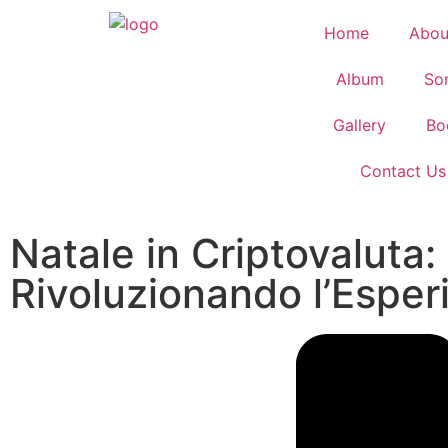
Home
Abou
Album
So
Gallery
Bo
Contact Us
Natale in Criptovaluta
Rivoluzionando l’Esper