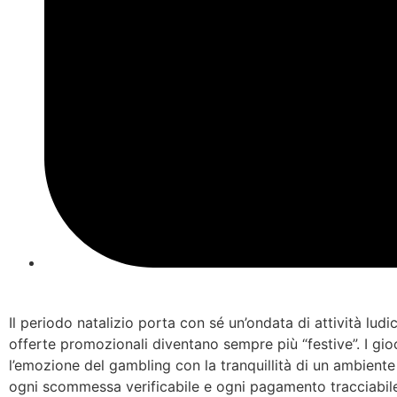
Il periodo natalizio porta con sé un’ondata di attività ludic
offerte promozionali diventano sempre più “festive”. I gio
l’emozione del gambling con la tranquillità di un ambiente
ogni scommessa verificabile e ogni pagamento tracciabil