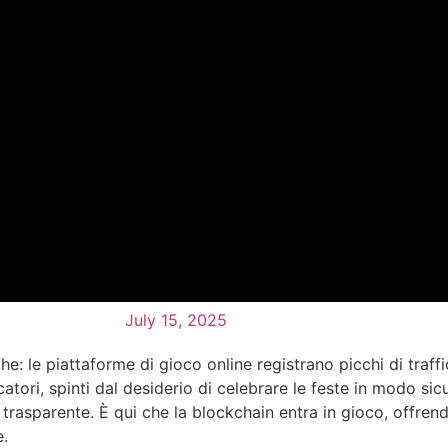
July 15, 2025
he: le piattaforme di gioco online registrano picchi di traffic
catori, spinti dal desiderio di celebrare le feste in modo s
 trasparente. È qui che la blockchain entra in gioco, offre
e.