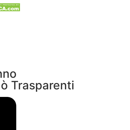
nno
nò Trasparenti