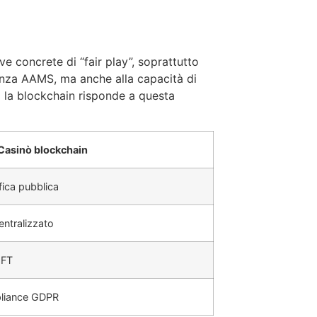
e concrete di “fair play”, soprattutto
cenza AAMS, ma anche alla capacità di
i la blockchain risponde a questa
Casinò blockchain
fica pubblica
entralizzato
NFT
pliance GDPR