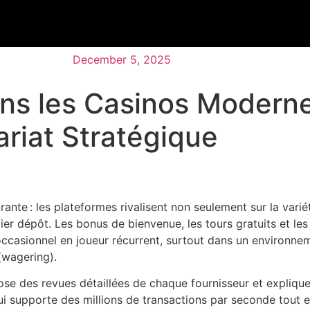
December 5, 2025
ans les Casinos Modern
riat Stratégique
ante : les plateformes rivalisent non seulement sur la varié
remier dépôt. Les bonus de bienvenue, les tours gratuits et
 occasionnel en joueur récurrent, surtout dans un environn
 (wagering).
se des revues détaillées de chaque fournisseur et explique
ui supporte des millions de transactions par seconde tout 