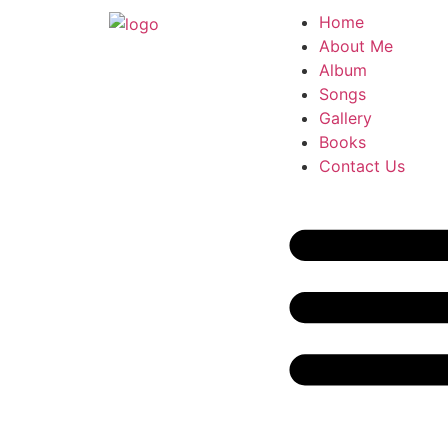
Home
About Me
Album
Songs
Gallery
Books
Contact Us