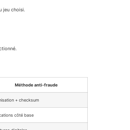
 jeu choisi.
ctionné.
Méthode anti‑fraude
nisation + checksum
ications côté base