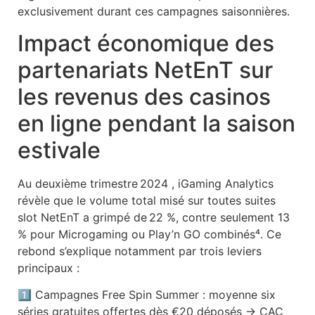
exclusivement durant ces campagnes saisonnières.
Impact économique des
partenariats NetEnT sur
les revenus des casinos
en ligne pendant la saison
estivale
Au deuxième trimestre 2024 , iGaming Analytics
révèle que le volume total misé sur toutes suites
slot NetEnT a grimpé de 22 %, contre seulement 13
% pour Microgaming ou Play’n GO combinés​​⁴​​.​ Ce
rebond s’explique notamment par trois leviers
principaux :
1️⃣ Campagnes Free Spin Summer : moyenne six
séries gratuites offertes dès €20 déposés → CAC