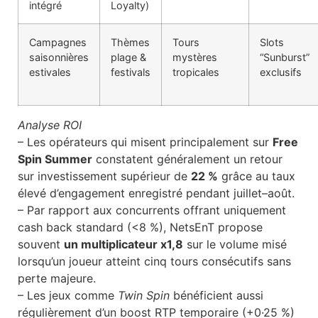
intégré
Loyalty)
Campagnes
Thèmes
Tours
Slots
saisonnières
plage &
mystères
“Sunburst”
estivales
festivals
tropicales
exclusifs
Analyse ROI
– Les opérateurs qui misent principalement sur
Free
Spin Summer
constatent généralement un retour
sur investissement supérieur de
22 %
grâce au taux
élevé d’engagement enregistré pendant juillet–août.
– Par rapport aux concurrents offrant uniquement
cash back standard (<8 %), NetsEnT propose
souvent
un multiplicateur x1,8
sur le volume misé
lorsqu’un joueur atteint cinq tours consécutifs sans
perte majeure.
– Les jeux comme
Twin Spin
bénéficient aussi
régulièrement d’un boost RTP temporaire (+0·25 %)