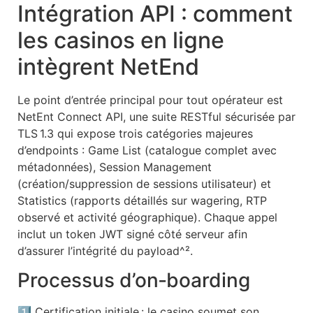
Intégration API : comment
les casinos en ligne
intègrent NetEnd
Le point d’entrée principal pour tout opérateur est
NetEnt Connect API, une suite RESTful sécurisée par
TLS 1.3 qui expose trois catégories majeures
d’endpoints : Game List (catalogue complet avec
métadonnées), Session Management
(création/suppression de sessions utilisateur) et
Statistics (rapports détaillés sur wagering, RTP
observé et activité géographique). Chaque appel
inclut un token JWT signé côté serveur afin
d’assurer l’intégrité du payload​^²​.
Processus d’on‑boarding
1️⃣ Certification initiale : le casino soumet son