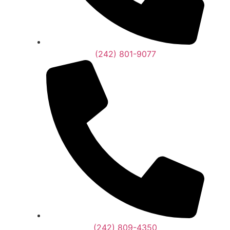
(242) 801-9077
(242) 809-4350