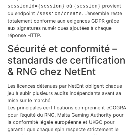
où
provient
sessionId={session}
{session}
du endpoint
. L’ensemble reste
/session/create
totalement conforme aux exigences GDPR grâce
aux signatures numériques ajoutées à chaque
réponse HTTP.
Sécurité et conformité –
standards de certification
& RNG chez NetEnt
Les licences détenues par NetEnt obligent chaque
jeu à subir plusieurs audits indépendants avant sa
mise sur le marché.
Les principales certifications comprennent eCOGRA
pour l’équité du RNG, Malta Gaming Authority pour
la conformité légale européenne et UKGC pour
garantir que chaque spin respecte strictement le