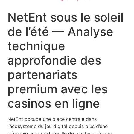
NetEnt sous le soleil
de l’été — Analyse
technique
approfondie des
partenariats
premium avec les
casinos en ligne
NetEnt occupe une place centrale dans
l’écosystème du jeu digital depuis plus d’une
décennie. Son portefeuille de machines à sous