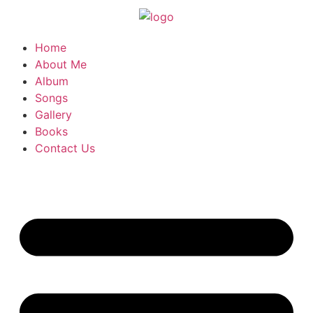
Home
About Me
Album
Songs
Gallery
Books
Contact Us