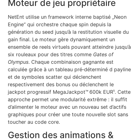
Moteur de jeu propriétaire
NetEnt utilise un framework interne baptisé „Neon
Engine“ qui orchestre chaque spin depuis la
génération du seed jusqu’à la restitution visuelle du
gain final. Le moteur gère dynamiquement un
ensemble de reels virtuels pouvant atteindre jusqu’à
six rouleaux pour des titres comme
Gates of
Olympus
. Chaque combinaison gagnante est
calculée grâce à un tableau pré‑déterminé d payline
et de symboles scatter qui déclenchent
respectivement des bonus ou déclenchent le
jackpot progressif MegaJackpot™ 600k EUR​¹​. Cette
approche permet une modularité extrême : il suffit
d’alimenter le moteur avec un nouveau set d’actifs
graphiques pour créer une toute nouvelle slot sans
toucher au code core.​
Gestion des animations &