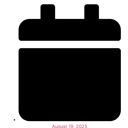
August 19, 2025