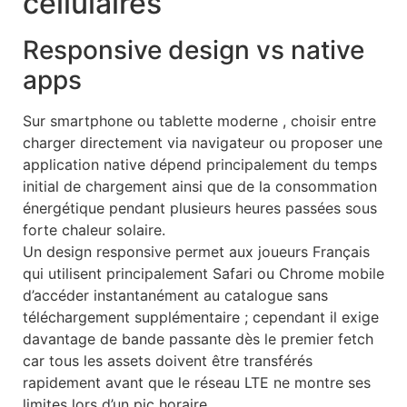
cellulaires
Responsive design vs native
apps
Sur smartphone ou tablette moderne , choisir entre
charger directement via navigateur ou proposer une
application native dépend principalement du temps
initial de chargement ainsi que de la consommation
énergétique pendant plusieurs heures passées sous
forte chaleur solaire.
Un design responsive permet aux joueurs Français
qui utilisent principalement Safari ou Chrome mobile
d’accéder instantanément au catalogue sans
téléchargement supplémentaire ; cependant il exige
davantage de bande passante dès le premier fetch
car tous les assets doivent être transférés
rapidement avant que le réseau LTE ne montre ses
limites lors d’un pic horaire.