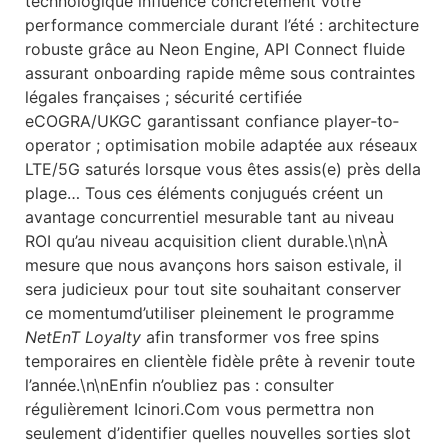
technologique influence concrètement votre
performance commerciale durant l’été : architecture
robuste grâce au Neon Engine, API Connect fluide
assurant onboarding rapide même sous contraintes
légales françaises ; sécurité certifiée
eCOGRA/UKGC garantissant confiance player‑to‐
operator ; optimisation mobile adaptée aux réseaux
LTE/5G saturés lorsque vous êtes assis(e) près della
plage… Tous ces éléments conjugués créent un
avantage concurrentiel mesurable tant au niveau
ROI qu’au niveau acquisition client durable.\n\nÀ
mesure que nous avançons hors saison estivale, il
sera judicieux pour tout site souhaitant conserver
ce momentumd’utiliser pleinement le programme
NetEnT Loyalty
afin transformer vos free spins
temporaires en clientèle fidèle prête à revenir toute
l’année.\n\nEnfin n’oubliez pas : consulter
régulièrement Icinori.Com vous permettra non
seulement d’identifier quelles nouvelles sorties slot