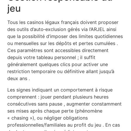
jeu
Tous les casinos légaux français doivent proposer
des outils d’auto‑exclusion gérés via l’ARJEL ainsi
que la possibilité d’imposer des limites quotidiennes
ou mensuelles sur les dépôts et pertes cumulées .
Ces paramètres sont accessibles directement
depuis votre tableau personnel ; il suffit
généralement quelques clics pour activer une
restriction temporaire ou définitive allant jusqu’à
deux ans .
Les signes indiquant un comportement à risque
comprennent : jouer pendant plusieurs heures
consécutives sans pause , augmenter constamment
ses mises après chaque perte (phénomène
« chasing »), ou négliger obligations
professionnelles/familiales au profit du jeu . En cas