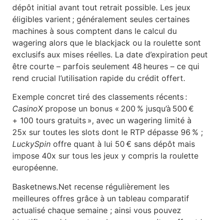
dépôt initial avant tout retrait possible. Les jeux
éligibles varient ; généralement seules certaines
machines à sous comptent dans le calcul du
wagering alors que le blackjack ou la roulette sont
exclusifs aux mises réelles. La date d’expiration peut
être courte – parfois seulement 48 heures – ce qui
rend crucial l’utilisation rapide du crédit offert.
Exemple concret tiré des classements récents :
CasinoX
propose un bonus « 200 % jusqu’à 500 €
+ 100 tours gratuits », avec un wagering limité à
25x sur toutes les slots dont le RTP dépasse 96 % ;
LuckySpin
offre quant à lui 50 € sans dépôt mais
impose 40x sur tous les jeux y compris la roulette
européenne.
Basketnews.Net recense régulièrement les
meilleures offres grâce à un tableau comparatif
actualisé chaque semaine ; ainsi vous pouvez