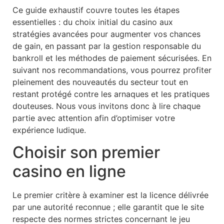
Ce guide exhaustif couvre toutes les étapes
essentielles : du choix initial du casino aux
stratégies avancées pour augmenter vos chances
de gain, en passant par la gestion responsable du
bankroll et les méthodes de paiement sécurisées. En
suivant nos recommandations, vous pourrez profiter
pleinement des nouveautés du secteur tout en
restant protégé contre les arnaques et les pratiques
douteuses. Nous vous invitons donc à lire chaque
partie avec attention afin d’optimiser votre
expérience ludique.
Choisir son premier
casino en ligne
Le premier critère à examiner est la licence délivrée
par une autorité reconnue ; elle garantit que le site
respecte des normes strictes concernant le jeu