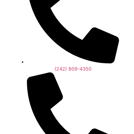
(242) 809-4350