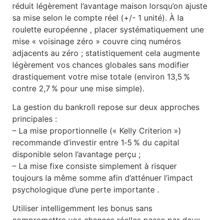
réduit légèrement l’avantage maison lorsqu’on ajuste
sa mise selon le compte réel (+/- 1 unité). À la
roulette européenne , placer systématiquement une
mise « voisinage zéro » couvre cinq numéros
adjacents au zéro ; statistiquement cela augmente
légèrement vos chances globales sans modifier
drastiquement votre mise totale (environ 13,5 %
contre 2,7 % pour une mise simple).
La gestion du bankroll repose sur deux approches
principales :
– La mise proportionnelle (« Kelly Criterion »)
recommande d’investir entre 1‑5 % du capital
disponible selon l’avantage perçu ;
– La mise fixe consiste simplement à risquer
toujours la même somme afin d’atténuer l’impact
psychologique d’une perte importante .
Utiliser intelligemment les bonus sans