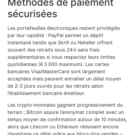
Méthodes de paiement
sécurisées
Les portefeuilles électroniques restent privilégiés
par leur rapidité : PayPal permet un dépôt
instantané tandis que Skrill ou Neteller offrent
souvent des retraits sous 24 h sans frais
supplémentaires si vous respectez leurs limites
quotidiennes (€ 5 000 maximum). Les cartes
bancaires Visa/MasterCard sont largement
acceptées mais peuvent entraîner un délai moyen
de 2‑3 jours ouvrés pour les retraits selon
l’établissement bancaire émetteur.
Les crypto‑monnaies gagnent progressivement du
terrain ; Bitcoin assure l’anonymat complet avec un
temps moyen de confirmation autour de 10 minutes,
alors que Litecoin ou Ethereum réduisent encore
davantage ce délai grâce aux blocs plus rapides –