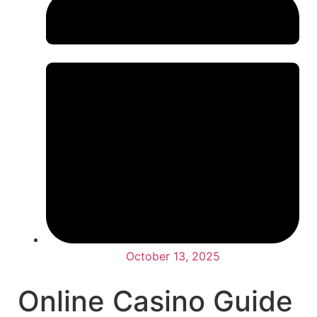
October 13, 2025
Online Casino Guide