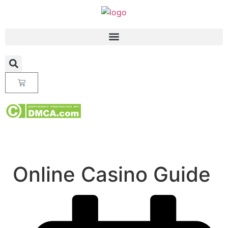
Online Casino Guide