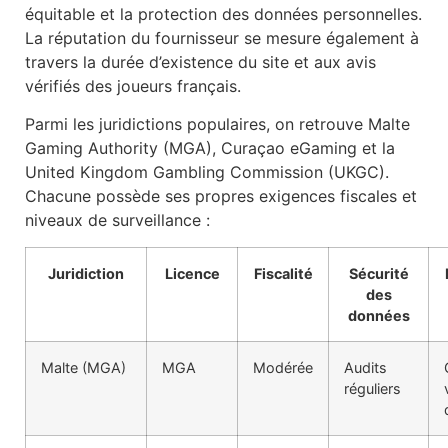
équitable et la protection des données personnelles.
La réputation du fournisseur se mesure également à
travers la durée d’existence du site et aux avis
vérifiés des joueurs français.
Parmi les juridictions populaires, on retrouve Malte
Gaming Authority (MGA), Curaçao eGaming et la
United Kingdom Gambling Commission (UKGC).
Chacune possède ses propres exigences fiscales et
niveaux de surveillance :
Juridiction
Licence
Fiscalité
Sécurité
des
données
Malte (MGA)
MGA
Modérée
Audits
réguliers