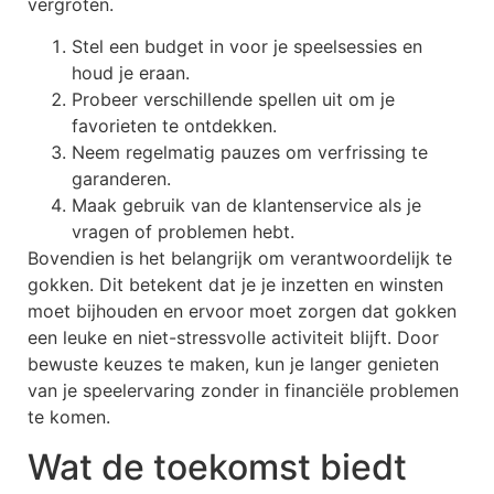
vergroten.
Stel een budget in voor je speelsessies en
houd je eraan.
Probeer verschillende spellen uit om je
favorieten te ontdekken.
Neem regelmatig pauzes om verfrissing te
garanderen.
Maak gebruik van de klantenservice als je
vragen of problemen hebt.
Bovendien is het belangrijk om verantwoordelijk te
gokken. Dit betekent dat je je inzetten en winsten
moet bijhouden en ervoor moet zorgen dat gokken
een leuke en niet-stressvolle activiteit blijft. Door
bewuste keuzes te maken, kun je langer genieten
van je speelervaring zonder in financiële problemen
te komen.
Wat de toekomst biedt