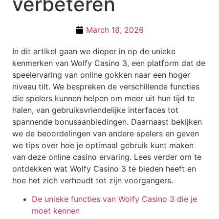
verbeteren
March 18, 2026
In dit artikel gaan we dieper in op de unieke
kenmerken van Wolfy Casino 3, een platform dat de
speelervaring van online gokken naar een hoger
niveau tilt. We bespreken de verschillende functies
die spelers kunnen helpen om meer uit hun tijd te
halen, van gebruiksvriendelijke interfaces tot
spannende bonusaanbiedingen. Daarnaast bekijken
we de beoordelingen van andere spelers en geven
we tips over hoe je optimaal gebruik kunt maken
van deze online casino ervaring. Lees verder om te
ontdekken wat Wolfy Casino 3 te bieden heeft en
hoe het zich verhoudt tot zijn voorgangers.
De unieke functies van Wolfy Casino 3 die je
moet kennen