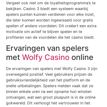
Vergeet ook niet om de loyaliteitsprogramma’s te
bekijken. Casino 3 biedt een systeem waarbij
spelers punten kunnen verdienen voor elke inzet,
die later kunnen worden ingewisseld voor gratis
spellen of andere voordelen. Dit creëert een extra
motivatie om actief te blijven spelen en te
profiteren van de voordelen die het casino biedt.
Ervaringen van spelers
met
Wolfy Casino
online
De ervaringen van spelers met Wolfy Casino 3 zijn
overwegend positief. Veel gebruikers prijzen de
gebruiksvriendelijkheid van het platform en de
snelle uitbetalingen. Spelers melden vaak dat ze
binnen enkele uren na een opname hun winsten
ontvangen, wat een groot pluspunt is in de online
gokwereld. Dit verhoogt het vertrouwen in het