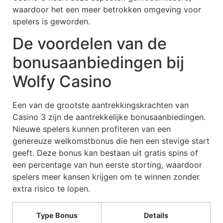
waardoor het een meer betrokken omgeving voor
spelers is geworden.
De voordelen van de
bonusaanbiedingen bij
Wolfy Casino
Een van de grootste aantrekkingskrachten van
Casino 3 zijn de aantrekkelijke bonusaanbiedingen.
Nieuwe spelers kunnen profiteren van een
genereuze welkomstbonus die hen een stevige start
geeft. Deze bonus kan bestaan uit gratis spins of
een percentage van hun eerste storting, waardoor
spelers meer kansen krijgen om te winnen zonder
extra risico te lopen.
Type Bonus
Details