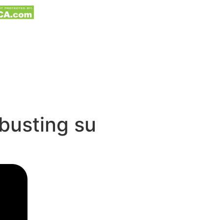
busting su