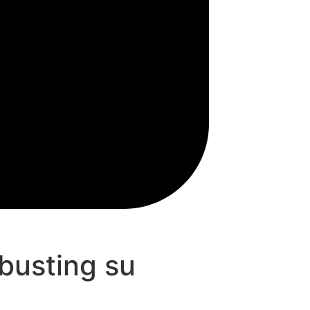
busting su