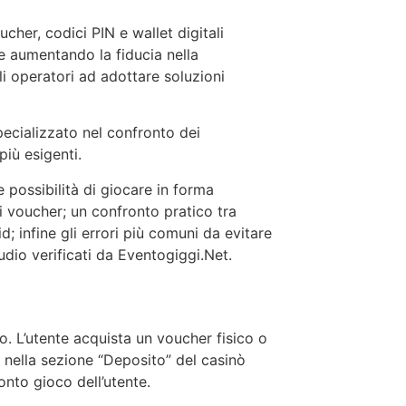
cher, codici PIN e wallet digitali
 e aumentando la fiducia nella
i operatori ad adottare soluzioni
specializzato nel confronto dei
iù esigenti.
e possibilità di giocare in forma
 i voucher; un confronto pratico tra
infine gli errori più comuni da evitare
dio verificati da Eventogi​ggi.Net.
. L’utente acquista un voucher fisico o
 nella sezione “Deposito” del casinò
onto gioco dell’utente.