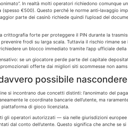
anonimato”. In realtà molti operatori richiedono comunque u
lia (spesso €500). Questo perché le norme anti‑lavaggio imp
ior parte dei casinò richiede quindi l’upload del documen
a crittografia forte per proteggere il PIN durante la trasmiss
prevenire frodi su larga scala. Tuttavia il rischio rimane se
e richiedere un blocco immediato tramite l’app ufficiale della
nsativo: se un giocatore perde parte del capitale deposit
te promozionali offerte dai migliori siti scommesse non aams
davvero possibile nascondere l
e si incontrano due concetti distinti: l’anonimato del paga
neamente le coordinate bancarie dell’utente, ma raramen
a piattaforma di gioco licenziata.
gli operatori autorizzati — sia nelle giurisdizioni europe
entati dal conto dell’utente. Questo significa che anche se