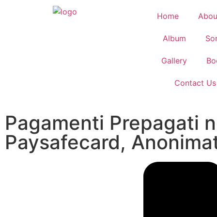
Home
Abou
Album
So
Gallery
Bo
Contact Us
Pagamenti Prepagati n
Paysafecard, Anonima