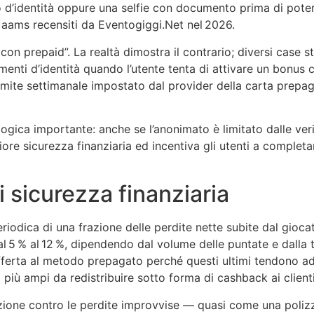
d’identità oppure una selfie con documento prima di poter r
aams recensiti da Eventogi​ggi.Net nel 2026.
on prepaid”. La realtà dimostra il contrario; diversi case
enti d’identità quando l’utente tenta di attivare un bonus 
 limite settimanale impostato dal provider della carta prep
ogica importante: anche se l’anonimato è limitato dalle ve
iore sicurezza finanziaria ed incentiva gli utenti a comple
sicurezza finanziaria
eriodica di una frazione delle perdite nette subite dal gioca
al 5 % al 12 %, dipendendo dal volume delle puntate e dalla 
offerta al metodo prepagato perché questi ultimi tendono ad a
 più ampi da redistribuire sotto forma di cashback ai clienti
razione contro le perdite improvvise — quasi come una polizza