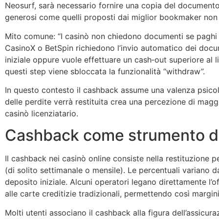
Neosurf, sarà necessario fornire una copia del documento 
generosi come quelli proposti dai miglior bookmaker non 
Mito comune: “I casinò non chiedono documenti se paghi c
CasinoX o BetSpin richiedono l’invio automatico dei docum
iniziale oppure vuole effettuare un cash‑out superiore al
questi step viene sbloccata la funzionalità “withdraw”.
In questo contesto il cashback assume una valenza psicol
delle perdite verrà restituita crea una percezione di magg
casinò licenziatario.
Cashback come strumento di 
Il cashback nei casinò online consiste nella restituzione p
(di solito settimanale o mensile). Le percentuali variano d
deposito iniziale. Alcuni operatori legano direttamente l’
alle carte creditizie tradizionali, permettendo così margini
Molti utenti associano il cashback alla figura dell’assicu