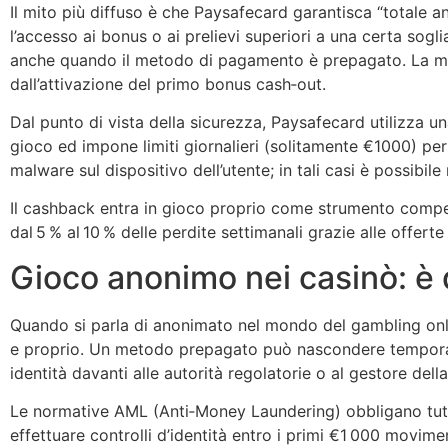
Il mito più diffuso è che Paysafecard garantisca “totale 
l’accesso ai bonus o ai prelievi superiori a una certa sog
anche quando il metodo di pagamento è prepagato. La magg
dall’attivazione del primo bonus cash‑out.
Dal punto di vista della sicurezza, Paysafecard utilizza un
gioco ed impone limiti giornalieri (solitamente €1000) per 
malware sul dispositivo dell’utente; in tali casi è possibil
Il cashback entra in gioco proprio come strumento compe
dal 5 % al 10 % delle perdite settimanali grazie alle offer
Gioco anonimo nei casinò: è 
Quando si parla di anonimato nel mondo del gambling onlin
e proprio. Un metodo prepagato può nascondere tempora
identità davanti alle autorità regolatorie o al gestore dell
Le normative AML (Anti‑Money Laundering) obbligano tutti 
effettuare controlli d’identità entro i primi €1 000 movim