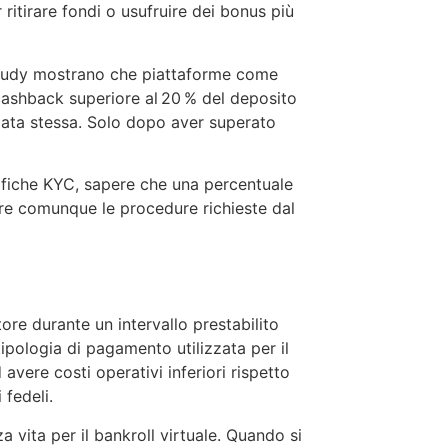
itirare fondi o usufruire dei bonus più
 study mostrano che piattaforme come
cashback superiore al 20 % del deposito
agata stessa. Solo dopo aver superato
rifiche KYC, sapere che una percentuale
tare comunque le procedure richieste dal
tore durante un intervallo prestabilito
tipologia di pagamento utilizzata per il
vere costi operativi inferiori rispetto
 fedeli.
 vita per il bankroll virtuale. Quando si