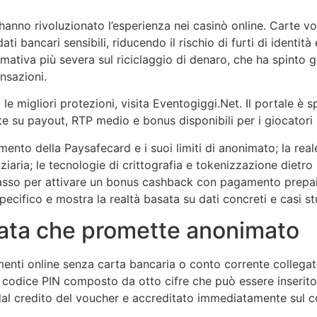
anno rivoluzionato l’esperienza nei casinò online. Carte vou
i bancari sensibili, riducendo il rischio di furti di identità
ativa più severa sul riciclaggio di denaro, che ha spinto gl
ansazioni.
le migliori protezioni, visita Eventogi​ggi.Net. Il portale è 
 su payout, RTP medio e bonus disponibili per i giocatori p
namento della Paysafecard e i suoi limiti di anonimato; la real
iaria; le tecnologie di crittografia e tokenizzazione dietro
asso per attivare un bonus cashback con pagamento prepaid; 
cifico e mostra la realtà basata su dati concreti e casi stu
gata che promette anonimato
menti online senza carta bancaria o conto corrente collegato
n codice PIN composto da otto cifre che può essere inserito
o dal credito del voucher e accreditato immediatamente sul c