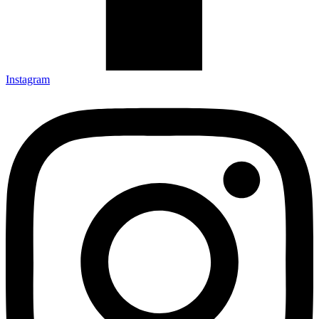
Instagram