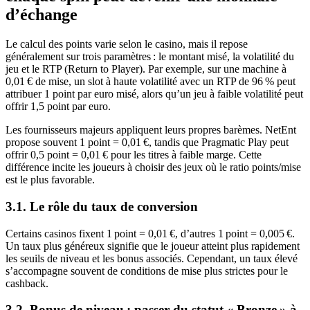
d’échange
Le calcul des points varie selon le casino, mais il repose
généralement sur trois paramètres : le montant misé, la volatilité du
jeu et le RTP (Return to Player). Par exemple, sur une machine à
0,01 € de mise, un slot à haute volatilité avec un RTP de 96 % peut
attribuer 1 point par euro misé, alors qu’un jeu à faible volatilité peut
offrir 1,5 point par euro.
Les fournisseurs majeurs appliquent leurs propres barèmes. NetEnt
propose souvent 1 point = 0,01 €, tandis que Pragmatic Play peut
offrir 0,5 point = 0,01 € pour les titres à faible marge. Cette
différence incite les joueurs à choisir des jeux où le ratio points/mise
est le plus favorable.
3.1. Le rôle du taux de conversion
Certains casinos fixent 1 point = 0,01 €, d’autres 1 point = 0,005 €.
Un taux plus généreux signifie que le joueur atteint plus rapidement
les seuils de niveau et les bonus associés. Cependant, un taux élevé
s’accompagne souvent de conditions de mise plus strictes pour le
cashback.
3.2. Bonus de niveau : passer du statut « Bronze » à