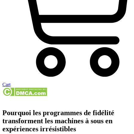
Cart
Pourquoi les programmes de fidélité
transforment les machines à sous en
expériences irrésistibles