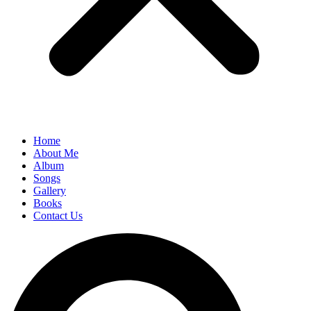
Home
About Me
Album
Songs
Gallery
Books
Contact Us