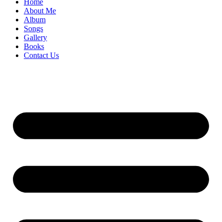
Home
About Me
Album
Songs
Gallery
Books
Contact Us