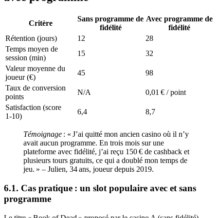
Sans programme de
Avec programme de
Critère
fidélité
fidélité
Rétention (jours)
12
28
Temps moyen de
15
32
session (min)
Valeur moyenne du
45
98
joueur (€)
Taux de conversion
N/A
0,01 € / point
points
Satisfaction (score
6,4
8,7
1‑10)
Témoignage
: « J’ai quitté mon ancien casino où il n’y
avait aucun programme. En trois mois sur une
plateforme avec fidélité, j’ai reçu 150 € de cashback et
plusieurs tours gratuits, ce qui a doublé mon temps de
jeu. » – Julien, 34 ans, joueur depuis 2019.
6.1. Cas pratique : un slot populaire avec et sans
programme
Le titre « Book of Dead » proposé par le casino A (sans fidélité)