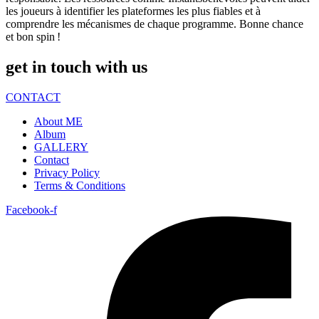
les joueurs à identifier les plateformes les plus fiables et à
comprendre les mécanismes de chaque programme. Bonne chance
et bon spin !
get in touch with us
CONTACT
About ME
Album
GALLERY
Contact
Privacy Policy
Terms & Conditions
Facebook-f