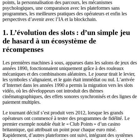
points, la personnalisation des parcours, les mécanismes
psychologiques, une comparaison avec les plateformes sans
programmes, les meilleures pratiques des opérateurs et enfin les
perspectives d’avenir avec l’IA et la blockchain.
1. L’évolution des slots : d’un simple jeu
de hasard à un écosystème de
récompenses
Les premières machines à sous, apparues dans les salons de jeux des
années 1890, fonctionnaient uniquement grâce à des rouleaux
mécaniques et des combinaisons aléatoires. Le joueur tirait le levier,
les symboles s’alignaient, et le gain était immédiat ou nul. L’arrivée
d’Internet dans les années 1990 a permis la migration vers les slots
vidéo, où les développeurs ont introduit des thèmes
cinématographiques, des effets sonores synchronisés et des lignes de
paiement multiples.
Le tournant décisif s’est produit vers 2012, lorsque les grands
opérateurs ont commencé à tester des programmes de fidélité. Le
premier exemple notable était le « Club Points » d’un casino
britannique, qui attribuait un point pour chaque euro misé.
Rapidement, d’autres plateformes ont suivi, intégrant des systèmes