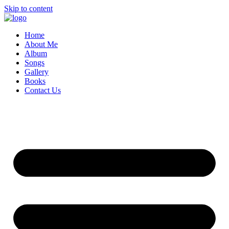
Skip to content
Home
About Me
Album
Songs
Gallery
Books
Contact Us