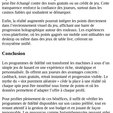
peut être échangé contre des tours gratuits ou un crédit de jeu. Cette
transparence renforce la confiance des joueurs, surtout dans les
casinos fiables qui souhaitent se démarquer.
Enfin, la réalité augmentée pourrait intégrer les points directement
dans l’environnement visuel du jeu, affichant une barre de
progression holographique autour des rouleaux. Les expériences
cross‑plateforme, où les points gagnés sur mobile sont utilisables sur
desktop ou même dans des jeux de table live, créeront un
écosystème unifié.
Conclusion
Les programmes de fidélité ont transformé les machines à sous d’un
simple jeu de hasard en une expérience riche, stratégique et
personnalisée. Ils offrent aux joueurs des avantages concrets :
cashback, tours gratuits, retrait instantané et progression visible. Le
mythe du « slot purement aléatoire » cède la place à une réalité où
chaque spin peut être monétisé sous forme de points et où les
données permettent d’adapter l’offre à chaque profil.
Pour profiter pleinement de ces bénéfices, il suffit de vérifier les
programmes de fidélité disponibles sur son casino préféré, tout en
restant attentif à la gestion de son budget et en jouant de façon
responsable. Les ressources comme Instantsbenevoles peuvent aider