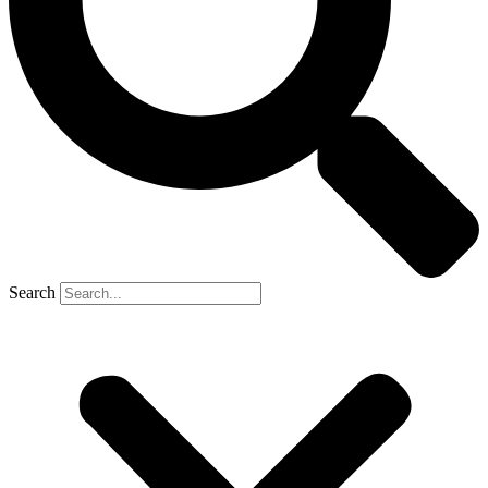
Search