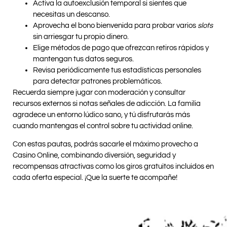
Activa la autoexclusión temporal si sientes que
necesitas un descanso.
Aprovecha el bono bienvenida para probar varios
slots
sin arriesgar tu propio dinero.
Elige métodos de pago que ofrezcan retiros rápidos y
mantengan tus datos seguros.
Revisa periódicamente tus estadísticas personales
para detectar patrones problemáticos.
Recuerda siempre jugar con moderación y consultar
recursos externos si notas señales de adicción. La familia
agradece un entorno lúdico sano, y tú disfrutarás más
cuando mantengas el control sobre tu actividad online.
Con estas pautas, podrás sacarle el máximo provecho a
Casino Online, combinando diversión, seguridad y
recompensas atractivas como los giros gratuitos incluidos en
cada oferta especial. ¡Que la suerte te acompañe!