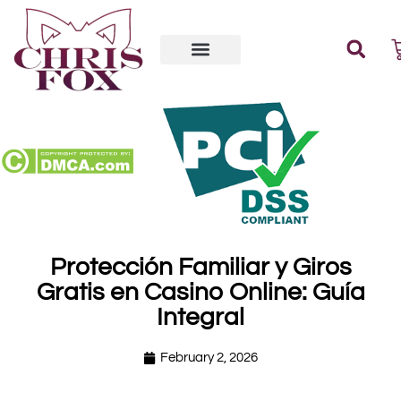
Protección Familiar y Giros
Gratis en Casino Online: Guía
Integral
February 2, 2026