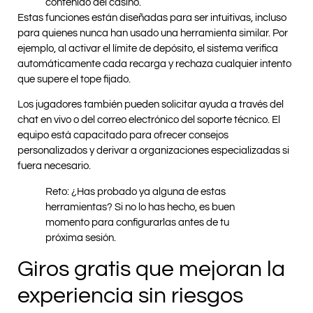
contenido del casino.
Estas funciones están diseñadas para ser intuitivas, incluso
para quienes nunca han usado una herramienta similar. Por
ejemplo, al activar el límite de depósito, el sistema verifica
automáticamente cada recarga y rechaza cualquier intento
que supere el tope fijado.
Los jugadores también pueden solicitar ayuda a través del
chat en vivo o del correo electrónico del soporte técnico. El
equipo está capacitado para ofrecer consejos
personalizados y derivar a organizaciones especializadas si
fuera necesario.
Reto: ¿Has probado ya alguna de estas
herramientas? Si no lo has hecho, es buen
momento para configurarlas antes de tu
próxima sesión.
Giros gratis que mejoran la
experiencia sin riesgos