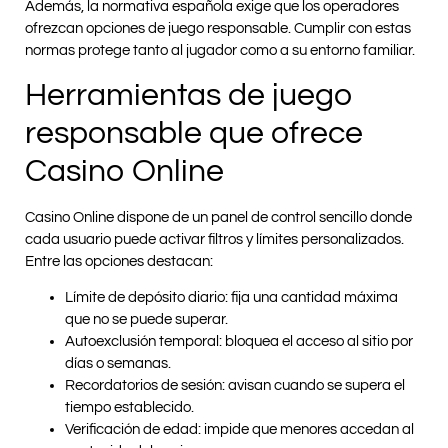
Además, la normativa española exige que los operadores
ofrezcan opciones de juego responsable. Cumplir con estas
normas protege tanto al jugador como a su entorno familiar.
Herramientas de juego
responsable que ofrece
Casino Online
Casino Online dispone de un panel de control sencillo donde
cada usuario puede activar filtros y límites personalizados.
Entre las opciones destacan:
Límite de depósito diario: fija una cantidad máxima
que no se puede superar.
Autoexclusión temporal: bloquea el acceso al sitio por
días o semanas.
Recordatorios de sesión: avisan cuando se supera el
tiempo establecido.
Verificación de edad: impide que menores accedan al