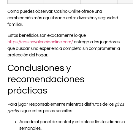
Como puedes observar, Casino Online ofrece una
combinación más equilibrada entre diversión y seguridad
familiar.
Estos beneficios son exactamente lo que
https://casinovalenciaonline.com/
entrega a los jugadores
que buscan una experiencia completa sin comprometer la
protección del hogar.
Conclusiones y
recomendaciones
prácticas
Para jugar responsablemente mientras disfrutas de los
giros
gratis
, sigue estos pasos sencillos:
Accede al panel de control y establece límites diarios o
semanales.