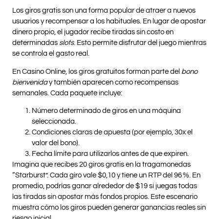
Los giros gratis son una forma popular de atraer a nuevos
usuarios y recompensar a los habituales. En lugar de apostar
dinero propio, el jugador recibe tiradas sin costo en
determinadas
slots
. Esto permite disfrutar del juego mientras
se controla el gasto real.
En Casino Online, los giros gratuitos forman parte del
bono
bienvenida
y también aparecen como recompensas
semanales. Cada paquete incluye:
Número determinado de giros en una máquina
seleccionada.
Condiciones claras de apuesta (por ejemplo, 30x el
valor del bono).
Fecha límite para utilizarlos antes de que expiren.
Imagina que recibes 20 giros gratis en la tragamonedas
“Starburst”. Cada giro vale $0,10 y tiene un RTP del 96 %. En
promedio, podrías ganar alrededor de $19 si juegas todas
las tiradas sin apostar más fondos propios. Este escenario
muestra cómo los giros pueden generar ganancias reales sin
riesgo inicial.