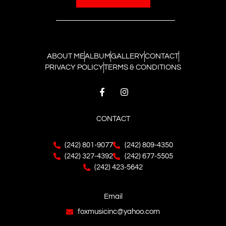
ABOUT ME
ALBUM
GALLERY
CONTACT
PRIVACY POLICY
TERMS & CONDITIONS
CONTACT
(242) 801-9077
(242) 809-4350
(242) 327-4392
(242) 677-5505
(242) 423-5642
Email
foxmusicinc@yahoo.com