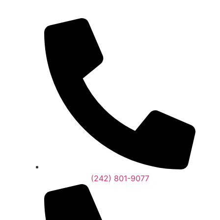
(242) 801-9077