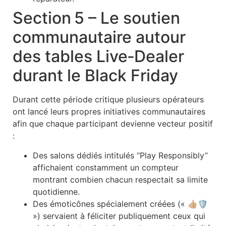
Section 5 – Le soutien
communautaire autour
des tables Live‑Dealer
durant le Black Friday
Durant cette période critique plusieurs opérateurs
ont lancé leurs propres initiatives communautaires
afin que chaque participant devienne vecteur positif
:
Des salons dédiés intitulés “Play Responsibly”
affichaient constamment un compteur
montrant combien chacun respectait sa limite
quotidienne.
Des émoticônes spécialement créées (« 👍🏼🛡️
») servaient à féliciter publiquement ceux qui