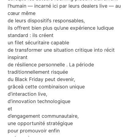
l’humain — incarné ici par leurs dealers live — au
cœur même
de leurs dispositifs responsables,
ils offrent bien plus qu’une expérience ludique
standard : ils créent
un filet sécuritaire capable
de transformer une situation critique into récit
inspirant
de résilience personnelle . La période
traditionnellement risquée
du Black Friday peut devenir,
grâceà cette combinaison unique
d’interaction live,
d’innovation technologique
et
d’engagement communautaire,
une opportunité stratégique
pour promouvoir enfin