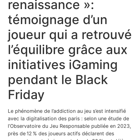
renaissance »:
témoignage d’un
joueur qui a retrouvé
l’équilibre grâce aux
initiatives iGaming
pendant le Black
Friday
Le phénomène de l’addiction au jeu s’est intensifié
avec la digitalisation des paris : selon une étude de
l’Observatoire du Jeu Responsable publiée en 2023,
près de 12 % des joueurs actifs déclarent des