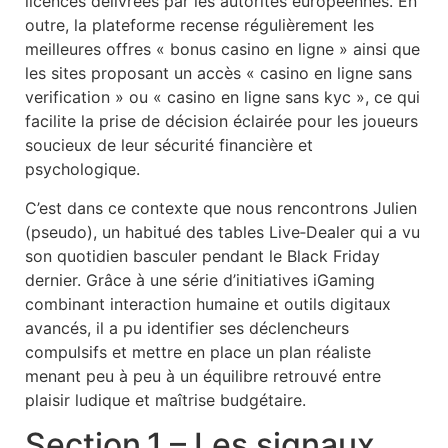
licences délivrées par les autorités européennes. En
outre, la plateforme recense régulièrement les
meilleures offres « bonus casino en ligne » ainsi que
les sites proposant un accès « casino en ligne sans
verification » ou « casino en ligne sans kyc », ce qui
facilite la prise de décision éclairée pour les joueurs
soucieux de leur sécurité financière et
psychologique.
C’est dans ce contexte que nous rencontrons Julien
(pseudo), un habitué des tables Live‑Dealer qui a vu
son quotidien basculer pendant le Black Friday
dernier. Grâce à une série d’initiatives iGaming
combinant interaction humaine et outils digitaux
avancés, il a pu identifier ses déclencheurs
compulsifs et mettre en place un plan réaliste
menant peu à peu à un équilibre retrouvé entre
plaisir ludique et maîtrise budgétaire.
Section 1 – Les signaux