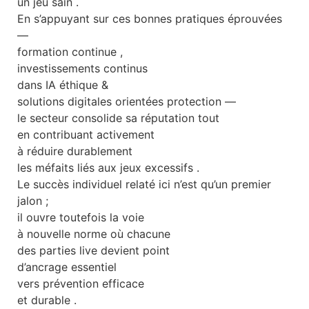
un jeu sain .
En s’appuyant sur ces bonnes pratiques éprouvées
—
formation continue ,
investissements continus
dans IA éthique &
solutions digitales orientées protection —
le secteur consolide sa réputation tout
en contribuant activement
à réduire durablement
les méfaits liés aux jeux excessifs .
Le succès individuel relaté ici n’est qu’un premier
jalon ;
il ouvre toutefois la voie
à nouvelle norme où chacune
des parties live devient point
d’ancrage essentiel
vers prévention efficace
et durable .