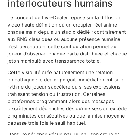
interlocuteurs humains
Le concept de Live‑Dealer repose sur la diffusion
vidéo haute définition où un croupier réel anime
chaque main depuis un studio dédié ; contrairement
aux RNG classiques où aucune présence humaine
n’est perceptible, cette configuration permet au
joueur d’observer chaque carte distribuée et chaque
jeton manipulé avec transparence totale.
Cette visibilité crée naturellement une relation
empathique : le dealer perçoit immédiatement si le
rythme du joueur s’accélère ou si ses expressions
trahissent tension ou frustration. Certaines
plateformes programment alors des messages
discrètement déclenchés dès qu’une session excède
cinq minutes consécutives ou que la mise moyenne
dépasse trois fois le seuil habituel.
Dans l’expérience vécue par Julien , son croupier