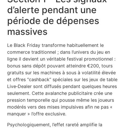
d’alerte pendant une
période de dépenses
massives
Le Black Friday transforme habituellement le
commerce traditionnel ; dans l’univers du jeu en
ligne il devient un véritable festival promotionnel :
bonus sans dépôt pouvant atteindre €200, tours
gratuits sur les machines à sous à volatilité élevée
et offres “cashback” spéciales sur les jeux de table
Live‑Dealer sont diffusés pendant quelques heures
seulement. Cette avalanche publicitaire crée une
pression temporelle qui pousse même les joueurs
modérés vers des mises impulsives afin ne pas «
manquer » l’offre exclusive.
Psychologiquement, l’effet rareté amplifie la