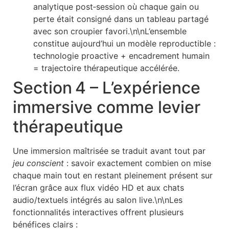
analytique post‑session où chaque gain ou
perte était consigné dans un tableau partagé
avec son croupier favori.\n\nL’ensemble
constitue aujourd’hui un modèle reproductible :
technologie proactive + encadrement humain
= trajectoire thérapeutique accélérée.
Section 4 – L’expérience
immersive comme levier
thérapeutique
Une immersion maîtrisée se traduit avant tout par
jeu conscient
: savoir exactement combien on mise
chaque main tout en restant pleinement présent sur
l’écran grâce aux flux vidéo HD et aux chats
audio/textuels intégrés au salon live.\n\nLes
fonctionnalités interactives offrent plusieurs
bénéfices clairs :