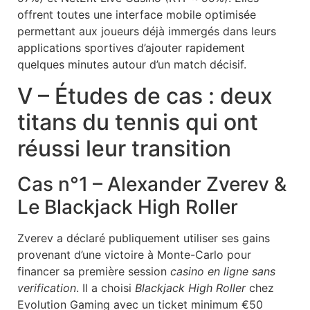
offrent toutes une interface mobile optimisée
permettant aux joueurs déjà immergés dans leurs
applications sportives d’ajouter rapidement
quelques minutes autour d’un match décisif.
V – Études de cas : deux
titans du tennis qui ont
réussi leur transition
Cas n°1 – Alexander Zverev &
Le Blackjack High Roller
Zverev a déclaré publiquement utiliser ses gains
provenant d’une victoire à Monte-Carlo pour
financer sa première session
casino en ligne sans
verification
. Il a choisi
Blackjack High Roller
chez
Evolution Gaming avec un ticket minimum €50