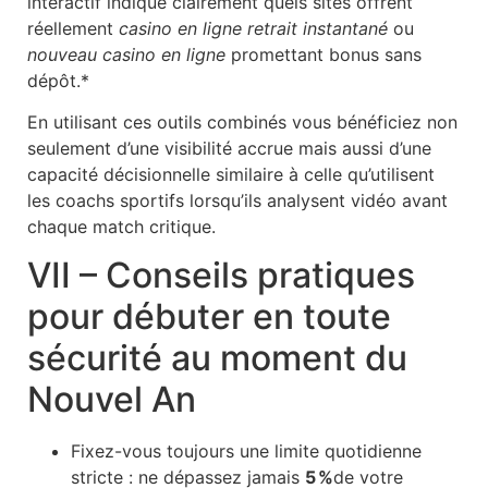
interactif indique clairement quels sites offrent
réellement
casino en ligne retrait instantané
ou
nouveau casino en ligne
promettant bonus sans
dépôt.*
En utilisant ces outils combinés vous bénéficiez non
seulement d’une visibilité accrue mais aussi d’une
capacité décisionnelle similaire à celle qu’utilisent
les coachs sportifs lorsqu’ils analysent vidéo avant
chaque match critique.
VII – Conseils pratiques
pour débuter en toute
sécurité au moment du
Nouvel An
Fixez-vous toujours une limite quotidienne
stricte : ne dépassez jamais
5 %
de votre