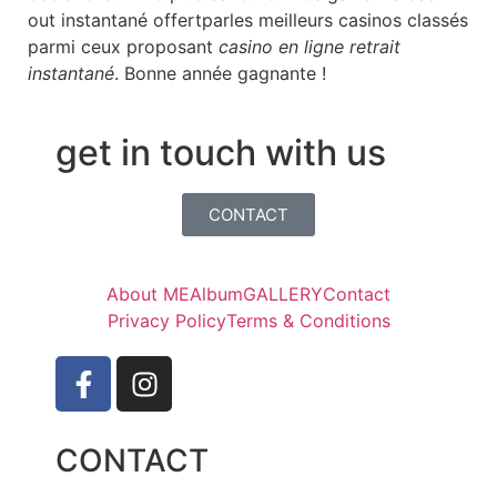
out instantané offertparles meilleurs casinos classés
parmi ceux proposant
casino en ligne retrait
instantané
. Bonne année gagnante !
get in touch with us
CONTACT
About ME
Album
GALLERY
Contact
Privacy Policy
Terms & Conditions
CONTACT