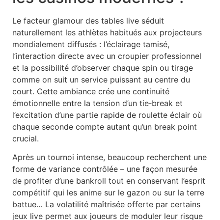
Le facteur glamour des tables live séduit
naturellement les athlètes habitués aux projecteurs
mondialement diffusés : l’éclairage tamisé,
l’interaction directe avec un croupier professionnel
et la possibilité d’observer chaque spin ou tirage
comme on suit un service puissant au centre du
court. Cette ambiance crée une continuité
émotionnelle entre la tension d’un tie‑break et
l’excitation d’une partie rapide de roulette éclair où
chaque seconde compte autant qu’un break point
crucial.
Après un tournoi intense, beaucoup recherchent une
forme de variance contrôlée – une façon mesurée
de profiter d’une bankroll tout en conservant l’esprit
compétitif qui les anime sur le gazon ou sur la terre
battue… La volatilité maîtrisée offerte par certains
jeux live permet aux joueurs de moduler leur risque