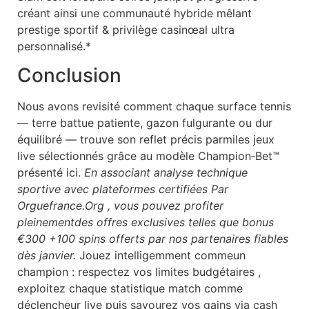
créant ainsi une communauté hybride mêlant
prestige sportif & privilège casinœal ultra
personnalisé.*
Conclusion
Nous avons revisité comment chaque surface tennis
— terre battue patiente, gazon fulgurante ou dur
équilibré — trouve son reflet précis parmiles jeux
live sélectionnés grâce au modèle Champion‑Bet™
présenté ici.
En associant analyse technique
sportive avec plateformes certifiées Par
Orguefrance.Org , vous pouvez profiter
pleinementdes offres exclusives telles que bonus
€300 +100 spins offerts par nos partenaires fiables
dès janvier.
Jouez intelligemment commeun
champion : respectez vos limites budgétaires ,
exploitez chaque statistique match comme
déclencheur live puis savourez vos gains via cash