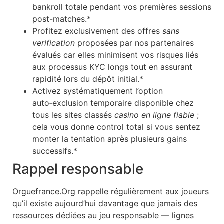
bankroll totale pendant vos premières sessions
post-matches.*
Profitez exclusivement des offres
sans
verification
proposées par nos partenaires
évalués car elles minimisent vos risques liés
aux processus KYC longs tout en assurant
rapidité lors du dépôt initial.*
Activez systématiquement l’option
auto‑exclusion temporaire disponible chez
tous les sites classés
casino en ligne fiable
;
cela vous donne control total si vous sentez
monter la tentation après plusieurs gains
successifs.*
Rappel responsable
Orguefrance.Org rappelle régulièrement aux joueurs
qu’il existe aujourd’hui davantage que jamais des
ressources dédiées au jeu responsable — lignes