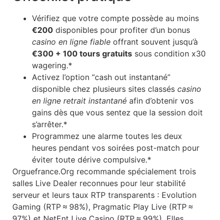
Vérifiez que votre compte possède au moins
€200
disponibles pour profiter d’un bonus
casino en ligne fiable
offrant souvent jusqu’à
€300 + 100 tours gratuits
sous condition x30
wagering.*
Activez l’option “cash out instantané”
disponible chez plusieurs sites classés
casino
en ligne retrait instantané
afin d’obtenir vos
gains dès que vous sentez que la session doit
s’arrêter.*
Programmez une alarme toutes les deux
heures pendant vos soirées post-match pour
éviter toute dérive compulsive.*
Orguefrance.Org recommande spécialement trois
salles Live Dealer reconnues pour leur stabilité
serveur et leurs taux RTP transparents : Evolution
Gaming (RTP ≈ 98%), Pragmatic Play Live (RTP ≈
97%) et NetEnt Live Casino (RTP ≈ 99%). Elles