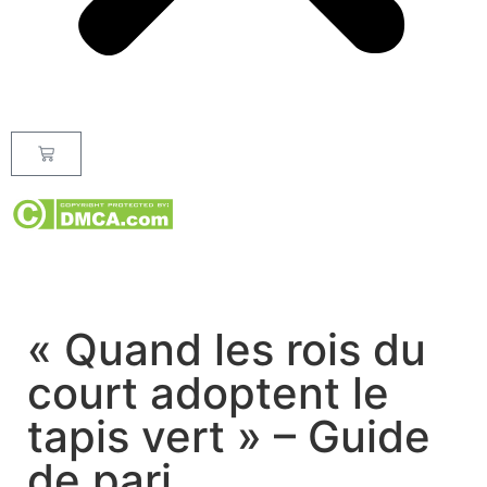
« Quand les rois du
court adoptent le
tapis vert » – Guide
de pari