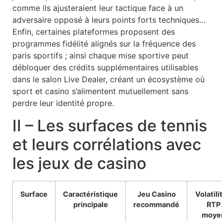
comme ils ajusteraient leur tactique face à un
adversaire opposé à leurs points forts techniques…
Enfin, certaines plateformes proposent des
programmes fidélité alignés sur la fréquence des
paris sportifs ; ainsi chaque mise sportive peut
débloquer des crédits supplémentaires utilisables
dans le salon Live Dealer, créant un écosystème où
sport et casino s’alimentent mutuellement sans
perdre leur identité propre.
II – Les surfaces de tennis
et leurs corrélations avec
les jeux de casino
Surface
Caractéristique
Jeu Casino
Volatili
principale
recommandé
RTP
moye