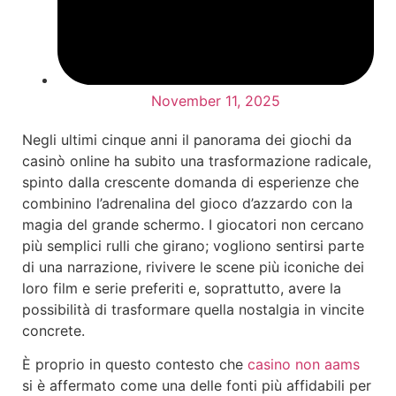
November 11, 2025
Negli ultimi cinque anni il panorama dei giochi da
casinò online ha subito una trasformazione radicale,
spinto dalla crescente domanda di esperienze che
combinino l’adrenalina del gioco d’azzardo con la
magia del grande schermo. I giocatori non cercano
più semplici rulli che girano; vogliono sentirsi parte
di una narrazione, rivivere le scene più iconiche dei
loro film e serie preferiti e, soprattutto, avere la
possibilità di trasformare quella nostalgia in vincite
concrete.
È proprio in questo contesto che
casino non aams
si è affermato come una delle fonti più affidabili per