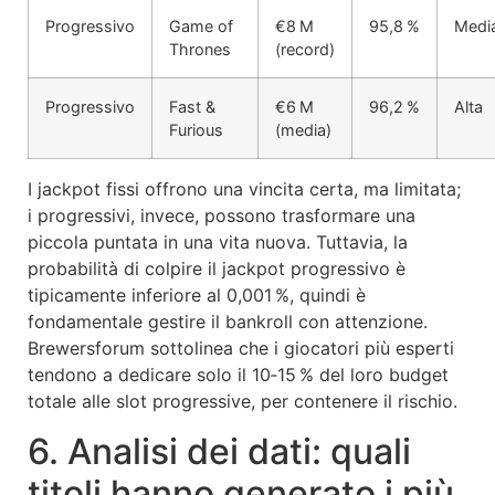
Progressivo
Game of
€8 M
95,8 %
Media
Thrones
(record)
Progressivo
Fast &
€6 M
96,2 %
Alta
Furious
(media)
I jackpot fissi offrono una vincita certa, ma limitata;
i progressivi, invece, possono trasformare una
piccola puntata in una vita nuova. Tuttavia, la
probabilità di colpire il jackpot progressivo è
tipicamente inferiore al 0,001 %, quindi è
fondamentale gestire il bankroll con attenzione.
Brewersforum sottolinea che i giocatori più esperti
tendono a dedicare solo il 10‑15 % del loro budget
totale alle slot progressive, per contenere il rischio.
6. Analisi dei dati: quali
titoli hanno generato i più