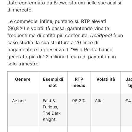
dato confermato da Brewersforum nelle sue analisi
di mercato.
Le commedie, infine, puntano su RTP elevati
(96,8 %) e volatilità bassa, garantendo vincite
frequenti ma di entità più contenuta.
Deadpool
è un
caso studio: la sua struttura a 20 linee di
pagamento e la presenza di “Wild Reels” hanno
generato più di 1,2 milioni di euro di payout in un
solo trimestre.
Genere
Esempi di
RTP
Volatilità
Ja
slot
medio
t
Azione
Fast &
96,2 %
Alta
€4
Furious,
The Dark
Knight