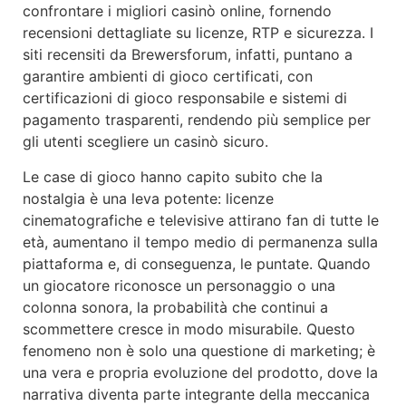
confrontare i migliori casinò online, fornendo
recensioni dettagliate su licenze, RTP e sicurezza. I
siti recensiti da Brewersforum, infatti, puntano a
garantire ambienti di gioco certificati, con
certificazioni di gioco responsabile e sistemi di
pagamento trasparenti, rendendo più semplice per
gli utenti scegliere un casinò sicuro.
Le case di gioco hanno capito subito che la
nostalgia è una leva potente: licenze
cinematografiche e televisive attirano fan di tutte le
età, aumentano il tempo medio di permanenza sulla
piattaforma e, di conseguenza, le puntate. Quando
un giocatore riconosce un personaggio o una
colonna sonora, la probabilità che continui a
scommettere cresce in modo misurabile. Questo
fenomeno non è solo una questione di marketing; è
una vera e propria evoluzione del prodotto, dove la
narrativa diventa parte integrante della meccanica