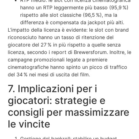
RTP medio: le slot con licenza cinematografica
hanno un RTP leggermente più basso (95,9 %)
rispetto alle slot classiche (96,5 %), ma la
differenza è compensata da jackpot più alti.
L’impatto della licenza è evidente: le slot con brand
riconosciuto hanno un tasso di ritenzione del
giocatore del 27 % in più rispetto a quelle senza
licenza, secondo i report di Brewersforum. Inoltre, le
campagne promozionali legate a premiere
cinematografiche hanno spinto un picco di traffico
del 34 % nei mesi di uscita del film.
7. Implicazioni per i
giocatori: strategie e
consigli per massimizzare
le vincite
Gestione del bankroll: stabilire un budget