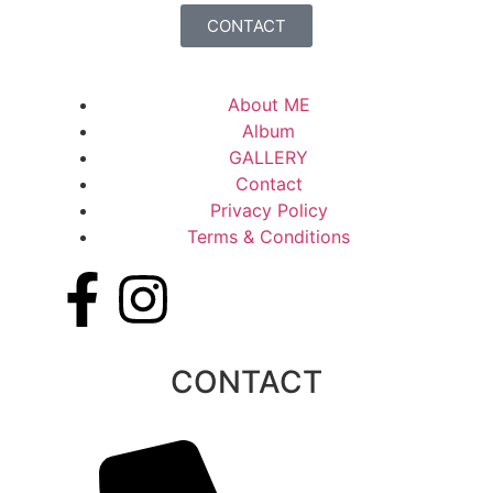
CONTACT
About ME
Album
GALLERY
Contact
Privacy Policy
Terms & Conditions
CONTACT