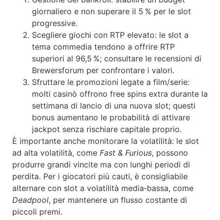
giornaliero e non superare il 5 % per le slot
progressive.
Scegliere giochi con RTP elevato: le slot a
tema commedia tendono a offrire RTP
superiori al 96,5 %; consultare le recensioni di
Brewersforum per confrontare i valori.
Sfruttare le promozioni legate a film/serie:
molti casinò offrono free spins extra durante la
settimana di lancio di una nuova slot; questi
bonus aumentano le probabilità di attivare
jackpot senza rischiare capitale proprio.
È importante anche monitorare la volatilità: le slot
ad alta volatilità, come
Fast & Furious
, possono
produrre grandi vincite ma con lunghi periodi di
perdita. Per i giocatori più cauti, è consigliabile
alternare con slot a volatilità media‑bassa, come
Deadpool
, per mantenere un flusso costante di
piccoli premi.