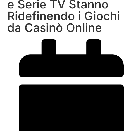
e Serie TV Stanno
Ridefinendo i Giochi
da Casinò Online