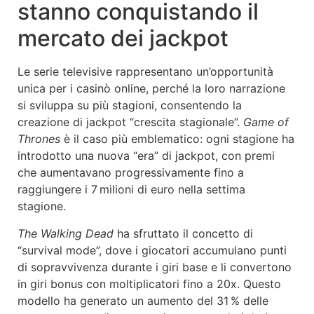
stanno conquistando il
mercato dei jackpot
Le serie televisive rappresentano un’opportunità
unica per i casinò online, perché la loro narrazione
si sviluppa su più stagioni, consentendo la
creazione di jackpot “crescita stagionale”.
Game of
Thrones
è il caso più emblematico: ogni stagione ha
introdotto una nuova “era” di jackpot, con premi
che aumentavano progressivamente fino a
raggiungere i 7 milioni di euro nella settima
stagione.
The Walking Dead
ha sfruttato il concetto di
“survival mode”, dove i giocatori accumulano punti
di sopravvivenza durante i giri base e li convertono
in giri bonus con moltiplicatori fino a 20x. Questo
modello ha generato un aumento del 31 % delle