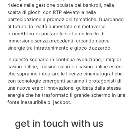
risiede nella gestione oculata del bankroll, nella
scelta di giochi con RTP elevato e nella
partecipazione a promozioni tematiche. Guardando
al futuro, la realtà aumentata e il metaverso
promettono di portare le slot a un livello di
immersione senza precedenti, creando nuove
sinergie tra intrattenimento e gioco d’azzardo.
In questo scenario in continua evoluzione, i migliori
casinò online, i casinò sicuri e i casino online esteri
che sapranno integrare le licenze cinematografiche
con tecnologie emergenti saranno i protagonisti di
una nuova era di innovazione, guidata dalla stessa
energia che ha trasformato il grande schermo in una
fonte inesauribile di jackpot.
get in touch with us