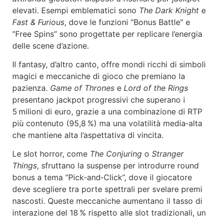
elevati. Esempi emblematici sono
The Dark Knight
e
Fast & Furious
, dove le funzioni “Bonus Battle” e
“Free Spins” sono progettate per replicare l’energia
delle scene d’azione.
Il fantasy, d’altro canto, offre mondi ricchi di simboli
magici e meccaniche di gioco che premiano la
pazienza.
Game of Thrones
e
Lord of the Rings
presentano jackpot progressivi che superano i
5 milioni di euro, grazie a una combinazione di RTP
più contenuto (95,8 %) ma una volatilità media‑alta
che mantiene alta l’aspettativa di vincita.
Le slot horror, come
The Conjuring
o
Stranger
Things
, sfruttano la suspense per introdurre round
bonus a tema “Pick‑and‑Click”, dove il giocatore
deve scegliere tra porte spettrali per svelare premi
nascosti. Queste meccaniche aumentano il tasso di
interazione del 18 % rispetto alle slot tradizionali, un