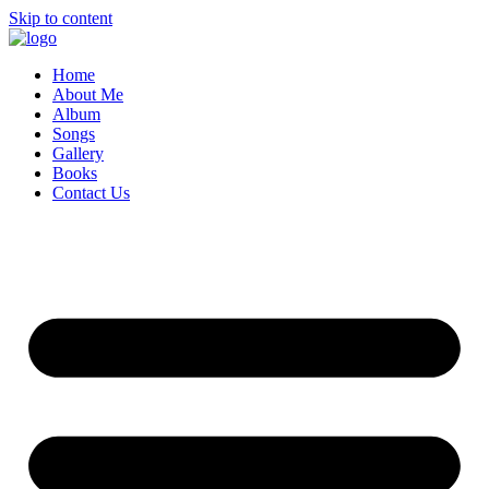
Skip to content
Home
About Me
Album
Songs
Gallery
Books
Contact Us