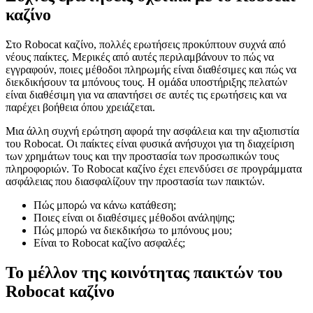
καζίνο
Στο Robocat καζίνο, πολλές ερωτήσεις προκύπτουν συχνά από
νέους παίκτες. Μερικές από αυτές περιλαμβάνουν το πώς να
εγγραφούν, ποιες μέθοδοι πληρωμής είναι διαθέσιμες και πώς να
διεκδικήσουν τα μπόνους τους. Η ομάδα υποστήριξης πελατών
είναι διαθέσιμη για να απαντήσει σε αυτές τις ερωτήσεις και να
παρέχει βοήθεια όπου χρειάζεται.
Μια άλλη συχνή ερώτηση αφορά την ασφάλεια και την αξιοπιστία
του Robocat. Οι παίκτες είναι φυσικά ανήσυχοι για τη διαχείριση
των χρημάτων τους και την προστασία των προσωπικών τους
πληροφοριών. Το Robocat καζίνο έχει επενδύσει σε προγράμματα
ασφάλειας που διασφαλίζουν την προστασία των παικτών.
Πώς μπορώ να κάνω κατάθεση;
Ποιες είναι οι διαθέσιμες μέθοδοι ανάληψης;
Πώς μπορώ να διεκδικήσω το μπόνους μου;
Είναι το Robocat καζίνο ασφαλές;
Το μέλλον της κοινότητας παικτών του
Robocat καζίνο