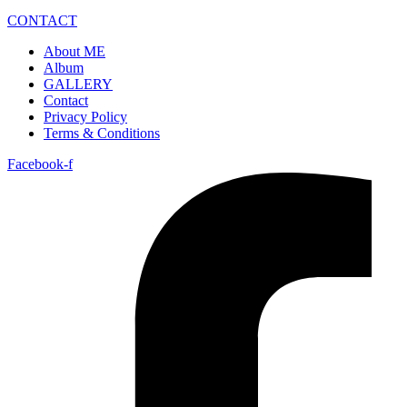
CONTACT
About ME
Album
GALLERY
Contact
Privacy Policy
Terms & Conditions
Facebook-f