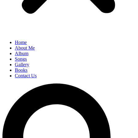
Home
About Me
Album
Songs
Gallery
Books
Contact Us