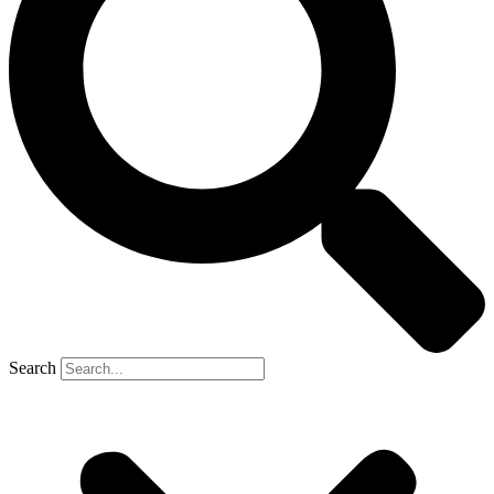
Search