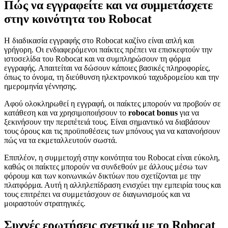
Πώς να εγγραφείτε και να συμμετάσχετε
στην κοινότητα του Robocat
Η διαδικασία εγγραφής στο Robocat καζίνο είναι απλή και
γρήγορη. Οι ενδιαφερόμενοι παίκτες πρέπει να επισκεφτούν την
ιστοσελίδα του Robocat και να συμπληρώσουν τη φόρμα
εγγραφής. Απαιτείται να δώσουν κάποιες βασικές πληροφορίες,
όπως το όνομα, τη διεύθυνση ηλεκτρονικού ταχυδρομείου και την
ημερομηνία γέννησης.
Αφού ολοκληρωθεί η εγγραφή, οι παίκτες μπορούν να προβούν σε
κατάθεση και να χρησιμοποιήσουν το
robocat bonus
για να
ξεκινήσουν την περιπέτειά τους. Είναι σημαντικό να διαβάσουν
τους όρους και τις προϋποθέσεις των μπόνους για να κατανοήσουν
πώς να τα εκμεταλλευτούν σωστά.
Επιπλέον, η συμμετοχή στην κοινότητα του Robocat είναι εύκολη,
καθώς οι παίκτες μπορούν να συνδεθούν με άλλους μέσω των
φόρουμ και των κοινωνικών δικτύων που σχετίζονται με την
πλατφόρμα. Αυτή η αλληλεπίδραση ενισχύει την εμπειρία τους και
τους επιτρέπει να συμμετάσχουν σε διαγωνισμούς και να
μοιραστούν στρατηγικές.
Συχνές ερωτήσεις σχετικά με το Robocat