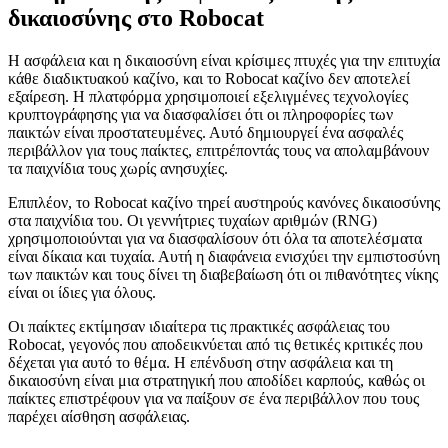
δικαιοσύνης στο Robocat
Η ασφάλεια και η δικαιοσύνη είναι κρίσιμες πτυχές για την επιτυχία
κάθε διαδικτυακού καζίνο, και το Robocat καζίνο δεν αποτελεί
εξαίρεση. Η πλατφόρμα χρησιμοποιεί εξελιγμένες τεχνολογίες
κρυπτογράφησης για να διασφαλίσει ότι οι πληροφορίες των
παικτών είναι προστατευμένες. Αυτό δημιουργεί ένα ασφαλές
περιβάλλον για τους παίκτες, επιτρέποντάς τους να απολαμβάνουν
τα παιχνίδια τους χωρίς ανησυχίες.
Επιπλέον, το Robocat καζίνο τηρεί αυστηρούς κανόνες δικαιοσύνης
στα παιχνίδια του. Οι γεννήτριες τυχαίων αριθμών (RNG)
χρησιμοποιούνται για να διασφαλίσουν ότι όλα τα αποτελέσματα
είναι δίκαια και τυχαία. Αυτή η διαφάνεια ενισχύει την εμπιστοσύνη
των παικτών και τους δίνει τη διαβεβαίωση ότι οι πιθανότητες νίκης
είναι οι ίδιες για όλους.
Οι παίκτες εκτίμησαν ιδιαίτερα τις πρακτικές ασφάλειας του
Robocat, γεγονός που αποδεικνύεται από τις θετικές κριτικές που
δέχεται για αυτό το θέμα. Η επένδυση στην ασφάλεια και τη
δικαιοσύνη είναι μια στρατηγική που αποδίδει καρπούς, καθώς οι
παίκτες επιστρέφουν για να παίξουν σε ένα περιβάλλον που τους
παρέχει αίσθηση ασφάλειας.