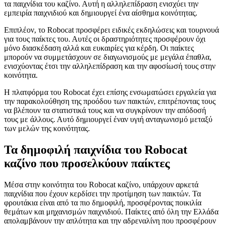
τα παιχνίδια του καζίνο. Αυτή η αλληλεπίδραση ενισχύει την
εμπειρία παιχνιδιού και δημιουργεί ένα αίσθημα κοινότητας.
Επιπλέον, το Robocat προσφέρει ειδικές εκδηλώσεις και τουρνουά
για τους παίκτες του. Αυτές οι δραστηριότητες προσφέρουν όχι
μόνο διασκέδαση αλλά και ευκαιρίες για κέρδη. Οι παίκτες
μπορούν να συμμετάσχουν σε διαγωνισμούς με μεγάλα έπαθλα,
ενισχύοντας έτσι την αλληλεπίδραση και την αφοσίωσή τους στην
κοινότητα.
Η πλατφόρμα του Robocat έχει επίσης ενσωματώσει εργαλεία για
την παρακολούθηση της προόδου των παικτών, επιτρέποντας τους
να βλέπουν τα στατιστικά τους και να συγκρίνουν την απόδοσή
τους με άλλους. Αυτό δημιουργεί έναν υγιή ανταγωνισμό μεταξύ
των μελών της κοινότητας.
Τα δημοφιλή παιχνίδια του Robocat
καζίνο που προσελκύουν παίκτες
Μέσα στην κοινότητα του Robocat καζίνο, υπάρχουν αρκετά
παιχνίδια που έχουν κερδίσει την προτίμηση των παικτών. Τα
φρουτάκια είναι από τα πιο δημοφιλή, προσφέροντας ποικιλία
θεμάτων και μηχανισμών παιχνιδιού. Παίκτες από όλη την Ελλάδα
απολαμβάνουν την απλότητα και την αδρεναλίνη που προσφέρουν