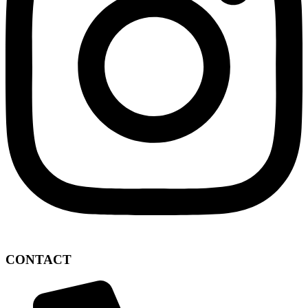
CONTACT