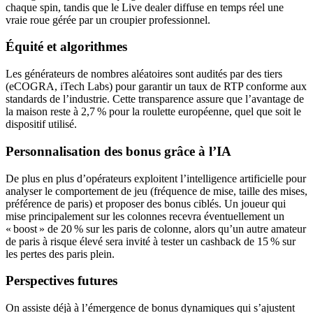
chaque spin, tandis que le Live dealer diffuse en temps réel une
vraie roue gérée par un croupier professionnel.
Équité et algorithmes
Les générateurs de nombres aléatoires sont audités par des tiers
(eCOGRA, iTech Labs) pour garantir un taux de RTP conforme aux
standards de l’industrie. Cette transparence assure que l’avantage de
la maison reste à 2,7 % pour la roulette européenne, quel que soit le
dispositif utilisé.
Personnalisation des bonus grâce à l’IA
De plus en plus d’opérateurs exploitent l’intelligence artificielle pour
analyser le comportement de jeu (fréquence de mise, taille des mises,
préférence de paris) et proposer des bonus ciblés. Un joueur qui
mise principalement sur les colonnes recevra éventuellement un
« boost » de 20 % sur les paris de colonne, alors qu’un autre amateur
de paris à risque élevé sera invité à tester un cashback de 15 % sur
les pertes des paris plein.
Perspectives futures
On assiste déjà à l’émergence de bonus dynamiques qui s’ajustent