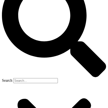
Search