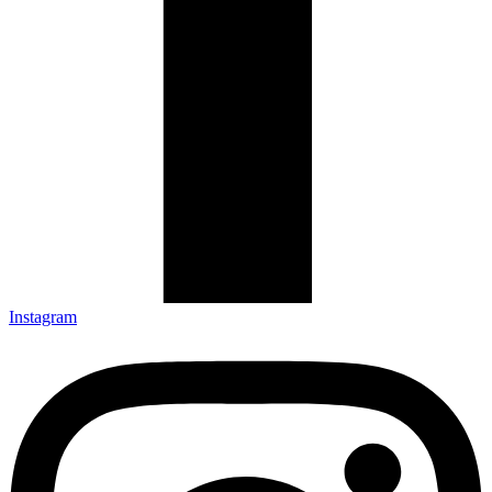
Instagram