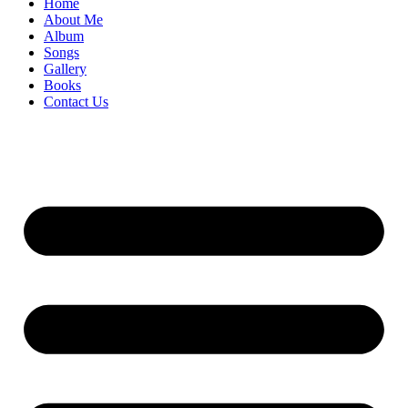
Home
About Me
Album
Songs
Gallery
Books
Contact Us