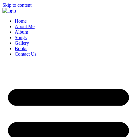
Skip to content
Home
About Me
Album
Songs
Gallery
Books
Contact Us