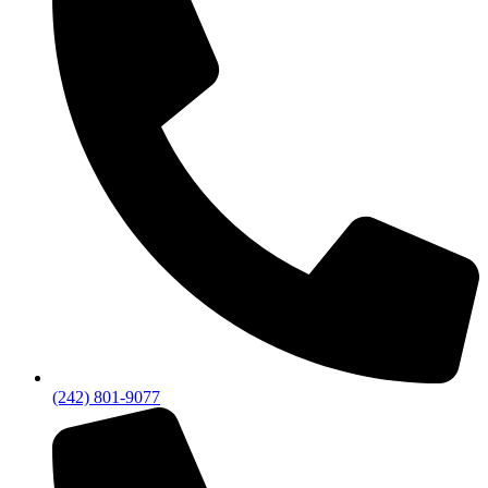
(242) 801-9077