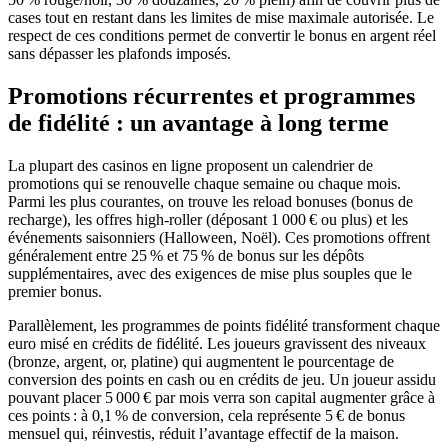
cases tout en restant dans les limites de mise maximale autorisée. Le
respect de ces conditions permet de convertir le bonus en argent réel
sans dépasser les plafonds imposés.
Promotions récurrentes et programmes
de fidélité : un avantage à long terme
La plupart des casinos en ligne proposent un calendrier de
promotions qui se renouvelle chaque semaine ou chaque mois.
Parmi les plus courantes, on trouve les reload bonuses (bonus de
recharge), les offres high‑roller (déposant 1 000 € ou plus) et les
événements saisonniers (Halloween, Noël). Ces promotions offrent
généralement entre 25 % et 75 % de bonus sur les dépôts
supplémentaires, avec des exigences de mise plus souples que le
premier bonus.
Parallèlement, les programmes de points fidélité transforment chaque
euro misé en crédits de fidélité. Les joueurs gravissent des niveaux
(bronze, argent, or, platine) qui augmentent le pourcentage de
conversion des points en cash ou en crédits de jeu. Un joueur assidu
pouvant placer 5 000 € par mois verra son capital augmenter grâce à
ces points : à 0,1 % de conversion, cela représente 5 € de bonus
mensuel qui, réinvestis, réduit l’avantage effectif de la maison.