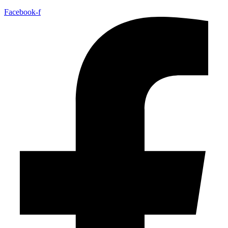
Facebook-f