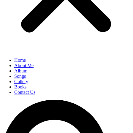
Home
About Me
Album
Songs
Gallery
Books
Contact Us