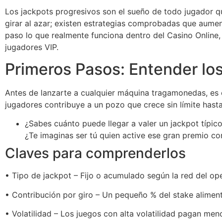
Los jackpots progresivos son el sueño de todo jugador 
girar al azar; existen estrategias comprobadas que aume
paso lo que realmente funciona dentro del Casino Online, 
jugadores VIP.
Primeros Pasos: Entender lo
Antes de lanzarte a cualquier máquina tragamonedas, es 
jugadores contribuye a un pozo que crece sin límite hasta
¿Sabes cuánto puede llegar a valer un jackpot típic
¿Te imaginas ser tú quien active ese gran premio co
Claves para comprenderlos
• Tipo de jackpot – Fijo o acumulado según la red del op
• Contribución por giro – Un pequeño % del stake aliment
• Volatilidad – Los juegos con alta volatilidad pagan 