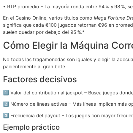
• RTP promedio – La mayoría ronda entre 94 % y 98 %, seg
En el Casino Online, varios títulos como
Mega Fortune D
significa que cada €100 jugados retornan €96 en promedi
suelen quedar por debajo del 95 %.*
Cómo Elegir la Máquina Corr
No todas las tragamonedas son iguales y elegir la adecu
pacientemente al gran bote.
Factores decisivos
1️⃣ Valor del contribution al jackpot – Busca juegos don
2️⃣ Número de líneas activas – Más líneas implican más o
3️⃣ Frecuencia del payout – Los juegos con mayor frecuen
Ejemplo práctico