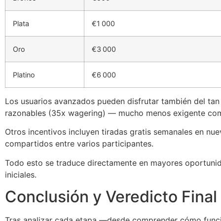
Plata
€1 000
Oro
€3 000
Platino
€6 000
Los usuarios avanzados pueden disfrutar también del ta
razonables (35x wagering) — mucho menos exigente comp
Otros incentivos incluyen tiradas gratis semanales en nu
compartidos entre varios participantes.
Todo esto se traduce directamente en mayores oportunida
iniciales.
Conclusión y Veredicto Final
Tras analizar cada etapa —desde comprender cómo funci