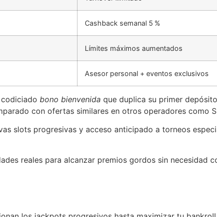
Cashback semanal 5 %
Límites máximos aumentados
Asesor personal + eventos exclusivos
n codiciado
bono bienvenida
que duplica su primer depósito
arado con ofertas similares en otros operadores como S
evas slots progresivas y acceso anticipado a torneos espec
des reales para alcanzar premios gordos sin necesidad co
onan los jackpots progresivos hasta maximizar tu bankro