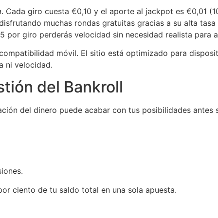
a
. Cada giro cuesta €0,10 y el aporte al jackpot es €0,01 (
 disfrutando muchas rondas gratuitas gracias a su alta tas
 por giro perderás velocidad sin necesidad realista para a
compatibilidad móvil. El sitio está optimizado para disposi
a ni velocidad.
tión del Bankroll
ción del dinero puede acabar con tus posibilidades antes si
siones.
por ciento de tu saldo total en una sola apuesta.