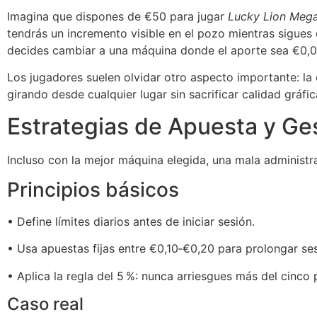
Imagina que dispones de €50 para jugar
Lucky Lion Meg
tendrás un incremento visible en el pozo mientras sigues
decides cambiar a una máquina donde el aporte sea €0,05
Los jugadores suelen olvidar otro aspecto importante: la 
girando desde cualquier lugar sin sacrificar calidad gráfic
Estrategias de Apuesta y Ges
Incluso con la mejor máquina elegida, una mala administra
Principios básicos
• Define límites diarios antes de iniciar sesión.
• Usa apuestas fijas entre €0,10‑€0,20 para prolongar se
• Aplica la regla del 5 %: nunca arriesgues más del cinco 
Caso real