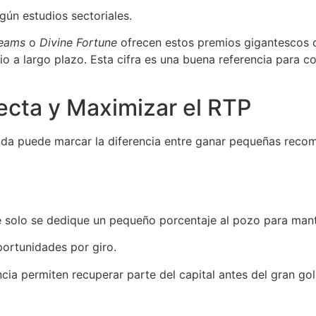
ún estudios sectoriales.
reams
o
Divine Fortune
ofrecen estos premios gigantescos c
o a largo plazo. Esta cifra es una buena referencia para c
ecta y Maximizar el RTP
ada puede marcar la diferencia entre ganar pequeñas reco
de solo se dedique un pequeño porcentaje al pozo para mante
portunidades por giro.
cia permiten recuperar parte del capital antes del gran gol