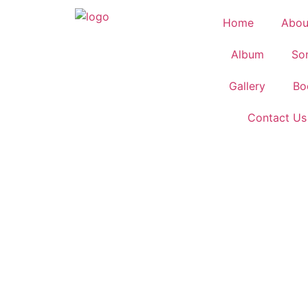
Home
Abou
Album
So
Gallery
Bo
Contact Us