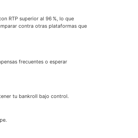
on RTP superior al 96 %, lo que
omparar contra otras plataformas que
mpensas frecuentes o esperar
ner tu bankroll bajo control.
pe.