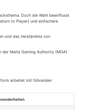
acksthema. Doch die Wahl beeinflusst
eturn to Player) und einfachere
ien und das Verständnis von
von der Malta Gaming Authority (MGA)
tform arbeitet mit führenden
esonderheiten