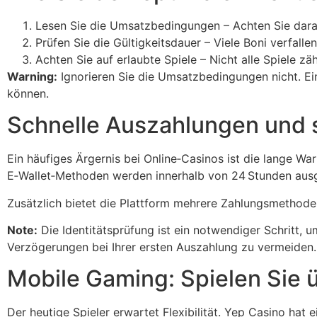
Lesen Sie die Umsatzbedingungen – Achten Sie dara
Prüfen Sie die Gültigkeitsdauer – Viele Boni verfalle
Achten Sie auf erlaubte Spiele – Nicht alle Spiele 
Warning:
Ignorieren Sie die Umsatzbedingungen nicht. Ein
können.
Schnelle Auszahlungen und 
Ein häufiges Ärgernis bei Online‑Casinos ist die lange W
E‑Wallet‑Methoden werden innerhalb von 24 Stunden aus
Zusätzlich bietet die Plattform mehrere Zahlungsmethoden
Note:
Die Identitätsprüfung ist ein notwendiger Schritt, u
Verzögerungen bei Ihrer ersten Auszahlung zu vermeiden.
Mobile Gaming: Spielen Sie ü
Der heutige Spieler erwartet Flexibilität. Yep Casino hat 