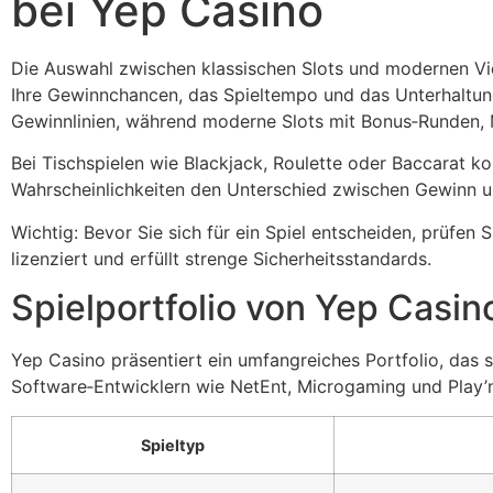
bei Yep Casino
Die Auswahl zwischen klassischen Slots und modernen Vid
Ihre Gewinnchancen, das Spieltempo und das Unterhaltungs
Gewinnlinien, während moderne Slots mit Bonus‑Runden, Mu
Bei Tischspielen wie Blackjack, Roulette oder Baccarat k
Wahrscheinlichkeiten den Unterschied zwischen Gewinn un
Wichtig: Bevor Sie sich für ein Spiel entscheiden, prüfen
lizenziert und erfüllt strenge Sicherheitsstandards.
Spielportfolio von Yep Casino:
Yep Casino präsentiert ein umfangreiches Portfolio, das 
Software‑Entwicklern wie NetEnt, Microgaming und Play
Spieltyp