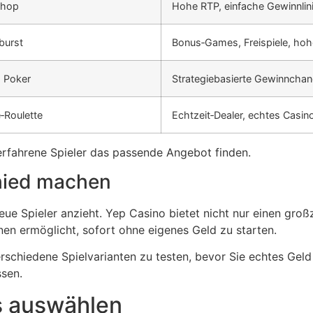
Shop
Hohe RTP, einfache Gewinnlin
burst
Bonus‑Games, Freispiele, hohe 
, Poker
Strategiebasierte Gewinncha
e‑Roulette
Echtzeit‑Dealer, echtes Casin
rfahrene Spieler das passende Angebot finden.
chied machen
neue Spieler anzieht. Yep Casino bietet nicht nur einen g
hnen ermöglicht, sofort ohne eigenes Geld zu starten.
schiedene Spielvarianten zu testen, bevor Sie echtes Geld e
ssen.
s auswählen