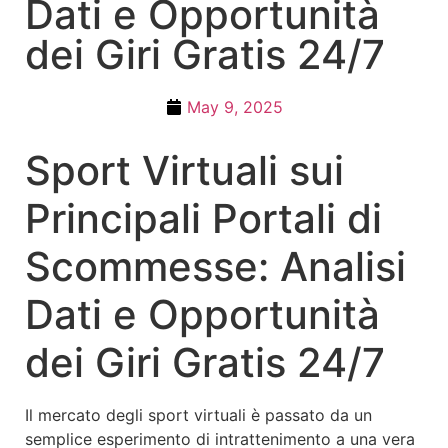
Dati e Opportunità
dei Giri Gratis 24/7
May 9, 2025
Sport Virtuali sui
Principali Portali di
Scommesse: Analisi
Dati e Opportunità
dei Giri Gratis 24/7
Il mercato degli sport virtuali è passato da un
semplice esperimento di intrattenimento a una vera