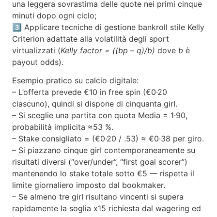
una leggera sovrastima delle quote nei primi cinque
minuti dopo ogni ciclo;
3️⃣ Applicare tecniche di gestione bankroll stile Kelly
Criterion adattate alla volatilità degli sport
virtualizzati (
Kelly factor = ((bp – q)/b)
dove
b
è
payout odds).
Esempio pratico su calcio digitale:
– L’offerta prevede €10 in free spin (€0·20
ciascuno), quindi si dispone di cinquanta gir​I.
– Si sceglie una partita con quota Media = 1·90,
probabilità implicita ≈53 %.
– Stake consigliato = (€0·20 / .53) ≈ €0·38 per giro.
– Si piazzano cinque gir​I contemporaneamente su
risultati diversi (“over/under”, “first goal scorer”)
mantenendo lo stake totale sotto €5 — rispetta il
limite giornaliero imposto dal bookmaker.
– Se almeno tre gir​I risultano vincenti si supera
rapidamente la soglia x15 richiesta dal wagering ed