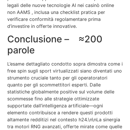
legali delle nuove tecnologie AI nei casinò online
non AAMS , inclusa una checklist pratica per
verificare conformità regolamentare prima
d’investire in offerte innovative.
Conclusione – ≈​200
parole
L’esame dettagliato condotto sopra dimostra come i
free spin sugli sport virtualizzati siano diventati uno
strumento cruciale tanto per gli operator​atori
quanto per gli scommettitori esperti. Dalle
statistiche globalmente positive sul volume delle
scommesse fino alle strategie ottimizzate
supportate dall’intelligenza artificiale—ogni
elemento contribuisce a rendere questi prodotti
altamente redditizi nel contesto h24.\n\nLa sinergia
tra motori RNG avanzati, offerte mirate come quelle