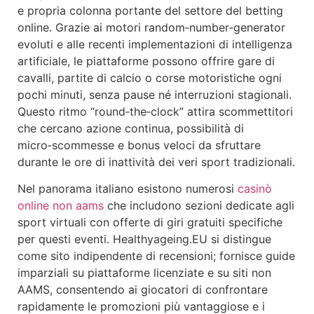
e propria colonna portante del settore del betting
online. Grazie ai motori random‑number‑generator
evoluti e alle recenti implementazioni di intelligenza
artificiale, le piattaforme possono offrire gare di
cavalli, partite di calcio o corse motoristiche ogni
pochi minuti, senza pause né interruzioni stagionali.
Questo ritmo “round‑the‑clock” attira scommettitori
che cercano azione continua, possibilità di
micro‑scommesse e bonus veloci da sfruttare
durante le ore di inattività dei veri sport tradizionali.
Nel panorama italiano esistono numerosi
casinò
online non aams
che includono sezioni dedicate agli
sport virtuali con offerte di giri gratuiti specifiche
per questi eventi. Healthyageing.EU si distingue
come sito indipendente di recensioni; fornisce guide
imparziali su piattaforme licenziate e su siti non
AAMS, consentendo ai giocatori di confrontare
rapidamente le promozioni più vantaggiose e i