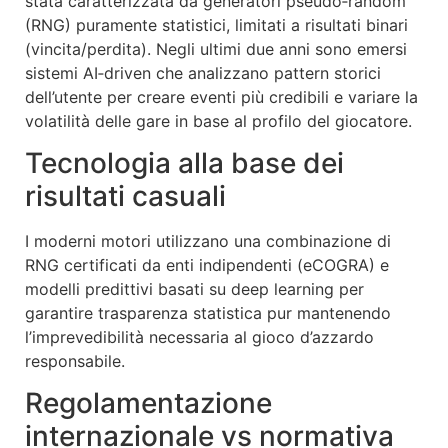
stata caratterizzata da generatori pseudo‑random
(RNG) puramente statistici, limitati a risultati binari
(vincita/perdita). Negli ultimi due anni sono emersi
sistemi AI‑driven che analizzano pattern storici
dell’utente per creare eventi più credibili e variare la
volatilità delle gare in base al profilo del giocatore.
Tecnologia alla base dei
risultati casuali
I moderni motori utilizzano una combinazione di
RNG certificati da enti indipendenti (eCOGRA) e
modelli predittivi basati su deep learning per
garantire trasparenza statistica pur mantenendo
l’imprevedibilità necessaria al gioco d’azzardo
responsabile.
Regolamentazione
internazionale vs normativa