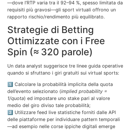
—dove l’RTP varia tra il 92–94 %, spesso limitata da
requisiti più gravosi—gli sport virtuali offrono un
rapporto rischio/rendimento più equilibrato.
Strategie di Betting
Ottimizzate con i Free
Spin (≈ 320 parole)
Un data analyst suggerisce tre linee guida operative
quando si sfruttano i giri gratuiti sui virtual sports:
1️⃣ Calcolare la probabilità implicita della quota
dell’evento selezionato (
implied probability =
1/quota
) ed impostare uno stake pari al valore
medio del giro diviso tale probabilità;
2️⃣ Utilizzare feed live statistiche forniti dalle API
delle piattaforme per individuare pattern temporali
—ad esempio nelle corse ippiche digitali emerge