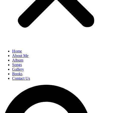
Home
About Me
Album
Songs
Gallery
Books
Contact Us