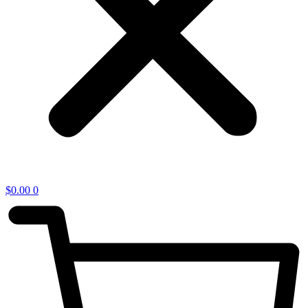
$
0.00
0