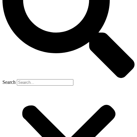
Search