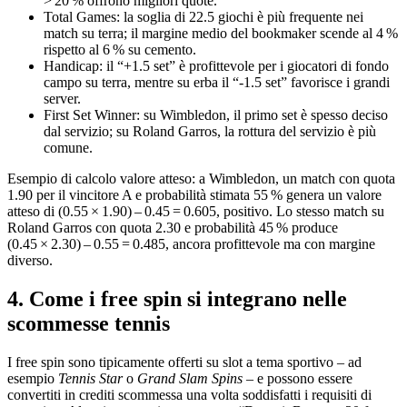
> 20 % offrono migliori quote.
Total Games: la soglia di 22.5 giochi è più frequente nei
match su terra; il margine medio del bookmaker scende al 4 %
rispetto al 6 % su cemento.
Handicap: il “+1.5 set” è profittevole per i giocatori di fondo
campo su terra, mentre su erba il “-1.5 set” favorisce i grandi
server.
First Set Winner: su Wimbledon, il primo set è spesso deciso
dal servizio; su Roland Garros, la rottura del servizio è più
comune.
Esempio di calcolo valore atteso: a Wimbledon, un match con quota
1.90 per il vincitore A e probabilità stimata 55 % genera un valore
atteso di (0.55 × 1.90) – 0.45 = 0.605, positivo. Lo stesso match su
Roland Garros con quota 2.30 e probabilità 45 % produce
(0.45 × 2.30) – 0.55 = 0.485, ancora profittevole ma con margine
diverso.
4. Come i free spin si integrano nelle
scommesse tennis
I free spin sono tipicamente offerti su slot a tema sportivo – ad
esempio
Tennis Star
o
Grand Slam Spins
– e possono essere
convertiti in crediti scommessa una volta soddisfatti i requisiti di