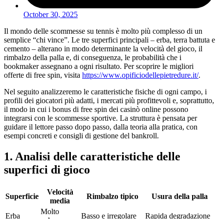
October 30, 2025
Il mondo delle scommesse su tennis è molto più complesso di un
semplice “chi vince”. Le tre superfici principali – erba, terra battuta e
cemento – alterano in modo determinante la velocità del gioco, il
rimbalzo della palla e, di conseguenza, le probabilità che i
bookmaker assegnano a ogni risultato. Per scoprire le migliori
offerte di free spin, visita
https://www.opificiodellepietredure.it/
.
Nel seguito analizzeremo le caratteristiche fisiche di ogni campo, i
profili dei giocatori più adatti, i mercati più profittevoli e, soprattutto,
il modo in cui i bonus di free spin dei casinò online possono
integrarsi con le scommesse sportive. La struttura è pensata per
guidare il lettore passo dopo passo, dalla teoria alla pratica, con
esempi concreti e consigli di gestione del bankroll.
1. Analisi delle caratteristiche delle
superfici di gioco
Velocità
Superficie
Rimbalzo tipico
Usura della palla
media
Molto
Erba
Basso e irregolare
Rapida degradazione