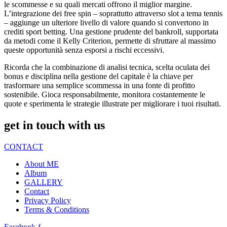
le scommesse e su quali mercati offrono il miglior margine.
L’integrazione dei free spin – soprattutto attraverso slot a tema tennis
– aggiunge un ulteriore livello di valore quando si convertono in
crediti sport betting. Una gestione prudente del bankroll, supportata
da metodi come il Kelly Criterion, permette di sfruttare al massimo
queste opportunità senza esporsi a rischi eccessivi.
Ricorda che la combinazione di analisi tecnica, scelta oculata dei
bonus e disciplina nella gestione del capitale è la chiave per
trasformare una semplice scommessa in una fonte di profitto
sostenibile. Gioca responsabilmente, monitora costantemente le
quote e sperimenta le strategie illustrate per migliorare i tuoi risultati.
get in touch with us
CONTACT
About ME
Album
GALLERY
Contact
Privacy Policy
Terms & Conditions
Facebook-f