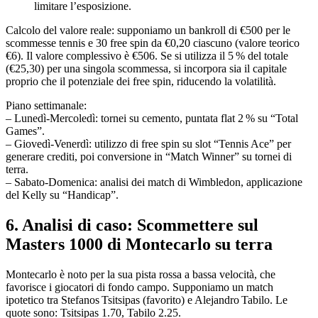
limitare l’esposizione.
Calcolo del valore reale: supponiamo un bankroll di €500 per le
scommesse tennis e 30 free spin da €0,20 ciascuno (valore teorico
€6). Il valore complessivo è €506. Se si utilizza il 5 % del totale
(€25,30) per una singola scommessa, si incorpora sia il capitale
proprio che il potenziale dei free spin, riducendo la volatilità.
Piano settimanale:
– Lunedì‑Mercoledì: tornei su cemento, puntata flat 2 % su “Total
Games”.
– Giovedì‑Venerdì: utilizzo di free spin su slot “Tennis Ace” per
generare crediti, poi conversione in “Match Winner” su tornei di
terra.
– Sabato‑Domenica: analisi dei match di Wimbledon, applicazione
del Kelly su “Handicap”.
6. Analisi di caso: Scommettere sul
Masters 1000 di Montecarlo su terra
Montecarlo è noto per la sua pista rossa a bassa velocità, che
favorisce i giocatori di fondo campo. Supponiamo un match
ipotetico tra Stefanos Tsitsipas (favorito) e Alejandro Tabilo. Le
quote sono: Tsitsipas 1.70, Tabilo 2.25.