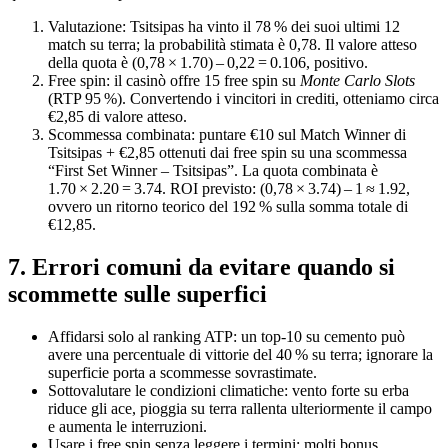
Valutazione: Tsitsipas ha vinto il 78 % dei suoi ultimi 12
match su terra; la probabilità stimata è 0,78. Il valore atteso
della quota è (0,78 × 1.70) – 0,22 = 0.106, positivo.
Free spin: il casinò offre 15 free spin su
Monte Carlo Slots
(RTP 95 %). Convertendo i vincitori in crediti, otteniamo circa
€2,85 di valore atteso.
Scommessa combinata: puntare €10 sul Match Winner di
Tsitsipas + €2,85 ottenuti dai free spin su una scommessa
“First Set Winner – Tsitsipas”. La quota combinata è
1.70 × 2.20 = 3.74. ROI previsto: (0,78 × 3.74) – 1 ≈ 1.92,
ovvero un ritorno teorico del 192 % sulla somma totale di
€12,85.
7. Errori comuni da evitare quando si
scommette sulle superfici
Affidarsi solo al ranking ATP: un top‑10 su cemento può
avere una percentuale di vittorie del 40 % su terra; ignorare la
superficie porta a scommesse sovrastimate.
Sottovalutare le condizioni climatiche: vento forte su erba
riduce gli ace, pioggia su terra rallenta ulteriormente il campo
e aumenta le interruzioni.
Usare i free spin senza leggere i termini: molti bonus