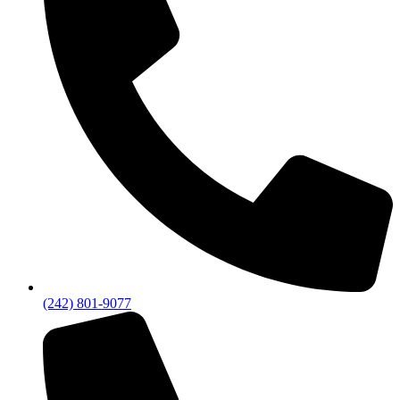
(242) 801-9077