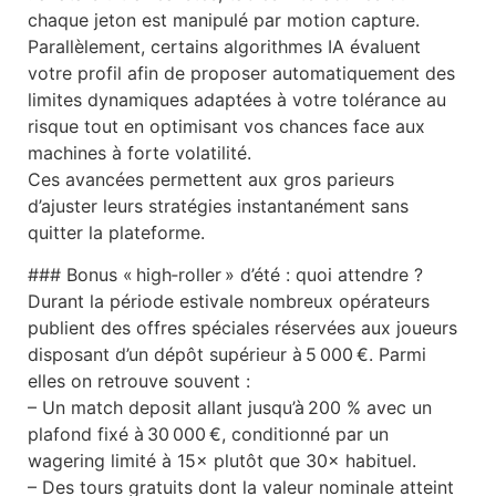
chaque jeton est manipulé par motion capture.
Parallèlement, certains algorithmes IA évaluent
votre profil afin de proposer automatiquement des
limites dynamiques adaptées à votre tolérance au
risque tout en optimisant vos chances face aux
machines à forte volatilité.
Ces avancées permettent aux gros parieurs
d’ajuster leurs stratégies instantanément sans
quitter la plateforme.
### Bonus « high‑roller » d’été : quoi attendre ?
Durant la période estivale nombreux opérateurs
publient des offres spéciales réservées aux joueurs
disposant d’un dépôt supérieur à 5 000 €. Parmi
elles on retrouve souvent :
– Un match deposit allant jusqu’à 200 % avec un
plafond fixé à 30 000 €, conditionné par un
wagering limité à 15× plutôt que 30× habituel.
– Des tours gratuits dont la valeur nominale atteint