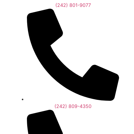
(242) 801-9077
(242) 809-4350