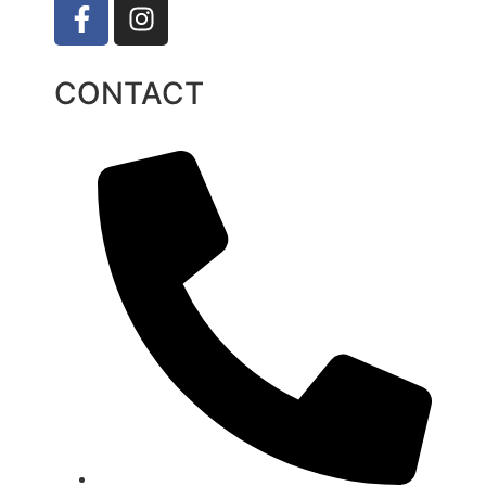
CONTACT