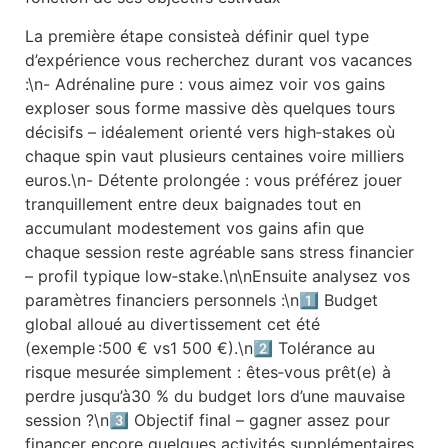
La première étape consisteà définir quel type
d’expérience vous recherchez durant vos vacances
:\n- Adrénaline pure : vous aimez voir vos gains
exploser sous forme massive dès quelques tours
décisifs – idéalement orienté vers high‑stakes où
chaque spin vaut plusieurs centaines voire milliers
euros.\n- Détente prolongée : vous préférez jouer
tranquillement entre deux baignades tout en
accumulant modestement vos gains afin que
chaque session reste agréable sans stress financier
– profil typique low‑stake.\n\nEnsuite analysez vos
paramètres financiers personnels :\n1️⃣ Budget
global alloué au divertissement cet été
(exemple :500 € vs1 500 €).\n2️⃣ Tolérance au
risque mesurée simplement : êtes‐vous prêt(e) à
perdre jusqu’à30 % du budget lors d’une mauvaise
session ?\n3️⃣ Objectif final – gagner assez pour
financer encore quelques activités supplémentaires