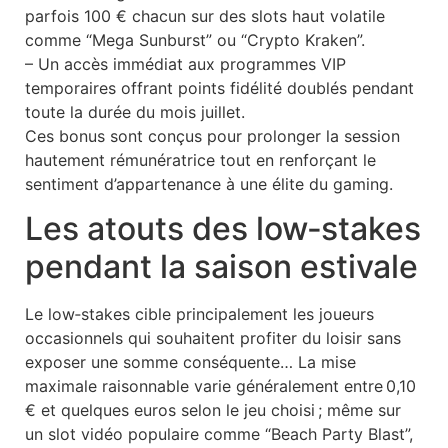
parfois 100 € chacun sur des slots haut volatile
comme “Mega Sunburst” ou “Crypto Kraken”.
– Un accès immédiat aux programmes VIP
temporaires offrant points fidélité doublés pendant
toute la durée du mois juillet.
Ces bonus sont conçus pour prolonger la session
hautement rémunératrice tout en renforçant le
sentiment d’appartenance à une élite du gaming.​
Les atouts des low‑stakes
pendant la saison estivale
Le low‑stakes cible principalement les joueurs
occasionnels qui souhaitent profiter du loisir sans
exposer une somme conséquente… La mise
maximale raisonnable varie généralement entre 0,10
€ et quelques euros selon le jeu choisi ; même sur
un slot vidéo populaire comme “Beach Party Blast”,