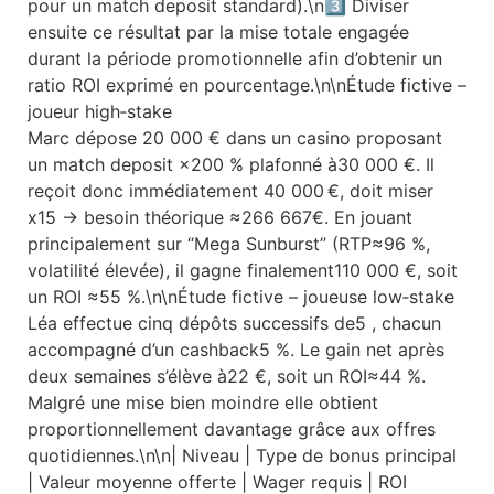
pour un match deposit standard).
\n3️⃣ Diviser
ensuite ce résultat par la mise totale engagée
durant la période promotionnelle afin d’obtenir un
ratio ROI exprimé en pourcentage.\n\nÉtude fictive –
joueur high‑stake
Marc dépose 20 000 € dans un casino proposant
un match deposit ×200 % plafonné à30 000 €. Il
reçoit donc immédiatement 40 000 €, doit miser
x15 → besoin théorique ≈266 667€. En jouant
principalement sur “Mega Sunburst” (RTP≈96 %,
volatilité élevée), il gagne finalement110 000 €, soit
un ROI ≈55 %.\n\nÉtude fictive – joueuse low‑stake
Léa effectue cinq dépôts successifs de5 , chacun
accompagné d’un cashback5 %. Le gain net après
deux semaines s’élève à22 €, soit un ROI≈44 %.
Malgré une mise bien moindre elle obtient
proportionnellement davantage grâce aux offres
quotidiennes.\n\n| Niveau | Type de bonus principal
| Valeur moyenne offerte | Wager requis | ROI