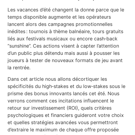
Les vacances d’été changent la donne parce que le
temps disponible augmente et les opérateurs
lancent alors des campagnes promotionnelles
inédites : tournois à thème balnéaire, tours gratuits
liés aux festivals musicaux ou encore cash‑back
“sunshine”. Ces actions visent à capter l’attention
d’un public plus détendu mais aussi à pousser les
joueurs à tester de nouveaux formats de jeu avant
la rentrée.
Dans cet article nous allons décortiquer les
spécificités du high‑stakes et du low‑stakes sous le
prisme des bonus innovants lancés cet été. Nous
verrons comment ces incitations influencent le
retour sur investissement (ROI), quels critères
psychologiques et financiers guideront votre choix
et quelles stratégies avancées vous permettront
d’extraire le maximum de chaque offre proposée