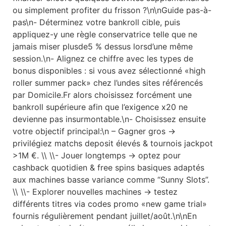
ou simplement profiter du frisson ?\n\nGuide pas-à-
pas\n- Déterminez votre bankroll cible, puis
appliquez-y une règle conservatrice telle que ne
jamais miser plusde5 % dessus lorsd’une même
session.\n- Alignez ce chiffre avec les types de
bonus disponibles : si vous avez sélectionné «​high
roller summer pack​» chez l’undes sites référencés
par Domicile.Fr alors choisissez forcément une
bankroll supérieure afin que l’exigence x20 ne
devienne pas insurmontable.\n- Choisissez ensuite
votre objectif principal:\n – Gagner gros →
privilégiez matchs deposit élevés & tournois jackpot
>1M €. \\ \\- Jouer longtemps → optez pour
cashback quotidien & free spins basiques adaptés
aux machines basse variance comme “Sunny Slots”.
\\ \\- Explorer nouvelles machines → testez
différents titres via codes promo «​new game trial​»
fournis régulièrement pendant juillet/août.\n\nEn