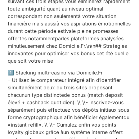
suivant ces trois étapes vous éliminerez rapidement
toute ambiguïté quant au niveau optimal
correspondant non seulementà votre situation
financière mais aussià vos aspirations émotionnelles
durant cette période estivale pleine promesses
offertes notammentparles plateformes analysées
minutieusement chez Domicile.Fr.\n\n## Stratégies
innovantes pour optimiser vos bonus cet été quelle
que soit votre mise
1️⃣ Stacking multi-casino via Domicile.Fr
– Utilisez le comparateur intégré afin d’identifier
simultanément deux ou trois sites proposant
chacunun type distincte­de bonus (match deposit
élevé + cashback quotidien). \\ \\- Inscrivez-vous
séparément puis effectuez vos dépôts initiaux sous
forme cryptographique afin bénéficier égalementdu
« instant refill ». \\ \\- Cumulez enfin vos points
loyalty globaux grâce àun système interne offert