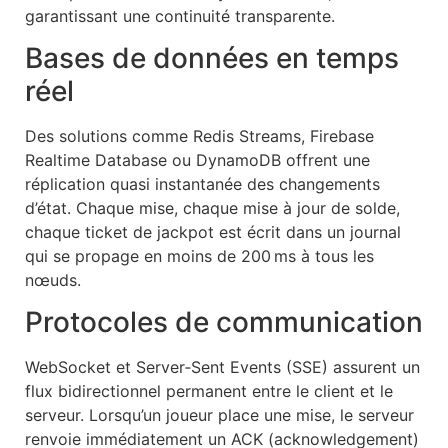
garantissant une continuité transparente.
Bases de données en temps
réel
Des solutions comme Redis Streams, Firebase
Realtime Database ou DynamoDB offrent une
réplication quasi instantanée des changements
d’état. Chaque mise, chaque mise à jour de solde,
chaque ticket de jackpot est écrit dans un journal
qui se propage en moins de 200 ms à tous les
nœuds.
Protocoles de communication
WebSocket et Server‑Sent Events (SSE) assurent un
flux bidirectionnel permanent entre le client et le
serveur. Lorsqu’un joueur place une mise, le serveur
renvoie immédiatement un ACK (acknowledgement)