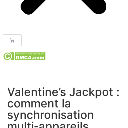
Valentine’s Jackpot :
comment la
synchronisation
multi‑appareils