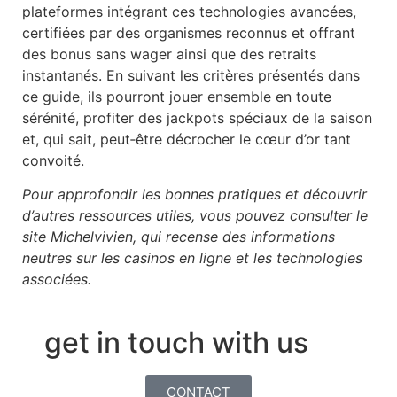
plateformes intégrant ces technologies avancées,
certifiées par des organismes reconnus et offrant
des bonus sans wager ainsi que des retraits
instantanés. En suivant les critères présentés dans
ce guide, ils pourront jouer ensemble en toute
sérénité, profiter des jackpots spéciaux de la saison
et, qui sait, peut‑être décrocher le cœur d’or tant
convoité.
Pour approfondir les bonnes pratiques et découvrir
d’autres ressources utiles, vous pouvez consulter le
site Michelvivien, qui recense des informations
neutres sur les casinos en ligne et les technologies
associées.
get in touch with us
CONTACT