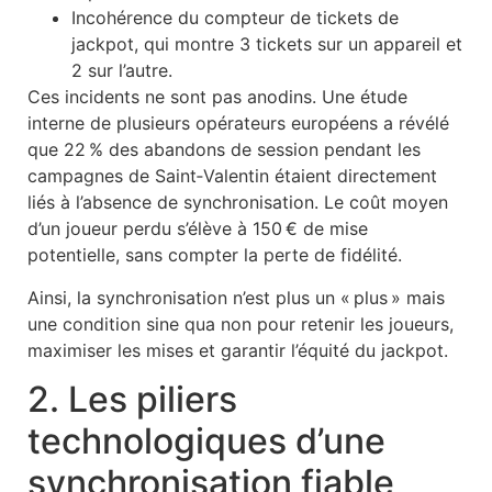
Incohérence du compteur de tickets de
jackpot, qui montre 3 tickets sur un appareil et
2 sur l’autre.
Ces incidents ne sont pas anodins. Une étude
interne de plusieurs opérateurs européens a révélé
que 22 % des abandons de session pendant les
campagnes de Saint‑Valentin étaient directement
liés à l’absence de synchronisation. Le coût moyen
d’un joueur perdu s’élève à 150 € de mise
potentielle, sans compter la perte de fidélité.
Ainsi, la synchronisation n’est plus un « plus » mais
une condition sine qua non pour retenir les joueurs,
maximiser les mises et garantir l’équité du jackpot.
2. Les piliers
technologiques d’une
synchronisation fiable