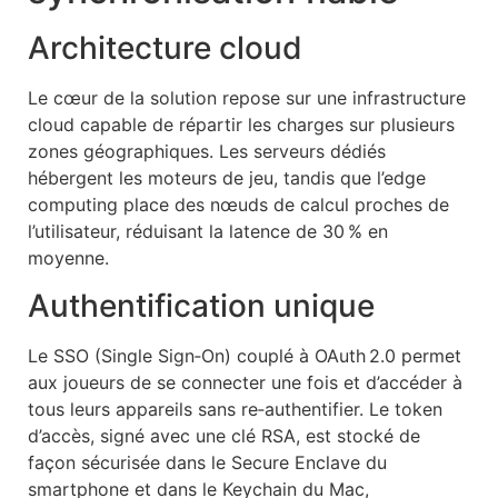
Architecture cloud
Le cœur de la solution repose sur une infrastructure
cloud capable de répartir les charges sur plusieurs
zones géographiques. Les serveurs dédiés
hébergent les moteurs de jeu, tandis que l’edge
computing place des nœuds de calcul proches de
l’utilisateur, réduisant la latence de 30 % en
moyenne.
Authentification unique
Le SSO (Single Sign‑On) couplé à OAuth 2.0 permet
aux joueurs de se connecter une fois et d’accéder à
tous leurs appareils sans re‑authentifier. Le token
d’accès, signé avec une clé RSA, est stocké de
façon sécurisée dans le Secure Enclave du
smartphone et dans le Keychain du Mac,