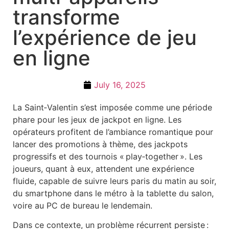
transforme
l’expérience de jeu
en ligne
July 16, 2025
La Saint‑Valentin s’est imposée comme une période
phare pour les jeux de jackpot en ligne. Les
opérateurs profitent de l’ambiance romantique pour
lancer des promotions à thème, des jackpots
progressifs et des tournois « play‑together ». Les
joueurs, quant à eux, attendent une expérience
fluide, capable de suivre leurs paris du matin au soir,
du smartphone dans le métro à la tablette du salon,
voire au PC de bureau le lendemain.
Dans ce contexte, un problème récurrent persiste :