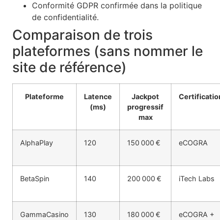
Conformité GDPR confirmée dans la politique
de confidentialité.
Comparaison de trois
plateformes (sans nommer le
site de référence)
Plateforme
Latence
Jackpot
Certificatio
(ms)
progressif
max
AlphaPlay
120
150 000 €
eCOGRA
BetaSpin
140
200 000 €
iTech Labs
GammaCasino
130
180 000 €
eCOGRA +