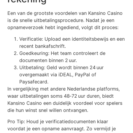
Een van de grootste voordelen van Kansino Casino
is de snelle uitbetalingsprocedure. Nadat je een
opnameverzoek hebt ingediend, volgt dit proces:
Verificatie: Upload een identiteitsbewijs en een
recent bankafschrift.
Goedkeuring: Het team controleert de
documenten binnen 2 uur.
Uitbetaling: Geld wordt binnen 24 uur
overgemaakt via iDEAL, PayPal of
Paysafecard.
In vergelijking met andere Nederlandse platforms,
waar uitbetalingen soms 48‑72 uur duren, biedt
Kansino Casino een duidelijk voordeel voor spelers
die hun winst snel willen ontvangen.
Pro Tip: Houd je verificatiedocumenten klaar
voordat je een opname aanvraagt. Zo vermijd je