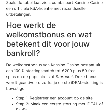
Zoals de tabel laat zien, combineert Kansino Casino
een officiële KSA‑licentie met razendsnelle
uitbetalingen.
Hoe werkt de
welkomstbonus en wat
betekent dit voor jouw
bankroll?
De welkomstbonus van Kansino Casino bestaat uit
een 100 % stortingsmatch tot €200 plus 50 free
spins op de populaire slot
Starburst
. Deze bonus
wordt geactiveerd zodra je eerste iDEAL‑storting is
bevestigd.
Stap 1: Registreer een account op de site.
Stap 2: Maak een eerste storting met iDEAL of
PayPal.