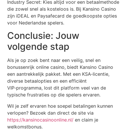
Industry Secret: Kies altijd voor een betaalmethode
die zowel snel als kosteloos is. Bij Kansino Casino
zijn iDEAL en Paysafecard de goedkoopste opties
voor Nederlandse spelers.
Conclusie: Jouw
volgende stap
Als je op zoek bent naar een veilig, snel en
bonussenrijk online casino, biedt Kansino Casino
een aantrekkelijk pakket. Met een KSA‑licentie,
diverse betaalopties en een efficiënt
VIP‑programma, lost dit platform veel van de
typische frustraties op die spelers ervaren.
Wil je zelf ervaren hoe soepel betalingen kunnen
verlopen? Bezoek dan direct de site via
https://kansinocasinoonline.nl/
en claim je
welkomstbonus.