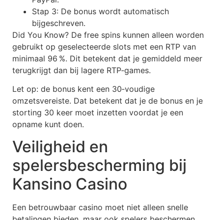
Stap 3: De bonus wordt automatisch
bijgeschreven.
Did You Know? De free spins kunnen alleen worden
gebruikt op geselecteerde slots met een RTP van
minimaal 96 %. Dit betekent dat je gemiddeld meer
terugkrijgt dan bij lagere RTP‑games.
Let op: de bonus kent een 30‑voudige
omzetsvereiste. Dat betekent dat je de bonus en je
storting 30 keer moet inzetten voordat je een
opname kunt doen.
Veiligheid en
spelersbescherming bij
Kansino Casino
Een betrouwbaar casino moet niet alleen snelle
betalingen bieden, maar ook spelers beschermen