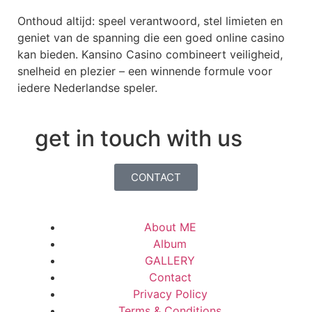
Onthoud altijd: speel verantwoord, stel limieten en
geniet van de spanning die een goed online casino
kan bieden. Kansino Casino combineert veiligheid,
snelheid en plezier – een winnende formule voor
iedere Nederlandse speler.
get in touch with us
CONTACT
About ME
Album
GALLERY
Contact
Privacy Policy
Terms & Conditions