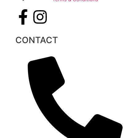
CONTACT