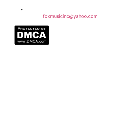
foxmusicinc@yahoo.com