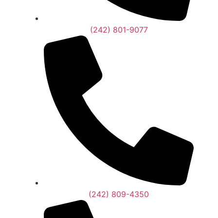
(242) 801-9077
(242) 809-4350