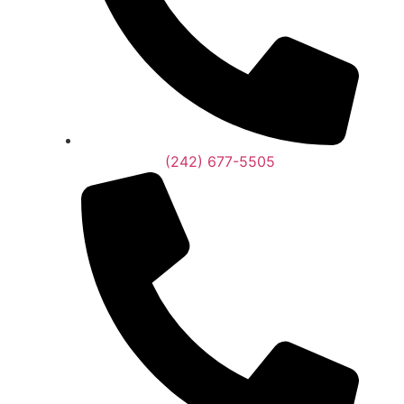
(242) 677-5505