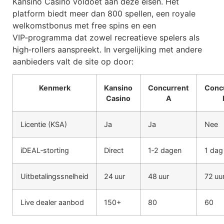
Kansino Casino voldoet aan deze eisen. Het
platform biedt meer dan 800 spellen, een royale
welkomstbonus met free spins en een
VIP‑programma dat zowel recreatieve spelers als
high‑rollers aanspreekt. In vergelijking met andere
aanbieders valt de site op door:
Kenmerk
Kansino
Concurrent
Conc
Casino
A
Licentie (KSA)
Ja
Ja
Nee
iDEAL‑storting
Direct
1‑2 dagen
1 dag
Uitbetalingssnelheid
24 uur
48 uur
72 uu
Live dealer aanbod
150+
80
60