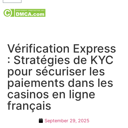
Vérification Express
: Stratégies de KYC
pour sécuriser les
paiements dans les
casinos en ligne
français
September 29, 2025