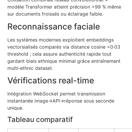
modèle Transformer atteint précision >99 % même
sur documents froissés ou éclairage faible.
Reconnaissance faciale
Les systèmes modernes exploitent embeddings
vectorsialisés comparés via distance cosine <0·03
threshold ; cela assure authenticité rapide tout
gardant biais ethnique minimal grâce entraînement
multi‐ethnic dataset.
Vérifications real-time
Intégration WebSocket permet transmission
instantanée image→API→réponse sous seconde
unique.
Tableau comparatif