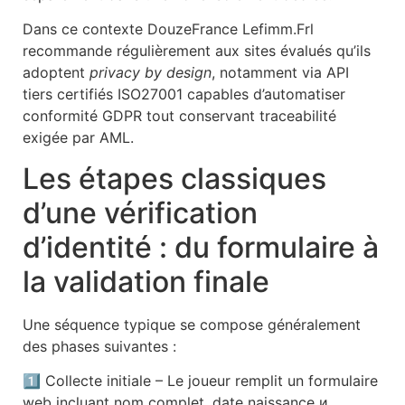
Dans ce contexte DouzeFrance Lefimm.Frl
recommande régulièrement aux sites évalués qu’ils
adoptent
privacy by design
, notamment via API
tiers certifiés ISO27001 capables d’automatiser
conformité GDPR tout conservant traceabilité
exigée par AML.
Les étapes classiques
d’une vérification
d’identité : du formulaire à
la validation finale
Une séquence typique se compose généralement
des phases suivantes :
1️⃣ Collecte initiale – Le joueur remplit un formulaire
web incluant nom complet, date naissance и