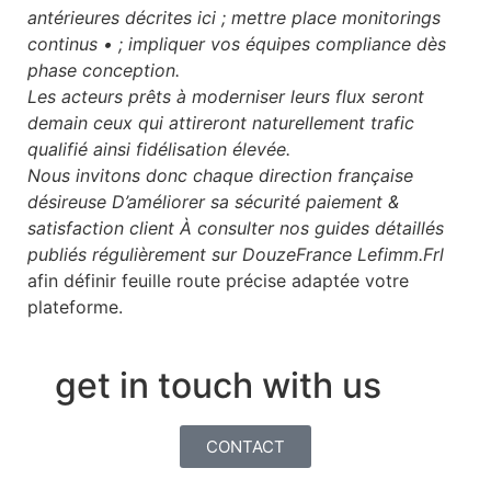
antérieures décrites ici ; mettre place monitorings
continus • ; impliquer vos équipes compliance dès
phase conception.
Les acteurs prêts à moderniser leurs flux seront
demain ceux qui attireront naturellement trafic
qualifié ainsi fidélisation élevée.
Nous invitons donc chaque direction française
désireuse D’améliorer sa sécurité paiement &
satisfaction client À consulter nos guides détaillés
publiés régulièrement sur
DouzeFrance Lefimm.Frl
afin définir feuille route précise adaptée votre
plateforme.​
get in touch with us
CONTACT