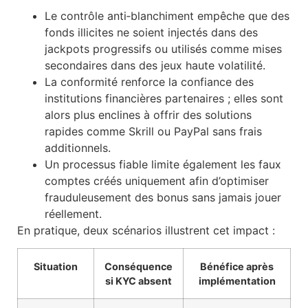
Le contrôle anti‑blanchiment empêche que des
fonds illicites ne soient injectés dans des
jackpots progressifs ou utilisés comme mises
secondaires dans des jeux haute volatilité.
La conformité renforce la confiance des
institutions financières partenaires ; elles sont
alors plus enclines à offrir des solutions
rapides comme Skrill ou PayPal sans frais
additionnels.
Un processus fiable limite également les faux
comptes créés uniquement afin d’optimiser
frauduleusement des bonus sans jamais jouer
réellement.
En pratique, deux scénarios illustrent cet impact :
Situation
Conséquence
Bénéfice après
si KYC absent
implémentation