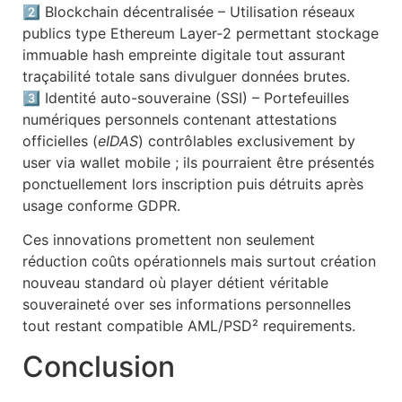
2️⃣ Blockchain décentralisée – Utilisation réseaux
publics type Ethereum Layer‑2 permettant stockage
immuable hash empreinte digitale tout assurant
traçabilité totale sans divulguer données brutes.
3️⃣ Identité auto-souveraine (SSI) – Portefeuilles
numériques personnels contenant attestations
officielles (
eIDAS
) contrôlables exclusivement by
user via wallet mobile ; ils pourraient être présentés
ponctuellement lors inscription puis détruits après
usage conforme GDPR.
Ces innovations promettent non seulement
réduction coûts opérationnels mais surtout création
nouveau standard où player détient véritable
souveraineté over ses informations personnelles
tout restant compatible AML/PSD² requirements.
Conclusion