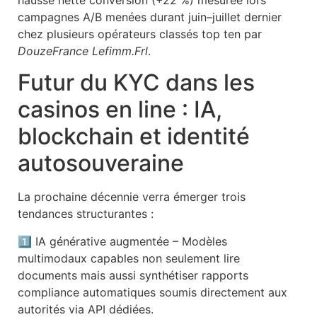
hausse nette conversion (+22 %) mesurée lors
campagnes A/B menées durant juin–juillet dernier
chez plusieurs opérateurs classés top ten par
DouzeFrance Lefimm.Frl
.
Futur du KYC dans les
casinos en line : IA,
blockchain et identité
auto­souveraine
La prochaine décennie verra émerger trois
tendances structurantes :
1️⃣ IA générative augmentée – Modèles
multimodaux capables non seulement lire
documents mais aussi synthétiser rapports
compliance automatiques soumis directement aux
autorités via API dédiées.