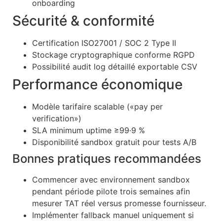
onboarding
Sécurité & conformité
Certification ISO27001 / SOC 2 Type II
Stockage cryptographique conforme RGPD
Possibilité audit log détaillé exportable CSV
Performance économique
Modèle tarifaire scalable («pay per
verification»)
SLA minimum uptime ≥99·9 %
Disponibilité sandbox gratuit pour tests A/B
Bonnes pratiques recommandées
Commencer avec environnement sandbox
pendant période pilote trois semaines afin
mesurer TAT réel versus promesse fournisseur.
Implémenter fallback manuel uniquement si