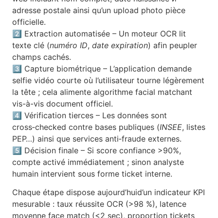
adresse postale ainsi qu’un upload photo pièce
officielle.
2️⃣ Extraction automatisée – Un moteur OCR lit
texte clé (
numéro ID
,
date expiration
) afin peupler
champs cachés.
3️⃣ Capture biométrique – L’application demande
selfie vidéo courte où l’utilisateur tourne légèrement
la tête ; cela alimente algorithme facial matchant
vis-à-vis document officiel.
4️⃣ Vérification tierces – Les données sont
cross‑checked contre bases publiques (
INSEE
, listes
PEP…) ainsi que services anti‑fraude externes.
5️⃣ Décision finale – Si score confiance >90%,
compte activé immédiatement ; sinon analyste
humain intervient sous forme ticket interne.
Chaque étape dispose aujourd’huid’un indicateur KPI
mesurable : taux réussite OCR (>98 %), latence
moyenne face match (<2 sec), proportion tickets