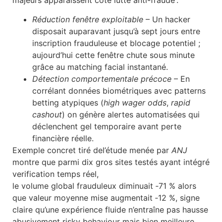
majeurs apparaissent côté lutte anti-fraude :
Réduction fenêtre exploitable
– Un hacker
disposait auparavant jusqu’à sept jours entre
inscription frauduleuse et blocage potentiel ;
aujourd’hui cette fenêtre chute sous minute
grâce au matching facial instantané.
Détection comportementale précoce
– En
corrélant données biométriques avec patterns
betting atypiques (
high wager odds
,
rapid
cashout
) on génère alertes automatisées qui
déclenchent gel temporaire avant perte
financière réelle.
Exemple concret tiré del’étude menée par
ANJ
montre que parmi dix gros sites testés ayant intégré
verification temps réel,
le volume global frauduleux diminuait ‑71 % alors
que valeur moyenne mise augmentait ‑12 %, signe
claire qu’une expérience fluide n’entraîne pas hausse
abusivement risky behaviour mais bien meilleure