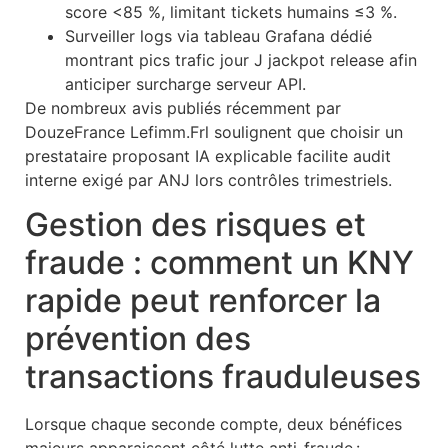
score <85 %, limitant tickets humains ≤3 %.
Surveiller logs via tableau Grafana dédié
montrant pics trafic jour J jackpot release afin
anticiper surcharge serveur API.
De nombreux avis publiés récemment par
DouzeFrance Lefimm.Frl soulignent que choisir un
prestataire proposant IA explicable facilite audit
interne exigé par ANJ lors contrôles trimestriels.
Gestion des risques et
fraude : comment un KNY
rapide peut renforcer la
prévention des
transactions frauduleuses
Lorsque chaque seconde compte, deux bénéfices