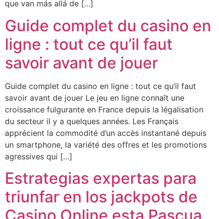
que van más allá de […]
Guide complet du casino en
ligne : tout ce qu’il faut
savoir avant de jouer
Guide complet du casino en ligne : tout ce qu’il faut
savoir avant de jouer Le jeu en ligne connaît une
croissance fulgurante en France depuis la légalisation
du secteur il y a quelques années. Les Français
apprécient la commodité d’un accès instantané depuis
un smartphone, la variété des offres et les promotions
agressives qui […]
Estrategias expertas para
triunfar en los jackpots de
Casino Online esta Pascua