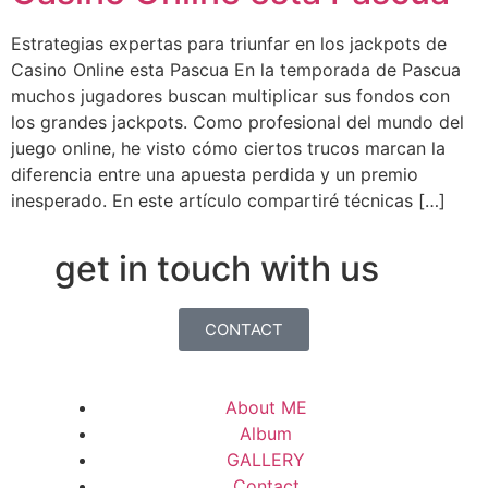
Estrategias expertas para triunfar en los jackpots de
Casino Online esta Pascua En la temporada de Pascua
muchos jugadores buscan multiplicar sus fondos con
los grandes jackpots. Como profesional del mundo del
juego online, he visto cómo ciertos trucos marcan la
diferencia entre una apuesta perdida y un premio
inesperado. En este artículo compartiré técnicas […]
get in touch with us
CONTACT
About ME
Album
GALLERY
Contact