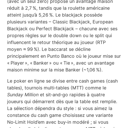
(avec un seul zéro) propose un avantage maison
réduit à 2,7 %, tandis que la roulette américaine
atteint jusqu’à 5,26 %. Le blackjack possède
plusieurs variantes – Classic Blackjack, European
Blackjack ou Perfect Blackjack – chacune avec ses
propres règles sur le double down ou le split qui
influencent le retour théorique au joueur (RTP
moyen ≈ 99 %). Le baccarat se décline
principalement en Punto Banco où le joueur mise sur
« Player », « Banker » ou « Tie », avec un avantage
maison minime sur la mise Banker (~1,06 %).
Le poker en ligne se divise entre cash games (cash
tables), tournois multi‑tables (MTT) comme le
Sunday Million
et sit‑and‑go rapides à quatre
joueurs qui démarrent dès que la table est remplie.
La sélection dépendra du style : si vous aimez la
constance du cash game choisissez une variante
No‑Limit Hold’em avec buy‑in modéré ; si vous