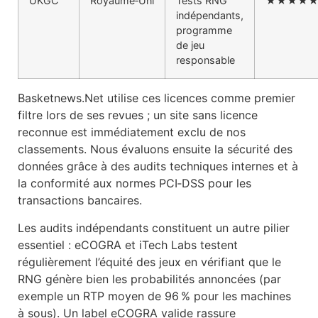
UKGC
Royaume‑Uni
Tests RNG
★★★★
indépendants,
programme
de jeu
responsable
Basketnews.Net utilise ces licences comme premier
filtre lors de ses revues ; un site sans licence
reconnue est immédiatement exclu de nos
classements. Nous évaluons ensuite la sécurité des
données grâce à des audits techniques internes et à
la conformité aux normes PCI‑DSS pour les
transactions bancaires.
Les audits indépendants constituent un autre pilier
essentiel : eCOGRA et iTech Labs testent
régulièrement l’équité des jeux en vérifiant que le
RNG génère bien les probabilités annoncées (par
exemple un RTP moyen de 96 % pour les machines
à sous). Un label eCOGRA valide rassure