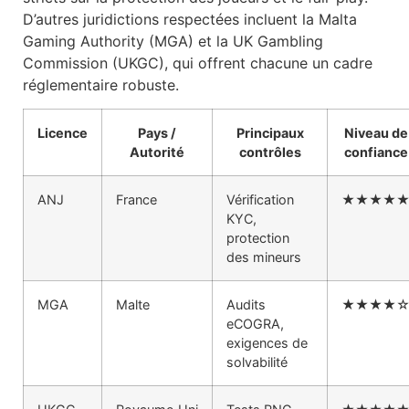
D’autres juridictions respectées incluent la Malta
Gaming Authority (MGA) et la UK Gambling
Commission (UKGC), qui offrent chacune un cadre
réglementaire robuste.
Licence
Pays /
Principaux
Niveau de
Autorité
contrôles
confiance
ANJ
France
Vérification
★★★★
KYC,
protection
des mineurs
MGA
Malte
Audits
★★★★
eCOGRA,
exigences de
solvabilité