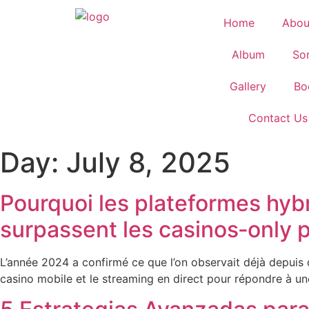
Home
Abou
Album
So
Gallery
Bo
Contact Us
Day:
July 8, 2025
Pourquoi les plateformes hybri
surpassent les casinos‑only 
L’année 2024 a confirmé ce que l’on observait déjà depuis q
casino mobile et le streaming en direct pour répondre à une