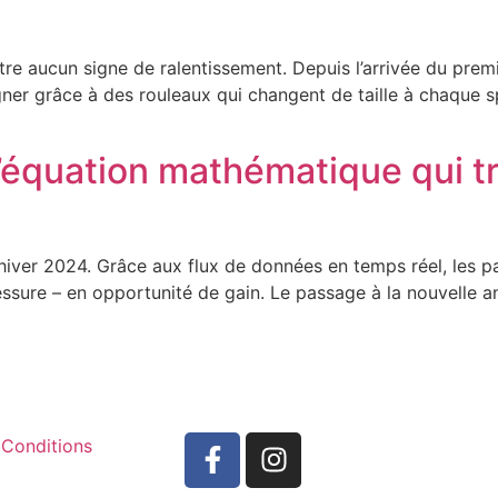
aucun signe de ralentissement. Depuis l’arrivée du premie
ner grâce à des rouleaux qui changent de taille à chaque spin
: l’équation mathématique qui 
hiver 2024. Grâce aux flux de données en temps réel, les pa
essure – en opportunité de gain. Le passage à la nouvelle 
 Conditions