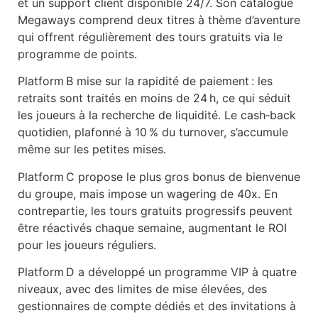
et un support client disponible 24/7. Son catalogue
Megaways comprend deux titres à thème d’aventure
qui offrent régulièrement des tours gratuits via le
programme de points.
Platform B mise sur la rapidité de paiement : les
retraits sont traités en moins de 24 h, ce qui séduit
les joueurs à la recherche de liquidité. Le cash‑back
quotidien, plafonné à 10 % du turnover, s’accumule
même sur les petites mises.
Platform C propose le plus gros bonus de bienvenue
du groupe, mais impose un wagering de 40x. En
contrepartie, les tours gratuits progressifs peuvent
être réactivés chaque semaine, augmentant le ROI
pour les joueurs réguliers.
Platform D a développé un programme VIP à quatre
niveaux, avec des limites de mise élevées, des
gestionnaires de compte dédiés et des invitations à