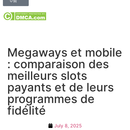
0
Megaways et mobile
: comparaison des
meilleurs slots
payants et de leurs
programmes de
fidélité
July 8, 2025