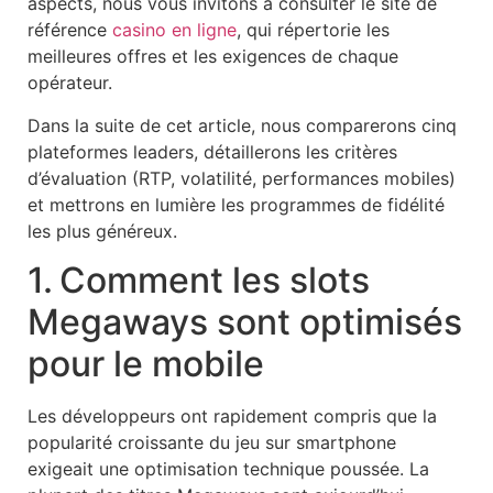
aspects, nous vous invitons à consulter le site de
référence
casino en ligne
, qui répertorie les
meilleures offres et les exigences de chaque
opérateur.
Dans la suite de cet article, nous comparerons cinq
plateformes leaders, détaillerons les critères
d’évaluation (RTP, volatilité, performances mobiles)
et mettrons en lumière les programmes de fidélité
les plus généreux.
1. Comment les slots
Megaways sont optimisés
pour le mobile
Les développeurs ont rapidement compris que la
popularité croissante du jeu sur smartphone
exigeait une optimisation technique poussée. La