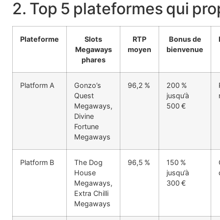
2. Top 5 plateformes qui pr
Plateforme
Slots
RTP
Bonus de
Megaways
moyen
bienvenue
phares
Platform A
Gonzo’s
96,2 %
200 %
Quest
jusqu’à
Megaways,
500 €
Divine
Fortune
Megaways
Platform B
The Dog
96,5 %
150 %
House
jusqu’à
Megaways,
300 €
Extra Chilli
Megaways