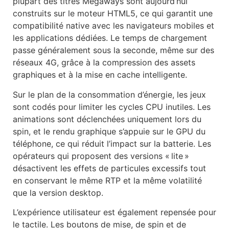
plupart des titres Megaways sont aujourd’hui
construits sur le moteur HTML5, ce qui garantit une
compatibilité native avec les navigateurs mobiles et
les applications dédiées. Le temps de chargement
passe généralement sous la seconde, même sur des
réseaux 4G, grâce à la compression des assets
graphiques et à la mise en cache intelligente.
Sur le plan de la consommation d’énergie, les jeux
sont codés pour limiter les cycles CPU inutiles. Les
animations sont déclenchées uniquement lors du
spin, et le rendu graphique s’appuie sur le GPU du
téléphone, ce qui réduit l’impact sur la batterie. Les
opérateurs qui proposent des versions « lite »
désactivent les effets de particules excessifs tout
en conservant le même RTP et la même volatilité
que la version desktop.
L’expérience utilisateur est également repensée pour
le tactile. Les boutons de mise, de spin et de