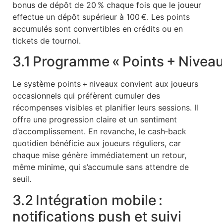
bonus de dépôt de 20 % chaque fois que le joueur
effectue un dépôt supérieur à 100 €. Les points
accumulés sont convertibles en crédits ou en
tickets de tournoi.
3.1 Programme « Points + Niveau
Le système points + niveaux convient aux joueurs
occasionnels qui préfèrent cumuler des
récompenses visibles et planifier leurs sessions. Il
offre une progression claire et un sentiment
d’accomplissement. En revanche, le cash‑back
quotidien bénéficie aux joueurs réguliers, car
chaque mise génère immédiatement un retour,
même minime, qui s’accumule sans attendre de
seuil.
3.2 Intégration mobile :
notifications push et suivi