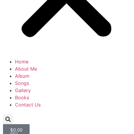
Home
About Me
Album
Songs
Gallery
Books
Contact Us
$
0.00