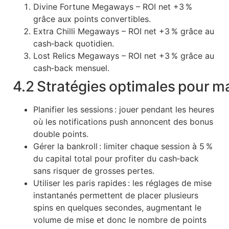
Divine Fortune Megaways – ROI net +3 %
grâce aux points convertibles.
Extra Chilli Megaways – ROI net +3 % grâce au
cash‑back quotidien.
Lost Relics Megaways – ROI net +3 % grâce au
cash‑back mensuel.
4.2 Stratégies optimales pour m
Planifier les sessions : jouer pendant les heures
où les notifications push annoncent des bonus
double points.
Gérer la bankroll : limiter chaque session à 5 %
du capital total pour profiter du cash‑back
sans risquer de grosses pertes.
Utiliser les paris rapides : les réglages de mise
instantanés permettent de placer plusieurs
spins en quelques secondes, augmentant le
volume de mise et donc le nombre de points