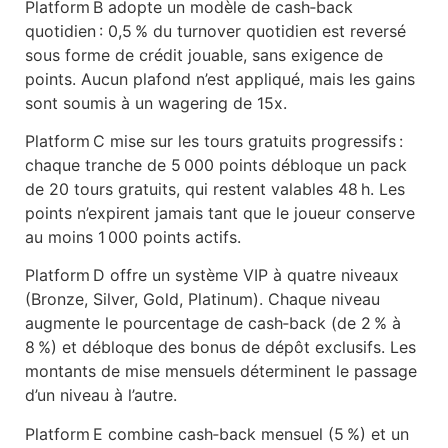
Platform B adopte un modèle de cash‑back
quotidien : 0,5 % du turnover quotidien est reversé
sous forme de crédit jouable, sans exigence de
points. Aucun plafond n’est appliqué, mais les gains
sont soumis à un wagering de 15x.
Platform C mise sur les tours gratuits progressifs :
chaque tranche de 5 000 points débloque un pack
de 20 tours gratuits, qui restent valables 48 h. Les
points n’expirent jamais tant que le joueur conserve
au moins 1 000 points actifs.
Platform D offre un système VIP à quatre niveaux
(Bronze, Silver, Gold, Platinum). Chaque niveau
augmente le pourcentage de cash‑back (de 2 % à
8 %) et débloque des bonus de dépôt exclusifs. Les
montants de mise mensuels déterminent le passage
d’un niveau à l’autre.
Platform E combine cash‑back mensuel (5 %) et un