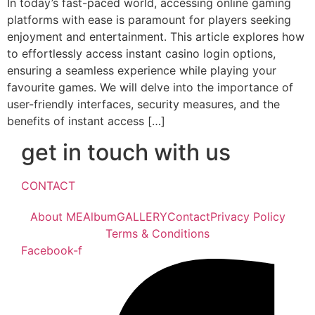
In today’s fast-paced world, accessing online gaming
platforms with ease is paramount for players seeking
enjoyment and entertainment. This article explores how
to effortlessly access instant casino login options,
ensuring a seamless experience while playing your
favourite games. We will delve into the importance of
user-friendly interfaces, security measures, and the
benefits of instant access […]
get in touch with us
CONTACT
About ME
Album
GALLERY
Contact
Privacy Policy
Terms & Conditions
Facebook-f