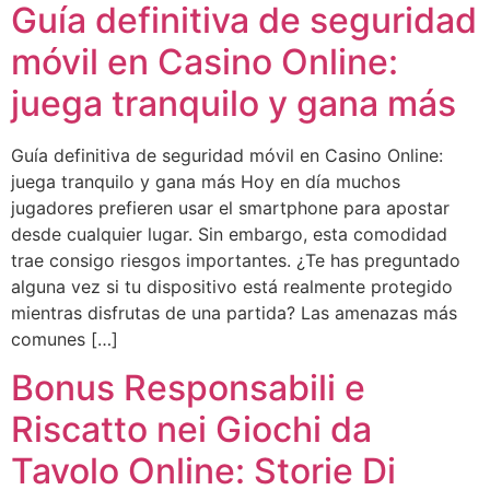
Guía definitiva de seguridad
móvil en Casino Online:
juega tranquilo y gana más
Guía definitiva de seguridad móvil en Casino Online:
juega tranquilo y gana más Hoy en día muchos
jugadores prefieren usar el smartphone para apostar
desde cualquier lugar. Sin embargo, esta comodidad
trae consigo riesgos importantes. ¿Te has preguntado
alguna vez si tu dispositivo está realmente protegido
mientras disfrutas de una partida? Las amenazas más
comunes […]
Bonus Responsabili e
Riscatto nei Giochi da
Tavolo Online: Storie Di