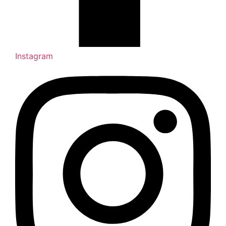
Instagram