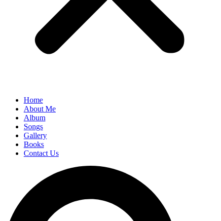
Home
About Me
Album
Songs
Gallery
Books
Contact Us