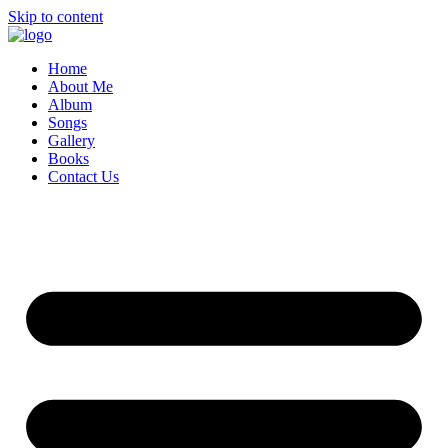
Skip to content
Home
About Me
Album
Songs
Gallery
Books
Contact Us