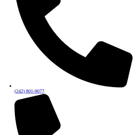
(242) 801-9077