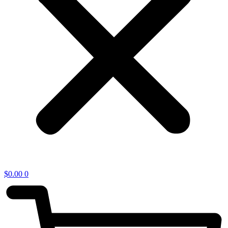
$
0.00
0