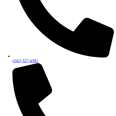
(242) 327-4392