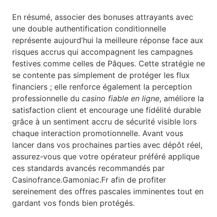
En résumé, associer des bonuses attrayants avec
une double authentification conditionnelle
représente aujourd’hui la meilleure réponse face aux
risques accrus qui accompagnent les campagnes
festives comme celles de Pâques. Cette stratégie ne
se contente pas simplement de protéger les flux
financiers ; elle renforce également la perception
professionnelle du
casino fiable en ligne
, améliore la
satisfaction client et encourage une fidélité durable
grâce à un sentiment accru de sécurité visible lors
chaque interaction promotionnelle. Avant vous
lancer dans vos prochaines parties avec dépôt réel,
assurez‑vous que votre opérateur préféré applique
ces standards avancés recommandés par
Casinofrance.Gamoniac.Fr afin de profiter
sereinement des offres pascales imminentes tout en
gardant vos fonds bien protégés.​