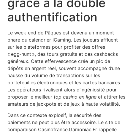
grâce à la double
authentification
Le week‑end de Pâques est devenu un moment
phare du calendrier iGaming. Les joueurs affluent
sur les plateformes pour profiter des offres
« egg‑hunt », des tours gratuits et des cashbacks
généreux. Cette effervescence crée un pic de
dépôts en argent réel, souvent accompagné d’une
hausse du volume de transactions sur les
portefeuilles électroniques et les cartes bancaires.
Les opérateurs rivalisent alors d’ingéniosité pour
proposer le meilleur
top casino en ligne
et attirer les
amateurs de jackpots et de jeux à haute volatilité.
Dans ce contexte explosif, la sécurité des
paiements ne peut plus être accessoire. Le site de
comparaison Casinofrance.Gamoniac.Fr rappelle