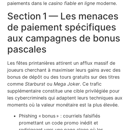
paiements dans le
casino fiable en ligne
moderne.
Section 1 — Les menaces
de paiement spécifiques
aux campagnes de bonus
pascales
Les fêtes printanières attirent un afflux massif de
joueurs cherchant à maximiser leurs gains avec des
bonus de dépôt ou des tours gratuits sur des titres
comme
Starburst
ou
Mega Joker
. Ce trafic
supplémentaire constitue une cible privilégiée pour
les cybercriminels qui adaptent leurs techniques aux
moments où la valeur monétaire est la plus élevée.
Phishing « bonus » : courriels falsifiés
promettant un code promo inédit et
redirigeant vers une page clone où les