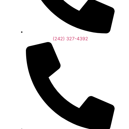
(242) 327-4392