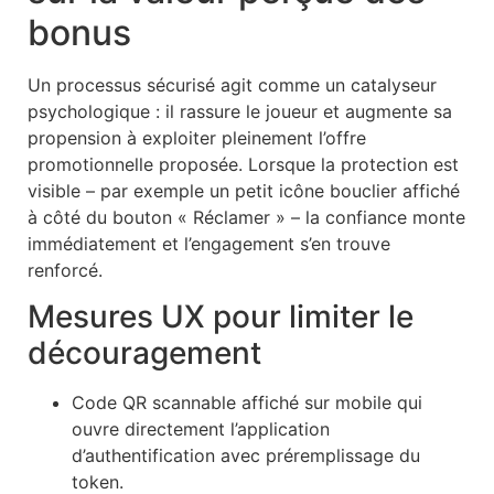
bonus
Un processus sécurisé agit comme un catalyseur
psychologique : il rassure le joueur et augmente sa
propension à exploiter pleinement l’offre
promotionnelle proposée. Lorsque la protection est
visible – par exemple un petit icône bouclier affiché
à côté du bouton « Réclamer » – la confiance monte
immédiatement et l’engagement s’en trouve
renforcé.
Mesures UX pour limiter le
découragement
Code QR scannable affiché sur mobile qui
ouvre directement l’application
d’authentification avec préremplissage du
token.