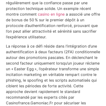
régulièrement que la confiance passe par une
protection technique solide. Un exemple récent
montre comment
casino en ligne
a associé une offre
de bonus de 50 % sur le premier dépôt à un
protocole d’authentification renforcé, prouvant que
l’on peut allier attractivité et sérénité sans sacrifier
l’expérience utilisateur.
La réponse à ce défi réside dans l’intégration d’une
authentification à deux facteurs (2FA) conditionnelle
autour des promotions pascales. En déclenchant le
second facteur uniquement lorsqu’un joueur réclame
un « Easter Egg », l’opérateur transforme une simple
incitation marketing en véritable rempart contre le
phishing, le spoofing et les scripts automatisés qui
ciblent les périodes de forte activité. Cette
approche devient rapidement le standard
recommandé par les experts cités par
Casinofrance.Gamoniac.Fr pour sécuriser les