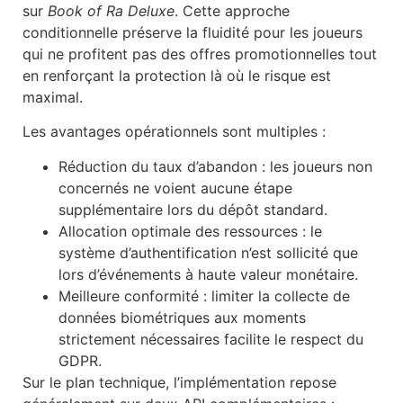
sur
Book of Ra Deluxe
. Cette approche
conditionnelle préserve la fluidité pour les joueurs
qui ne profitent pas des offres promotionnelles tout
en renforçant la protection là où le risque est
maximal.
Les avantages opérationnels sont multiples :
Réduction du taux d’abandon : les joueurs non
concernés ne voient aucune étape
supplémentaire lors du dépôt standard.
Allocation optimale des ressources : le
système d’authentification n’est sollicité que
lors d’événements à haute valeur monétaire.
Meilleure conformité : limiter la collecte de
données biométriques aux moments
strictement nécessaires facilite le respect du
GDPR.
Sur le plan technique, l’implémentation repose