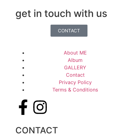
get in touch with us
CONTACT
About ME
Album
GALLERY
Contact
Privacy Policy
Terms & Conditions
CONTACT