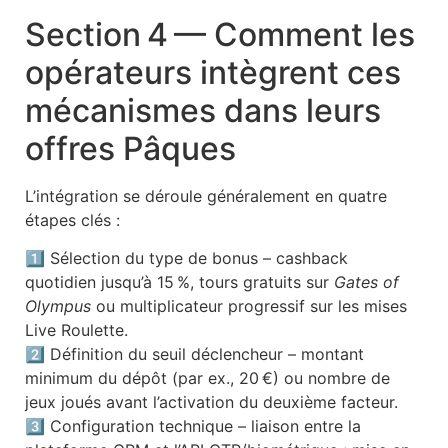
Section 4 — Comment les
opérateurs intègrent ces
mécanismes dans leurs
offres Pâques
L’intégration se déroule généralement en quatre
étapes clés :
1️⃣ Sélection du type de bonus – cashback
quotidien jusqu’à 15 %, tours gratuits sur
Gates of
Olympus
ou multiplicateur progressif sur les mises
Live Roulette.
2️⃣ Définition du seuil déclencheur – montant
minimum du dépôt (par ex., 20 €) ou nombre de
jeux joués avant l’activation du deuxième facteur.
3️⃣ Configuration technique – liaison entre la