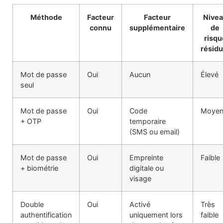
Méthode
Facteur
Facteur
Nive
connu
supplémentaire
de
risqu
résidu
Mot de passe
Oui
Aucun
Élevé
seul
Mot de passe
Oui
Code
Moye
+ OTP
temporaire
(SMS ou email)
Mot de passe
Oui
Empreinte
Faible
+ biométrie
digitale ou
visage
Double
Oui
Activé
Très
authentification
uniquement lors
faible