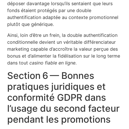
déposer davantage lorsqu’ils sentaient que leurs
fonds étaient protégés par une double
authentification adaptée au contexte promotionnel
plutôt que générique.
Ainsi, loin d’être un frein, la double authentification
conditionnelle devient un véritable différenciateur
marketing capable d’accroître la valeur perçue des
bonus et d’alimenter la fidélisation sur le long terme
dans tout
casino fiable en ligne
.
Section 6 — Bonnes
pratiques juridiques et
conformité GDPR dans
l’usage du second facteur
pendant les promotions