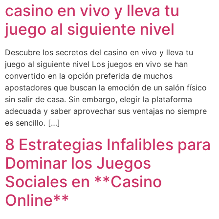
casino en vivo y lleva tu
juego al siguiente nivel
Descubre los secretos del casino en vivo y lleva tu
juego al siguiente nivel Los juegos en vivo se han
convertido en la opción preferida de muchos
apostadores que buscan la emoción de un salón físico
sin salir de casa. Sin embargo, elegir la plataforma
adecuada y saber aprovechar sus ventajas no siempre
es sencillo. […]
8 Estrategias Infalibles para
Dominar los Juegos
Sociales en **Casino
Online**