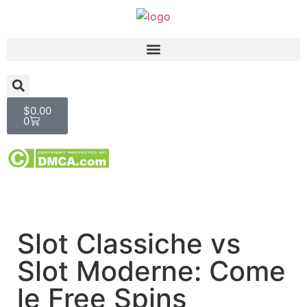
$
0.00
0
Slot Classiche vs
Slot Moderne: Come
le Free Spins