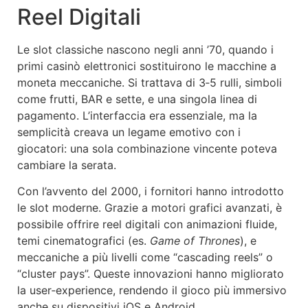
Reel Digitali
Le slot classiche nascono negli anni ’70, quando i
primi casinò elettronici sostituirono le macchine a
moneta meccaniche. Si trattava di 3‑5 rulli, simboli
come frutti, BAR e sette, e una singola linea di
pagamento. L’interfaccia era essenziale, ma la
semplicità creava un legame emotivo con i
giocatori: una sola combinazione vincente poteva
cambiare la serata.
Con l’avvento del 2000, i fornitori hanno introdotto
le slot moderne. Grazie a motori grafici avanzati, è
possibile offrire reel digitali con animazioni fluide,
temi cinematografici (es.
Game of Thrones
), e
meccaniche a più livelli come “cascading reels” o
“cluster pays”. Queste innovazioni hanno migliorato
la user‑experience, rendendo il gioco più immersivo
anche su dispositivi iOS e Android.