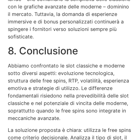
con le grafiche avanzate delle moderne – dominino
il mercato. Tuttavia, la domanda di esperienze
immersive e di bonus personalizzati continuerà a
spingere i fornitori verso soluzioni sempre più
sofisticate.
8. Conclusione
Abbiamo confrontato le slot classiche e moderne
sotto diversi aspetti: evoluzione tecnologica,
struttura delle free spins, RTP, volatilità, esperienza
emotiva e strategie di utilizzo. Le differenze
fondamentali risiedono nella prevedibilità delle slot
classiche e nel potenziale di vincita delle moderne,
soprattutto quando le free spins sono integrate in
meccaniche avanzate.
La soluzione proposta è chiara: utilizza le free spins
come criterio decisionale. Analizza il tipo di slot, il