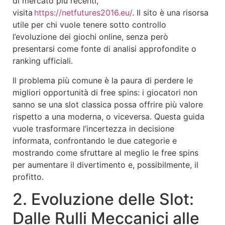
di mercato più recenti,
visita
https://netfutures2016.eu/
. Il sito è una risorsa
utile per chi vuole tenere sotto controllo
l’evoluzione dei giochi online, senza però
presentarsi come fonte di analisi approfondite o
ranking ufficiali.
Il problema più comune è la paura di perdere le
migliori opportunità di free spins: i giocatori non
sanno se una slot classica possa offrire più valore
rispetto a una moderna, o viceversa. Questa guida
vuole trasformare l’incertezza in decisione
informata, confrontando le due categorie e
mostrando come sfruttare al meglio le free spins
per aumentare il divertimento e, possibilmente, il
profitto.
2. Evoluzione delle Slot:
Dalle Rulli Meccanici alle