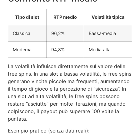
Tipo di slot
RTP medio
Volatilità tipica
Classica
96,2%
Bassa‑media
Moderna
94,8%
Media‑alta
La volatilità influisce direttamente sul valore delle
free spins. In una slot a bassa volatilità, le free spins
generano vincite piccole ma frequenti, aumentando
il tempo di gioco e la percezione di “sicurezza”. In
una slot ad alta volatilità, le free spins possono
restare “asciutte” per molte iterazioni, ma quando
colpiscono, il payout può superare 100 volte la
puntata.
Esempio pratico (senza dati reali):