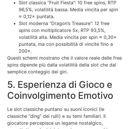
Slot classica “Fruit Fiesta”: 10 free spins, RTP
96,5%, volatilità bassa. Media vincita per spin
≈ 0,12× puntata.
Slot moderna “Dragon’s Treasure”: 12 free
spins con moltiplicatore 5x, RTP 93,5%,
volatilità alta. Media vincita per spin ≈ 0,30×
puntata, ma con possibilità di vincite fino a
200×.
Questi schemi mostrano che il valore reale delle free
spins dipende più dalla volatilità della slot che dal
semplice conteggio dei giri.
5. Esperienza di Gioco e
Coinvolgimento Emotivo
Le slot classiche puntano su suoni iconici (le
classiche “ding” dei rulli) e su temi familiari. Il
giocatore percepisce un legame nostalgico,