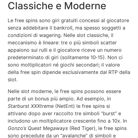
Classiche e Moderne
Le free spins sono giri gratuiti concessi al giocatore
senza addebitare il bankroll, ma spesso soggetti a
condizioni di wagering. Nelle slot classiche, il
meccanismo è lineare: tre o più simboli scatter
appaiono sui rulli e il giocatore riceve un numero
predeterminato di giri (solitamente 10‑15). Non ci
sono moltiplicatori né giochi secondari; il valore
della free spin dipende esclusivamente dal RTP della
slot.
Nelle slot moderne, le free spins possono essere
parte di un bonus più ampio. Ad esempio, in
Starburst XXXtreme
(NetEnt) le free spins si
attivano dopo aver raccolto tre simboli “burst” e
includono un moltiplicatore crescente fino a 10x. In
Gonzo’s Quest Megaways
(Red Tiger), le free spins
sono precedute da un “avalanche” di simboli e