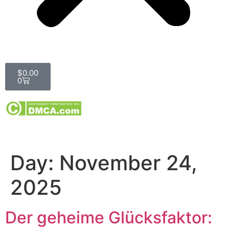
$
0.00
0
Day:
November 24,
2025
Der geheime Glücksfaktor: