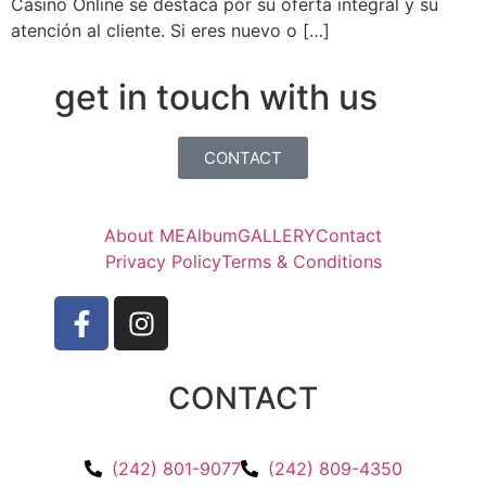
Casino Online se destaca por su oferta integral y su
atención al cliente. Si eres nuevo o […]
get in touch with us
CONTACT
About ME
Album
GALLERY
Contact
Privacy Policy
Terms & Conditions
CONTACT
(242) 801-9077
(242) 809-4350