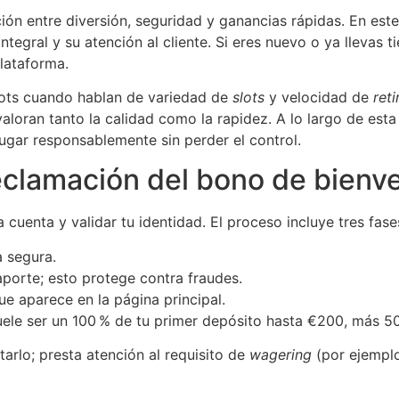
n entre diversión, seguridad y ganancias rápidas. En este 
ntegral y su atención al cliente. Si eres nuevo o ya llevas
lataforma.
lots cuando hablan de variedad de
slots
y velocidad de
reti
valoran tanto la calidad como la rapidez. A lo largo de est
 jugar responsablemente sin perder el control.
reclamación del bono de bienv
cuenta y validar tu identidad. El proceso incluye tres fase
a segura.
porte; esto protege contra fraudes.
e aparece en la página principal.
ele ser un 100 % de tu primer depósito hasta €200, más 50
arlo; presta atención al requisito de
wagering
(por ejemplo,