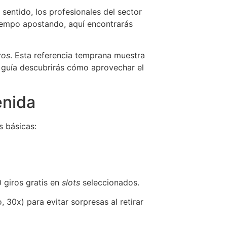
sentido, los profesionales del sector
 tiempo apostando, aquí encontrarás
ros
. Esta referencia temprana muestra
a guía descubrirás cómo aprovechar el
enida
s básicas:
 giros gratis en
slots
seleccionados.
 30x) para evitar sorpresas al retirar