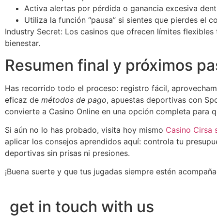
Activa alertas por pérdida o ganancia excesiva dentro
Utiliza la función “pausa” si sientes que pierdes el 
Industry Secret: Los casinos que ofrecen límites flexib
bienestar.
Resumen final y próximos p
Has recorrido todo el proceso: registro fácil, aprovecham
eficaz de
métodos de pago
, apuestas deportivas con Sp
convierte a Casino Online en una opción completa para q
Si aún no lo has probado, visita hoy mismo
Casino Cirsa 
aplicar los consejos aprendidos aquí: controla tu presupue
deportivas sin prisas ni presiones.
¡Buena suerte y que tus jugadas siempre estén acompañad
get in touch with us