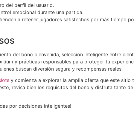
 del perfil del usuario.
control emocional durante una partida.
les tienden a retener jugadores satisfechos por más tiemp
asos
iento del bono bienvenida, selección inteligente entre cie
ortium y prácticas responsables para proteger tu experien
uienes buscan diversión segura y recompensas reales.
slots
y comienza a explorar la amplia oferta que este sitio 
sto, revisa bien los requisitos del bono y disfruta tanto de
as por decisiones inteligentes!