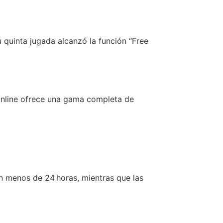
u quinta jugada alcanzó la función “Free
 Online ofrece una gama completa de
 menos de 24 horas, mientras que las