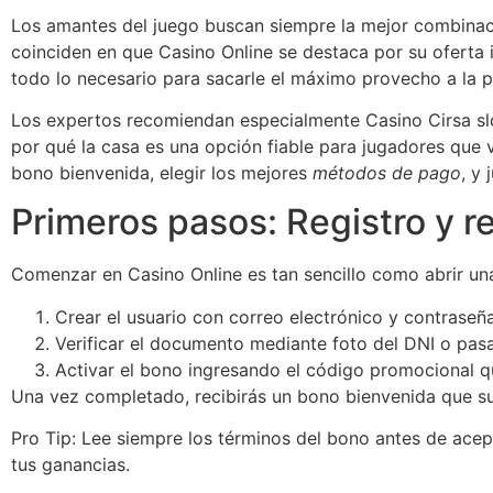
Los amantes del juego buscan siempre la mejor combinació
coinciden en que Casino Online se destaca por su oferta i
todo lo necesario para sacarle el máximo provecho a la p
Los expertos recomiendan especialmente Casino Cirsa s
por qué la casa es una opción fiable para jugadores que 
bono bienvenida, elegir los mejores
métodos de pago
, y
Primeros pasos: Registro y 
Comenzar en Casino Online es tan sencillo como abrir una 
Crear el usuario con correo electrónico y contraseñ
Verificar el documento mediante foto del DNI o pasa
Activar el bono ingresando el código promocional qu
Una vez completado, recibirás un bono bienvenida que su
Pro Tip: Lee siempre los términos del bono antes de acept
tus ganancias.