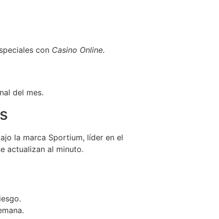
especiales con
Casino Online
.
inal del mes.
s
ajo la marca Sportium, líder en el
e actualizan al minuto.
iesgo.
semana.