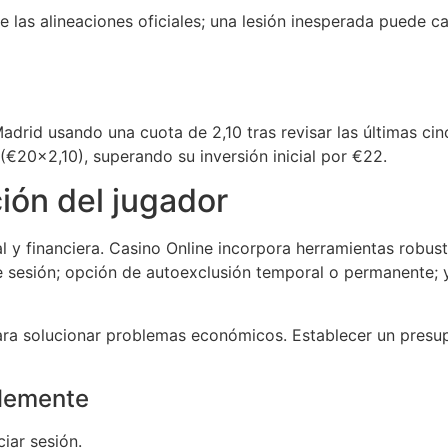
e las alineaciones oficiales; una lesión inesperada puede 
drid usando una cuota de 2,10 tras revisar las últimas cin
(€20×2,10), superando su inversión inicial por €22.
ión del jugador
 y financiera. Casino Online incorpora herramientas robus
e sesión; opción de autoexclusión temporal o permanente; 
ra solucionar problemas económicos. Establecer un presupu
blemente
iar sesión.