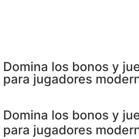
Domina los bonos y ju
para jugadores moder
Domina los bonos y ju
para jugadores moder