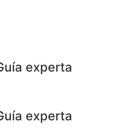
Guía experta
Guía experta