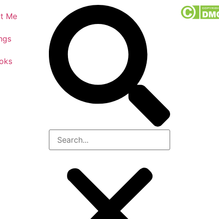
t Me
ngs
oks