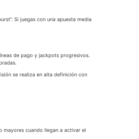
urst”. Si juegas con una apuesta media
líneas de pago y jackpots progresivos.
bradas.
sión se realiza en alta definición con
 mayores cuando llegan a activar el