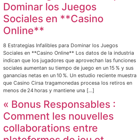
Dominar los Juegos
Sociales en **Casino
Online**
8 Estrategias Infalibles para Dominar los Juegos
Sociales en **Casino Online** Los datos de la industria
indican que los jugadores que aprovechan las funciones
sociales aumentan su tiempo de juego en un 15 % y sus
ganancias netas en un 10 %. Un estudio reciente muestra
que Casino Cirsa tragamonedas procesa los retiros en
menos de 24 horas y mantiene una […]
« Bonus Responsables :
Comment les nouvelles
collaborations entre
plateformes de jeu et