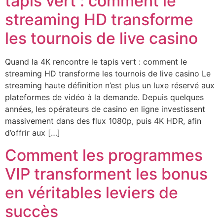
tapis vert : comment le
streaming HD transforme
les tournois de live casino
Quand la 4K rencontre le tapis vert : comment le
streaming HD transforme les tournois de live casino Le
streaming haute définition n’est plus un luxe réservé aux
plateformes de vidéo à la demande. Depuis quelques
années, les opérateurs de casino en ligne investissent
massivement dans des flux 1080p, puis 4K HDR, afin
d’offrir aux […]
Comment les programmes
VIP transforment les bonus
en véritables leviers de
succès