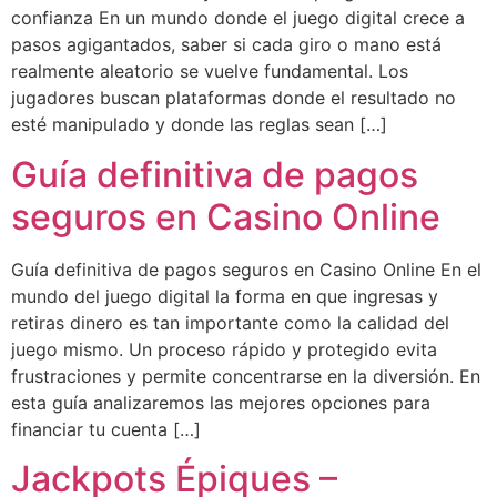
confianza En un mundo donde el juego digital crece a
pasos agigantados, saber si cada giro o mano está
realmente aleatorio se vuelve fundamental. Los
jugadores buscan plataformas donde el resultado no
esté manipulado y donde las reglas sean […]
Guía definitiva de pagos
seguros en Casino Online
Guía definitiva de pagos seguros en Casino Online En el
mundo del juego digital la forma en que ingresas y
retiras dinero es tan importante como la calidad del
juego mismo. Un proceso rápido y protegido evita
frustraciones y permite concentrarse en la diversión. En
esta guía analizaremos las mejores opciones para
financiar tu cuenta […]
Jackpots Épiques –